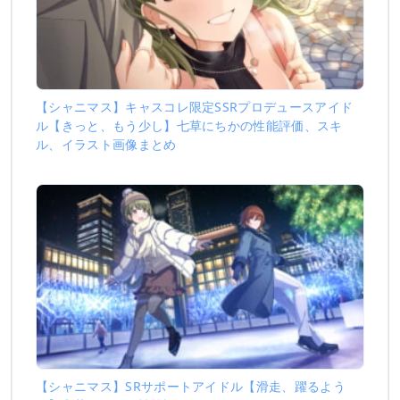
【シャニマス】キャスコレ限定SSRプロデュースアイド
ル【きっと、もう少し】七草にちかの性能評価、スキ
ル、イラスト画像まとめ
【シャニマス】SRサポートアイドル【滑走、躍るよう