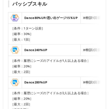
パッシブスキル
Dance80%UP/思い出ゲージ15％UP
※特訓1回目で解
［条件：1ターン以前］
［確率：30%］
［最大：1回］
Dance240%UP
※特訓2回目で解
［条件：履歴にシーズのアイドルが1人以上ある場合］
［確率：20%］
［最大：2回］
Dance280%UP
※特訓3回目で解
［条件：履歴にシーズのアイドルが2人以上ある場合］
［確率：20%］
［最大：2回］