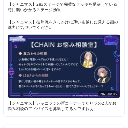
【シャニマス】283ステージで完璧なデッキを構築している
時に襲いかかるステージ効果
2026.08.05
【シャニマス】彼岸流をきっかけに薄い布越しに見える顔の
魅力に気づいてください
2026.08.05
【シャニマス】シャニラジの新コーナーでたりラの2人がお
悩み相談のアドバイスを募集してるんですねぇ