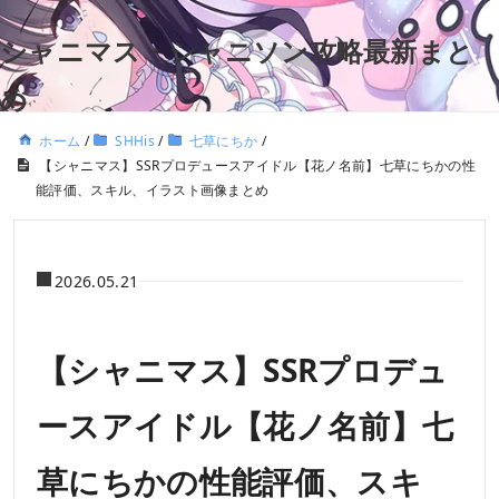
シャニマス・シャニソン攻略最新まと
め
ホーム
/
SHHis
/
七草にちか
/
【シャニマス】SSRプロデュースアイドル【花ノ名前】七草にちかの性
能評価、スキル、イラスト画像まとめ
2026.05.21
【シャニマス】SSRプロデュ
ースアイドル【花ノ名前】七
草にちかの性能評価、スキ