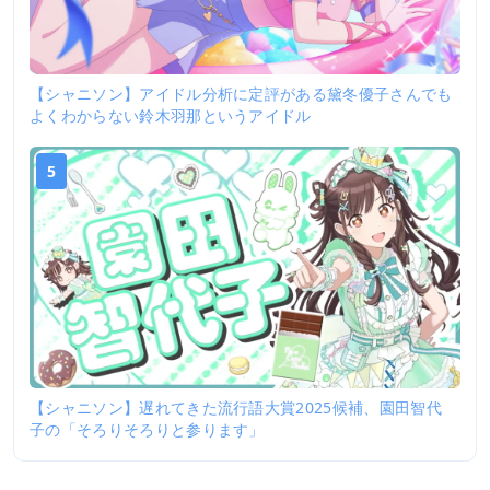
【シャニソン】アイドル分析に定評がある黛冬優子さんでも
よくわからない鈴木羽那というアイドル
5
【シャニソン】遅れてきた流行語大賞2025候補、園田智代
子の「そろりそろりと参ります」