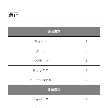
適正
楽曲適正
キュート
S
クール
S
ポジティブ
S
リラックス
S
エモーショナル
S
楽曲適正
ハイペース
S