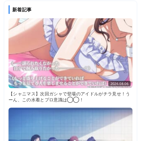
新着記事
2026.08.06
【シャニマス】次回ガシャで登場のアイドルがチラ見せ！う
ーん、この水着とプロ意識は◯◯！