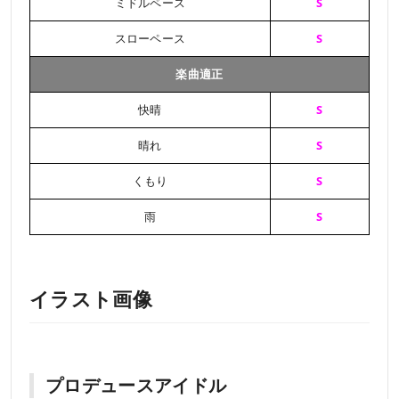
ミドルペース
S
スローペース
S
楽曲適正
快晴
S
晴れ
S
くもり
S
雨
S
イラスト画像
プロデュースアイドル