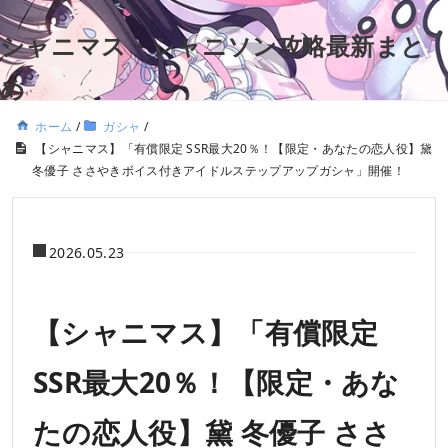
シャニマス・シャニソン攻略最新まと
め
ホーム
/
ガシャ
/
【シャニマス】「有償限定 SSR最大20％！【限定・あなたの恋人役】黛
冬優子 ささやきボイス付きアイドルステップアップガシャ」開催！
2026.05.23
【シャニマス】「有償限定
SSR最大20％！【限定・あな
たの恋人役】黛 冬優子 ささ