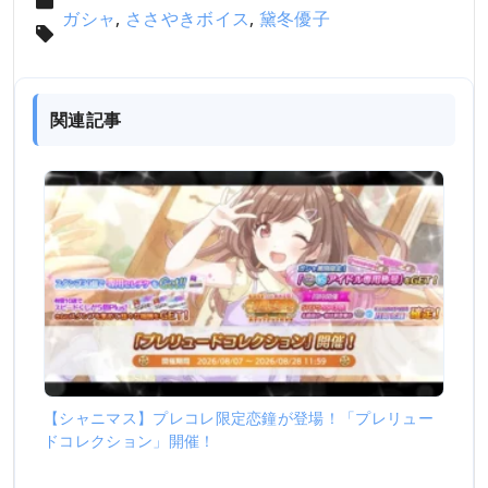
ガシャ
,
ささやきボイス
,
黛冬優子
関連記事
【シャニマス】プレコレ限定恋鐘が登場！「プレリュー
ドコレクション」開催！