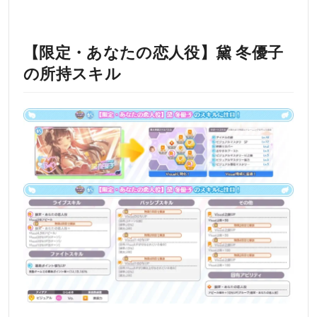
【限定・あなたの恋人役】黛 冬優子
の所持スキル