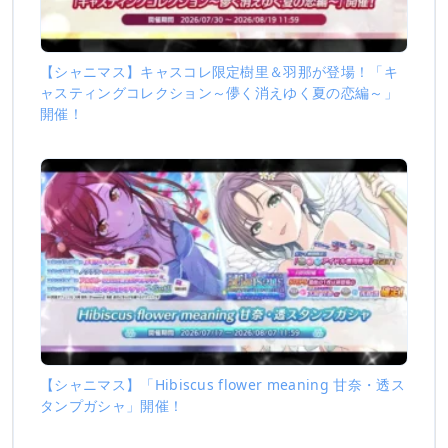
【シャニマス】キャスコレ限定樹里＆羽那が登場！「キ
ャスティングコレクション～儚く消えゆく夏の恋編～」
開催！
【シャニマス】「Hibiscus flower meaning 甘奈・透ス
タンプガシャ」開催！