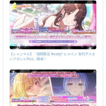
【シャニマス】「期間限定 Ready? ヒロイン 智代子スタ
ンプガシャPlus」開催！