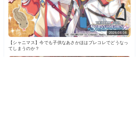
2026.08.08
【シャニマス】今でも子供なあさかほはプレコレでどうなっ
てしまうのか？
2026.08.08
【シャニマス】樋口円香の好きなもの嫌いなもの