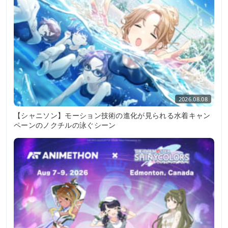
2026.08.08
【シャニソン】モーション技術の進化が見られる水着キャン
ペーンのノクチルの泳ぐシーン