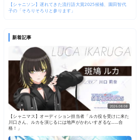
【シャニソン】遅れてきた流行語大賞2025候補、園田智代
子の「そろりそろりと参ります」
新着記事
2026.08.08
【シャニマス】オーディション担当者「ルカ役を受けに来た
川口さん、ルカを演じるには地声がかわいすぎるな……合
格！」