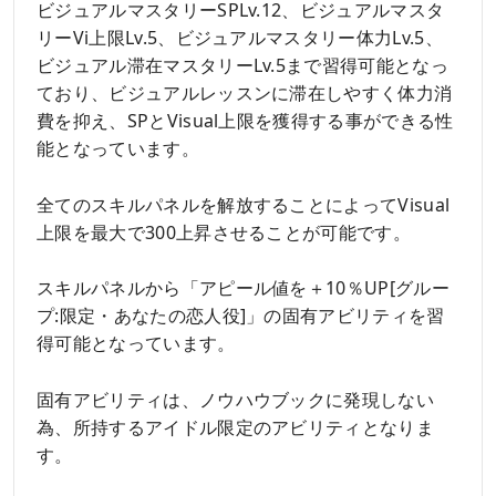
ビジュアルマスタリーSPLv.12、ビジュアルマスタ
リーVi上限Lv.5、ビジュアルマスタリー体力Lv.5、
ビジュアル滞在マスタリーLv.5まで習得可能となっ
ており、ビジュアルレッスンに滞在しやすく体力消
費を抑え、SPとVisual上限を獲得する事ができる性
能となっています。
全てのスキルパネルを解放することによってVisual
上限を最大で300上昇させることが可能です。
スキルパネルから「アピール値を＋10％UP[グルー
プ:限定・あなたの恋人役]」の固有アビリティを習
得可能となっています。
固有アビリティは、ノウハウブックに発現しない
為、所持するアイドル限定のアビリティとなりま
す。