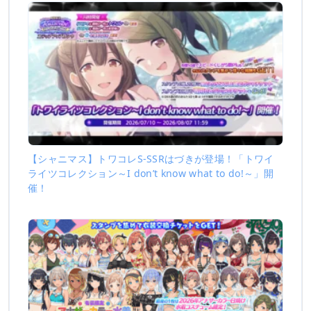
【シャニマス】トワコレS-SSRはづきが登場！「トワイ
ライツコレクション～I don’t know what to do!～」開
催！