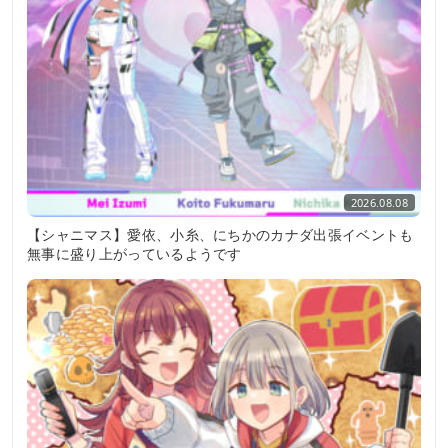
2026.08.08
【シャニマス】愛依、小糸、にちかのカナダ出張イベントも
無事に盛り上がっているようです