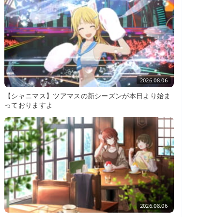
2026.08.06
【シャニマス】ツアマスの新シーズンが本日より始ま
っておりますよ
2026.08.06