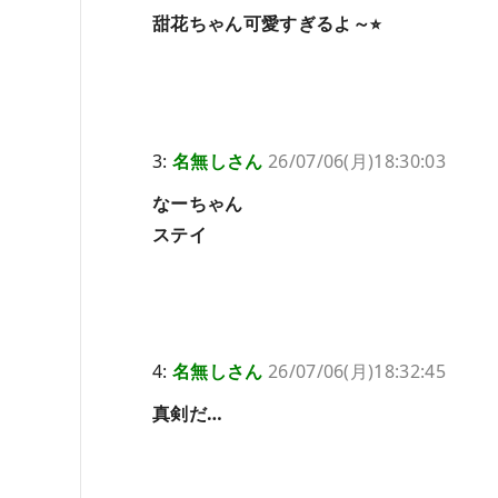
甜花ちゃん可愛すぎるよ～⭐︎
3:
名無しさん
26/07/06(月)18:30:03
なーちゃん
ステイ
4:
名無しさん
26/07/06(月)18:32:45
真剣だ…