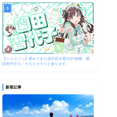
5
【シャニソン】遅れてきた流行語大賞2025候補、園
田智代子の「そろりそろりと参ります」
新着記事