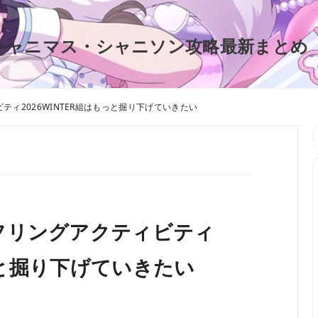
シャニマス・シャニソン攻略最新まとめ
ィ2026WINTER組はもっと掘り下げていきたい
フリングアクティビティ
もっと掘り下げていきたい