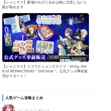
【シャニマス】夏場のちびぐるみは熱に注意しないと
髪が取れます
2026.08.06
【シャニマス】リフラクションズライブ「shiny, the
first REFRAC7IONS ” Still blue “」公式グッズ事前販
売がスタート！
人気ゲーム攻略まとめ
バンドリ！ガルパ