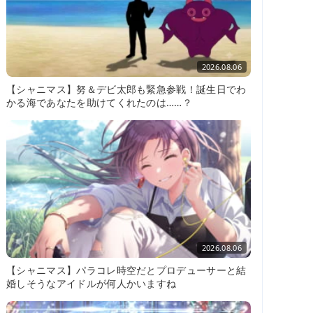
2026.08.06
【シャニマス】努＆デビ太郎も緊急参戦！誕生日でわ
かる海であなたを助けてくれたのは……？
2026.08.06
【シャニマス】パラコレ時空だとプロデューサーと結
婚しそうなアイドルが何人かいますね