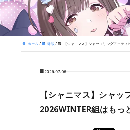
ホーム
/
雑談
/
【シャニマス】シャッフリングアクティビテ
2026.07.06
【シャニマス】シャッ
2026WINTER組は