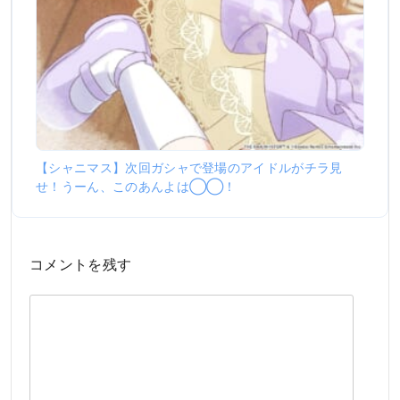
【シャニマス】次回ガシャで登場のアイドルがチラ見
せ！うーん、このあんよは◯◯！
コメントを残す