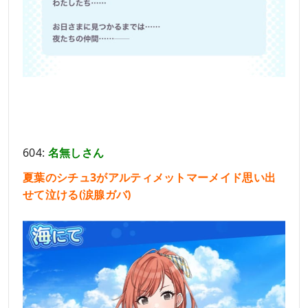
604:
名無しさん
夏葉のシチュ3がアルティメットマーメイド思い出
せて泣ける(涙腺ガバ)