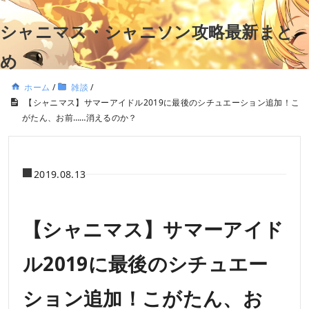
シャニマス・シャニソン攻略最新まと
め
ホーム
/
雑談
/
【シャニマス】サマーアイドル2019に最後のシチュエーション追加！こ
がたん、お前……消えるのか？
2019.08.13
【シャニマス】サマーアイド
ル2019に最後のシチュエー
ション追加！こがたん、お