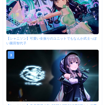
【シャニソン】可愛い全振りのユニットでもなんか武士っぽ
い園田智代子
3