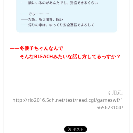
――冬優子ちゃんなんで
――そんなBLEACHみたいな話し方してるっすか？
引用元:
http://rio2016.5ch.net/test/read.cgi/gameswf/1
565623104/