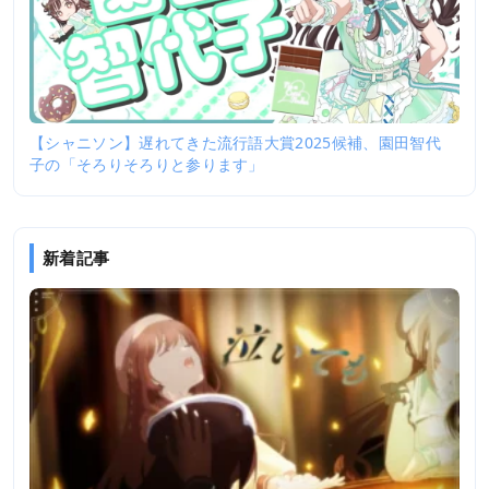
【シャニソン】遅れてきた流行語大賞2025候補、園田智代
子の「そろりそろりと参ります」
新着記事