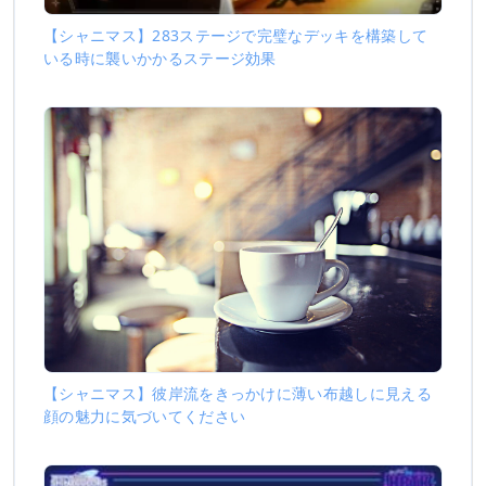
【シャニマス】283ステージで完璧なデッキを構築して
いる時に襲いかかるステージ効果
【シャニマス】彼岸流をきっかけに薄い布越しに見える
顔の魅力に気づいてください