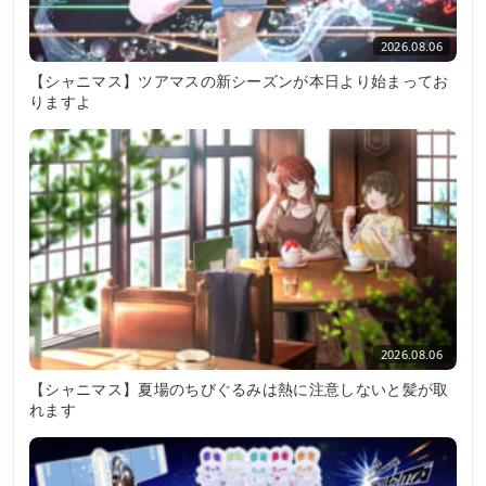
2026.08.06
【シャニマス】ツアマスの新シーズンが本日より始まってお
りますよ
2026.08.06
【シャニマス】夏場のちびぐるみは熱に注意しないと髪が取
れます