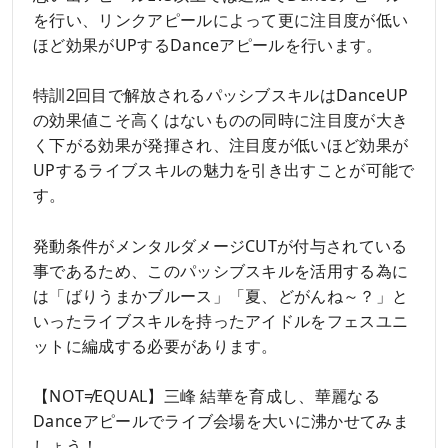
を行い、リンクアピールによって更に注目度が低い
ほど効果がUPするDanceアピールを行います。
特訓2回目で解放されるパッシブスキルはDanceUP
の効果値こそ高くはないものの同時に注目度が大き
く下がる効果が発揮され、注目度が低いほど効果が
UPするライブスキルの魅力を引き出すことが可能で
す。
発動条件がメンタルダメージCUTが付与されている
事であるため、このパッシブスキルを活用する為に
は「ばりうまかブルース」「夏、どがんね～？」と
いったライブスキルを持ったアイドルをフェスユニ
ットに編成する必要があります。
【NOT≠EQUAL】三峰 結華を育成し、華麗なる
Danceアピールでライブ会場を大いに沸かせてみま
しょう！