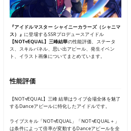
『アイドルマスター シャイニーカラーズ（シャニマ
ス）』
に登場するSSRプロデュースアイドル
【NOT≠EQUAL】三峰結華
の性能評価、ステータ
ス、スキルパネル、思い出アピール、発生イベン
ト、イラスト画像についてまとめています。
性能評価
【NOT≠EQUAL】三峰 結華はライブ会場全体を魅了
するDanceアピールに特化したアイドルです。
ライブスキル「NOT≠EQUAL」「NOT≠EQUAL＋」
は条件によって倍率が変動するDanceアピールを全