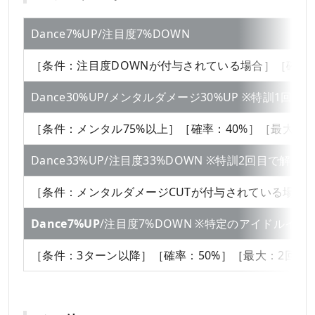
Dance7%UP/注目度7%DOWN
［条件：注目度DOWNが付与されている場合］［確率：
Dance30%UP/メンタルダメージ30%UP ※特訓1回目
［条件：メンタル75%以上］［確率：40%］［最大：1
Dance33%UP/注目度33%DOWN ※特訓2回目で解放
［条件：メンタルダメージCUTが付与されている場合］
Dance7%UP
/注目度7%DOWN ※特定のアイドルイベ
［条件：3ターン以降］［確率：50%］［最大：2回］