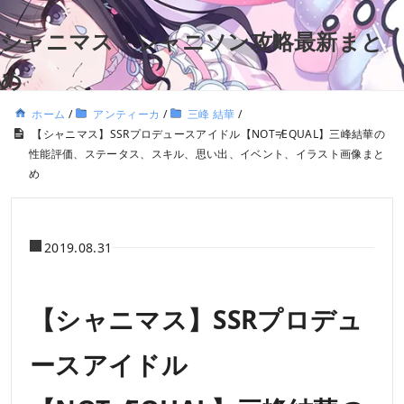
シャニマス・シャニソン攻略最新まと
め
ホーム
/
アンティーカ
/
三峰 結華
/
【シャニマス】SSRプロデュースアイドル【NOT≠EQUAL】三峰結華の
性能評価、ステータス、スキル、思い出、イベント、イラスト画像まと
め
2019.08.31
【シャニマス】SSRプロデュ
ースアイドル