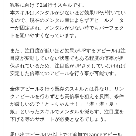
観客に向けて2回行うスキルです。
本スキルはメンタルが少ないほど効果UPが付いてい
るので、現在のメンタル量によらずアピールメータ
ーが固定され、メンタルが少ない時でもパーフェク
トを狙いやすくなっています。
また、注目度が低いほど効果がUPするアピールは注
目度が変動していない状態でもある程度の倍率が担
保されているため、注目度がUPさえしていなければ
安定した倍率でのアピールを行う事が可能です。
全体アピールを行う既存のスキルとは異なり、リン
クアピールを行わずとも高倍率を狙える反面、条件
が厳しいので「と～りゃんせ！」「潜・潜・夏・
娘」といったスキルでメンタルを減らす、注目度を
下げる等のサポートが必要となるでしょう。
思い出アピールLv3以上では追加でDanceアピール