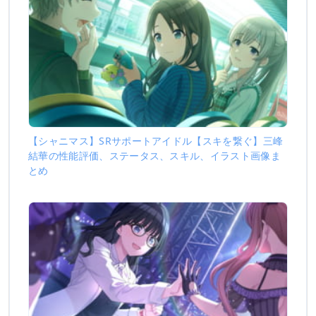
【シャニマス】SRサポートアイドル【スキを繋ぐ】三峰
結華の性能評価、ステータス、スキル、イラスト画像ま
とめ