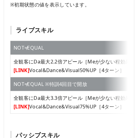
※初期状態の値を表示しています。
ライブスキル
NOT≠EQUAL
全観客にDa最大2.2倍アピール［Meが少ない程効果UP
[LINK]
Vocal&Dance&Visual50%UP［4ターン］
NOT≠EQUAL ※特訓4回目で開放
全観客にDa最大3.3倍アピール［Meが少ない程効果UP
[LINK]
Vocal&Dance&Visual75%UP［4ターン］
パッシブスキル