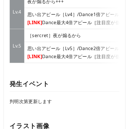
夜が煽るから+++
Lv.4
思い出アピール［Lv4］/Dance1倍アピール
[LINK]
Dance最大4倍アピール［注目度が低い
［sercret］夜が煽るから
Lv.5
思い出アピール［Lv5］/Dance2倍アピール
[LINK]
Dance最大4倍アピール［注目度が低い
発生イベント
判明次第更新します
イラスト画像