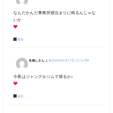
なんだかんだ事務所寝泊まりに鳴るんじゃな
いか
返信
名無しさん
より:
2020年5月11日 12:13 PM
今夜はジャングルジムで寝るか♪
返信