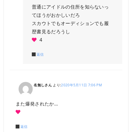
普通にアイドルの住所を知らないっ
てほうがおかしいだろ
スカウトでもオーディションでも履
歴書見るだろうし
4
返信
名無しさん
より:
2020年5月11日 7:06 PM
また爆発されたか…
返信