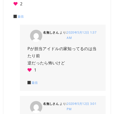
2
返信
名無しさん
より:
2020年5月12日 1:37
AM
Pが担当アイドルの家知ってるのは当
たり前
逆だったら怖いけど
1
返信
名無しさん
より:
2020年5月12日 3:01
PM