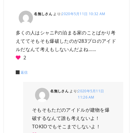
名無しさん
より:
2020年5月11日 10:32 AM
多くの人はシャニPの泊まる家のことばかり考
えててそもそも爆破したのが283プロのアイド
ルだなんて考えもしないんだよね……
2
返信
名無しさん
より:
2020年5月11日
11:26 AM
そもそもただのアイドルが建物を爆
破するなんて誰も考えないよ！
TOKIOでもそこまでしないよ！