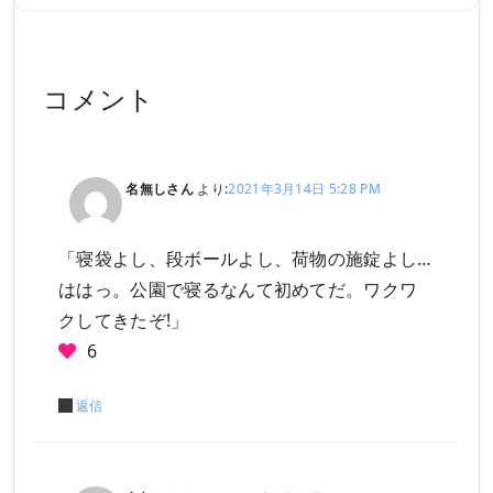
コメント
名無しさん
より:
2021年3月14日 5:28 PM
「寝袋よし、段ボールよし、荷物の施錠よし…
ははっ。公園で寝るなんて初めてだ。ワクワ
クしてきたぞ!」
6
返信