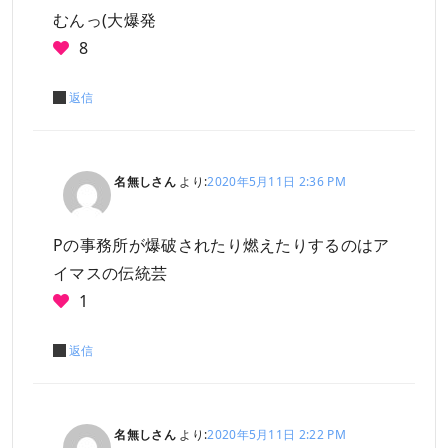
むんっ(大爆発
8
返信
名無しさん
より:
2020年5月11日 2:36 PM
Pの事務所が爆破されたり燃えたりするのはア
イマスの伝統芸
1
返信
名無しさん
より:
2020年5月11日 2:22 PM