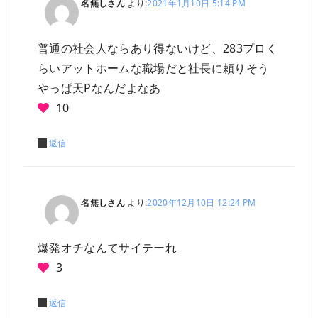
名無しさん
より:
2021年1月10日 5:14 PM
普通の社会人ならあり得ないけど、283プロく
らいアットホームな職場だと社長に頼りそう
やっぱ天Pなんだよなあ
10
返信
名無しさん
より:
2020年12月10日 12:24 PM
爆発オチなんてサイテーれ
3
返信