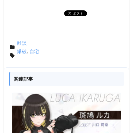
雑談
爆破
,
自宅
関連記事