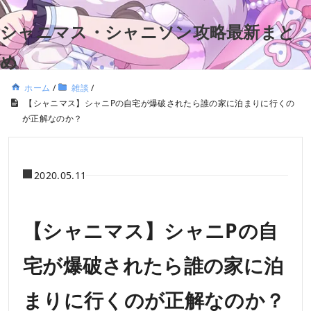
シャニマス・シャニソン攻略最新まと
め
ホーム
/
雑談
/
【シャニマス】シャニPの自宅が爆破されたら誰の家に泊まりに行くの
が正解なのか？
2020.05.11
【シャニマス】シャニPの自
宅が爆破されたら誰の家に泊
まりに行くのが正解なのか？