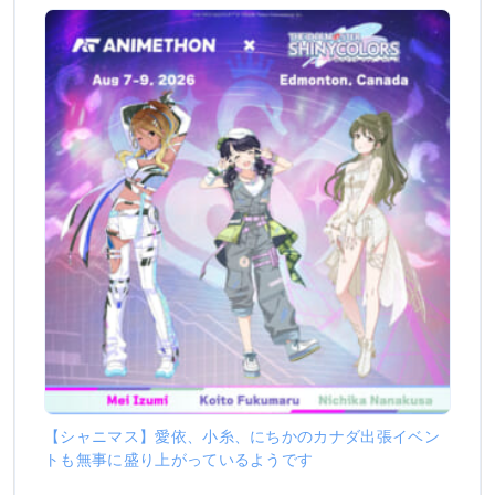
【シャニマス】愛依、小糸、にちかのカナダ出張イベン
トも無事に盛り上がっているようです