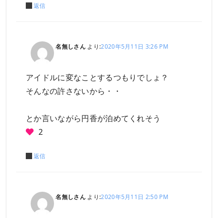
返信
名無しさん
より:
2020年5月11日 3:26 PM
アイドルに変なことするつもりでしょ？
そんなの許さないから・・
とか言いながら円香が泊めてくれそう
2
返信
名無しさん
より:
2020年5月11日 2:50 PM