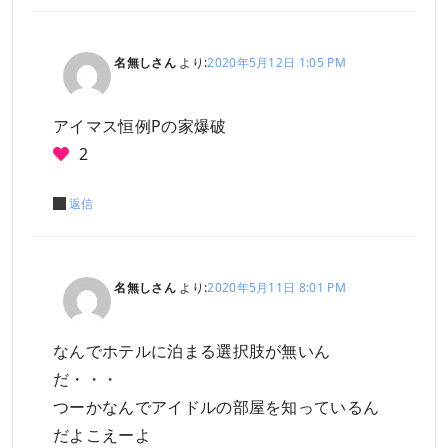
名無しさん
より:
2020年5月12日 1:05 PM
アイマス恒例Pの家爆破
2
返信
名無しさん
より:
2020年5月11日 8:01 PM
なんでホテルに泊まる選択肢が無いん
だ・・・
つーかなんでアイドルの部屋を知っているん
だよこえーよ