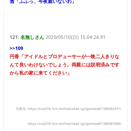
透「ふふっ、今夜親いないわ」
121:
名無しさん
2020/05/10(日) 15:04:24.91
>>109
円香「アイドルとプロデューサーが一晩二人きりな
んて良いわけないでしょう。両親には説明済みです
から私の家に来てください」
引用元: https://rio2016.5ch.net/test/read.cgi/gameswf/1589062471/
https://rio2016.5ch.net/test/read.cgi/gameswf/1589087668/