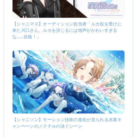
【シャニマス】オーディション担当者「ルカ役を受けに
来た川口さん、ルカを演じるには地声がかわいすぎる
な……合格！」
【シャニソン】モーション技術の進化が見られる水着キ
ャンペーンのノクチルの泳ぐシーン