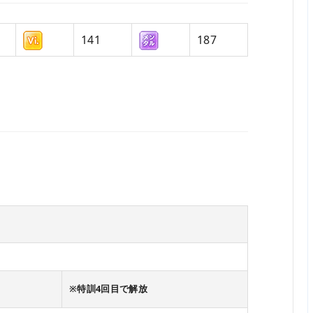
141
187
※特訓4回目で解放