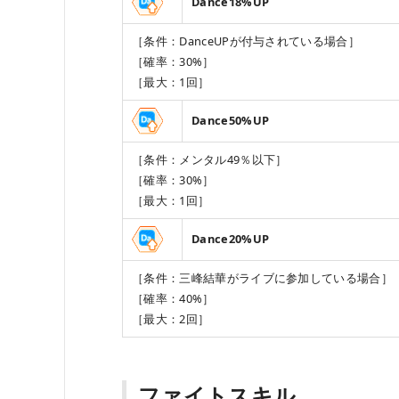
Dance18%UP
［条件：DanceUPが付与されている場合］
［確率：30%］
［最大：1回］
Dance50%UP
［条件：メンタル49％以下］
［確率：30%］
［最大：1回］
Dance20%UP
［条件：三峰結華がライブに参加している場合］
［確率：40%］
［最大：2回］
ファイトスキル