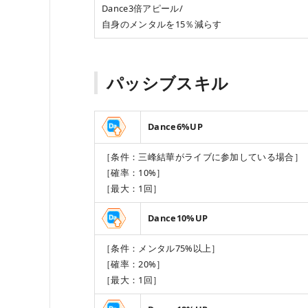
Dance3倍アピール/
自身のメンタルを15％減らす
パッシブスキル
Dance6%UP
［条件：三峰結華がライブに参加している場合］
［確率：10%］
［最大：1回］
Dance10%UP
［条件：メンタル75%以上］
［確率：20%］
［最大：1回］