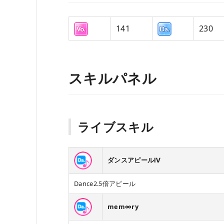
141
230
スキルパネル
ライブスキル
ダンスアピールⅣ
Dance2.5倍アピール
mem∞ry