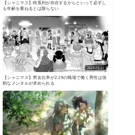
【シャニマス】時系列が存在するからといって必ずし
も年齢を重ねるとは限らない
2026.08.07
【シャニマス】男女比率が2:29の職場で働く男性は強
靭なメンタルが求められる