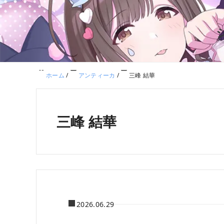
ホーム
/
アンティーカ
/
三峰 結華
三峰 結華
2026.06.29