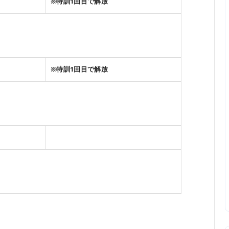
※特訓1回目で解放
※特訓1回目で解放