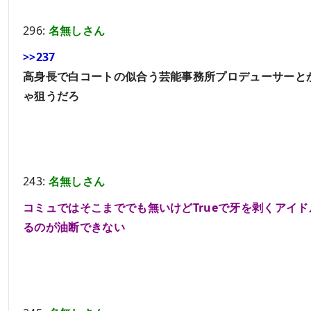
296:
名無しさん
>>237
高身長で白コートの似合う芸能事務所プロデューサーと
ゃ狙うだろ
243:
名無しさん
コミュではそこまででも無いけどTrueで牙を剥くアイド
るのが油断できない