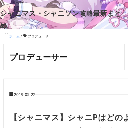
シャニマス・シャニソン攻略最新まと
め
ホーム
/
プロデューサー
プロデューサー
2019.05.22
【シャニマス】シャニPはどの