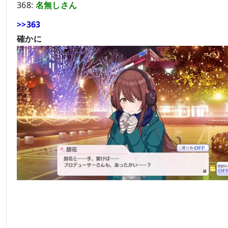
368:
名無しさん
>>363
確かに