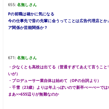
655:
名無しさん
Pの前職は確かに気になる
今の仕事先で昔の先輩に会うってことは広告代理店とか
ア関係か芸能関係か？
671:
名無しさん
・少なくとも高校は出てる（普通すぎてあえて言うこと
いが）
・プロデューサー業自体は始めて（OPの台詞より）
・千雪（23歳）よりは年上っぽいので新卒ぺーぺーでは
まあ
>>655
辺りが無難なのか