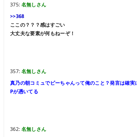
375:
名無しさん
>>368
ここの？？？感はすごい
大丈夫な要素が何もねーぞ！
357:
名無しさん
真乃の朝コミュでピーちゃんって俺のこと？発言は確実
Pが憑いてる
362:
名無しさん