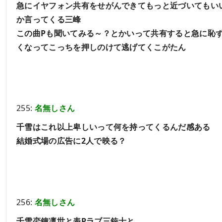
急にイヤフォン共有をせがんできてもっと近づいてもい
か言ってくる三峰
この曲Pも聞いてみる～？とかいって共有すると急に恥
くなってこっちを押しのけて逃げてくこがたん
255:
名無しさん
千雪はこれ以上卑しいって何を持ってくるんだ感ある
結婚式場の広告に2人で映る？
256:
名無しさん
千雪恋鐘凛世と表Pラブ三銃士と