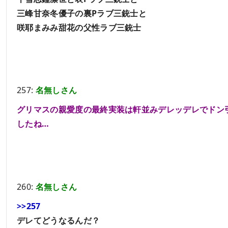
三峰甘奈冬優子の裏Pラブ三銃士と
咲耶まみみ甜花の父性ラブ三銃士
257:
名無しさん
グリマスの親愛度の最終実装は軒並みデレッデレでドン
したね…
260:
名無しさん
>>257
デレてどうなるんだ？