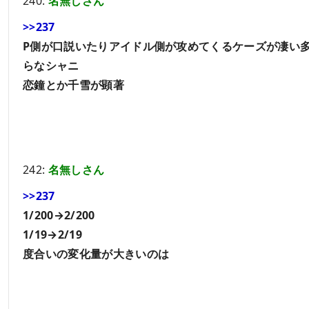
240:
名無しさん
>>237
P側が口説いたりアイドル側が攻めてくるケーズが凄い
らなシャニ
恋鐘とか千雪が顕著
242:
名無しさん
>>237
1/200→2/200
1/19→2/19
度合いの変化量が大きいのは