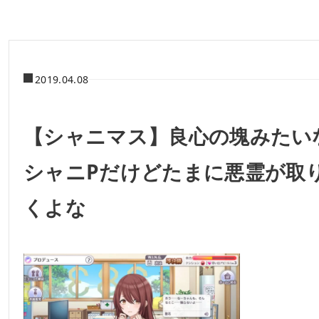
2019.04.08
【シャニマス】良心の塊みたい
シャニPだけどたまに悪霊が取
くよな