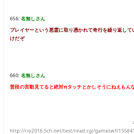
656:
名無しさん
プレイヤーという悪霊に取り憑かれて奇行を繰り返して
けだぞ
660:
名無しさん
普段の言動見てると絶対πタッチとかしそうにねえもん
http://rio2016.5ch.net/test/read.cgi/gameswf/15584