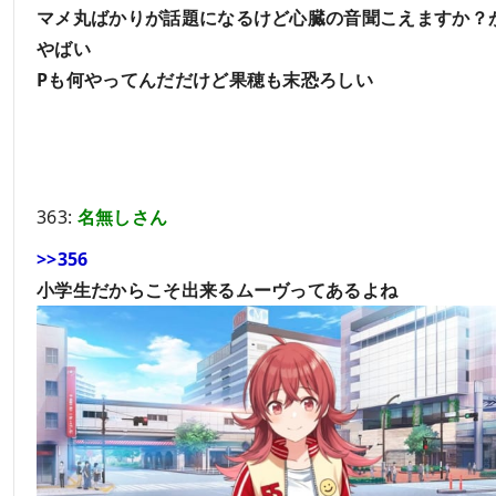
マメ丸ばかりが話題になるけど心臓の音聞こえますか？
やばい
Pも何やってんだだけど果穂も末恐ろしい
363:
名無しさん
>>356
小学生だからこそ出来るムーヴってあるよね