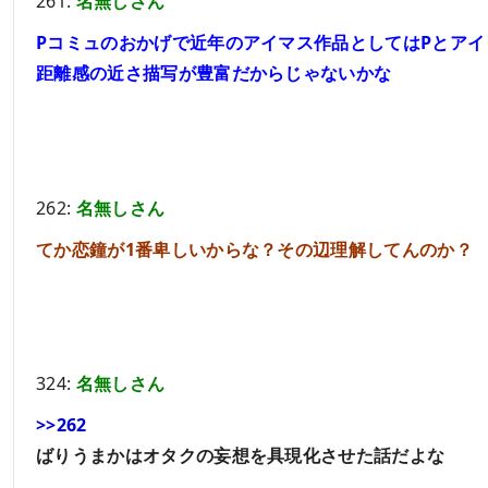
261:
名無しさん
Pコミュのおかげで近年のアイマス作品としてはPとアイ
距離感の近さ描写が豊富だからじゃないかな
262:
名無しさん
てか恋鐘が1番卑しいからな？その辺理解してんのか？
324:
名無しさん
>>262
ばりうまかはオタクの妄想を具現化させた話だよな