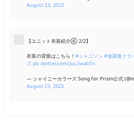
August 23, 2023
【ユニット衣装紹介⑥ 2/2】
衣装の背面はこちら！
#シャニソン
#放課後クラ
ズ
pic.twitter.com/juu2viabTn
— シャイニーカラーズ Song for Prism公式 (@ima
August 23, 2023