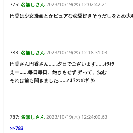
775:
名無しさん
2023/10/19(木) 12:02:42.21
円香は少女漫画とかピュアな恋愛好きそうだしをとめ大
783:
名無しさん
2023/10/19(木) 12:18:31.03
円香さん円香さん……夕日でございます……ｷﾗｷﾗ
えー……毎日毎日、飽きもせず 昇って、沈む
それは前も聞きました……?⬇ﾃﾝｼｮﾝﾀﾞｳﾝ
787:
名無しさん
2023/10/19(木) 12:24:00.63
>>783