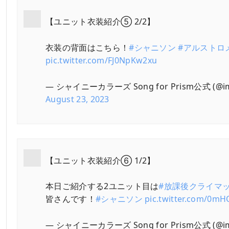
【ユニット衣装紹介⑤ 2/2】
衣装の背面はこちら！
#シャニソン
#アルストロ
pic.twitter.com/FJ0NpKw2xu
— シャイニーカラーズ Song for Prism公式 (@ima
August 23, 2023
【ユニット衣装紹介⑥ 1/2】
本日ご紹介する2ユニット目は
#放課後クライマ
皆さんです！
#シャニソン
pic.twitter.com/0m
— シャイニーカラーズ Song for Prism公式 (@ima