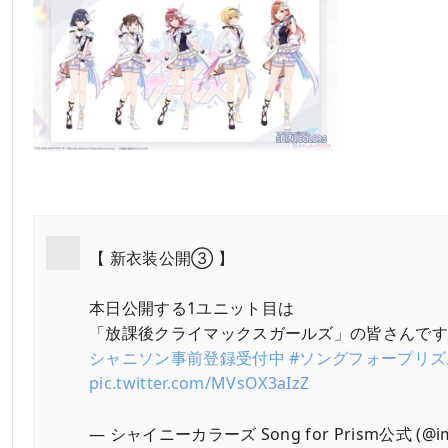
【 新衣装公開③ 】
本日公開する1ユニット目は
「放課後クライマックスガールズ」の皆さんで
シャニソン事前登録受付中
#ソングフォープリズ
pic.twitter.com/MVsOX3aIzZ
— シャイニーカラーズ Song for Prism公式 (@ima