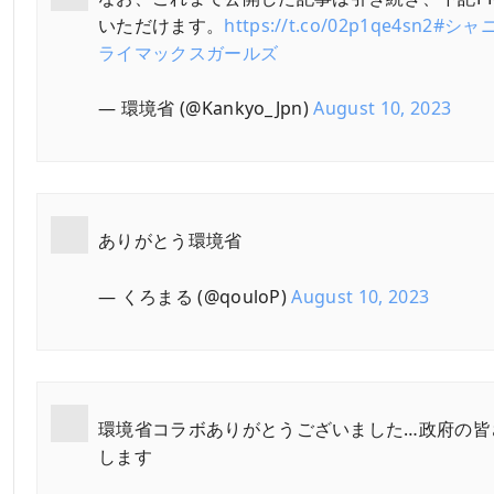
いただけます。
https://t.co/02p1qe4sn2
#シャ
ライマックスガールズ
— 環境省 (@Kankyo_Jpn)
August 10, 2023
ありがとう環境省
— くろまる (@qouloP)
August 10, 2023
環境省コラボありがとうございました…政府の皆
します