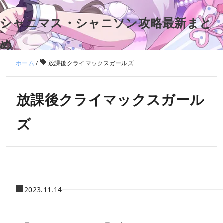
シャニマス・シャニソン攻略最新まと
め
ホーム
/
放課後クライマックスガールズ
放課後クライマックスガール
ズ
2023.11.14