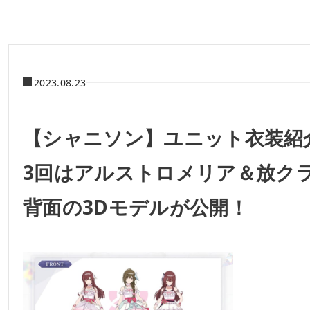
2023.08.23
【シャニソン】ユニット衣装紹
3回はアルストロメリア＆放ク
背面の3Dモデルが公開！