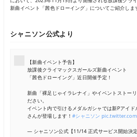
において、2023年11月15日より開催される放課後クラ
新曲イベント「茜色ドローイング」についてご紹介しま
シャニソン公式より
【新曲イベント予告】
放課後クライマックスガールズ新曲イベント
「茜色ドローイング」近日開催予定！
新曲「裸足じゃイラレナイ」やイベントストー
ださい。
イベント内で引けるメダルガシャでは新Pアイド
さんが登場します！
#シャニソン
pic.twitter.c
— シャニソン公式【11/14 正式サービス開始決