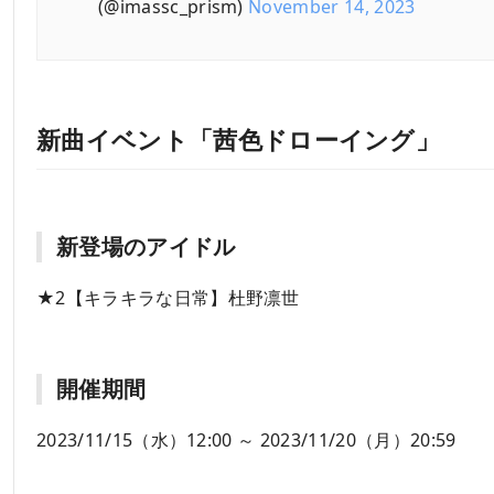
(@imassc_prism)
November 14, 2023
新曲イベント「茜色ドローイング」
新登場のアイドル
★2【キラキラな日常】杜野凛世
開催期間
2023/11/15（水）12:00 ～ 2023/11/20（月）20:59