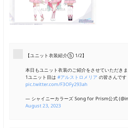
【ユニット衣装紹介⑤ 1/2】
本日もユニット衣装のご紹介をさせていただき
1ユニット目は
#アルストロメリア
の皆さんです
pic.twitter.com/F3OFy293ah
— シャイニーカラーズ Song for Prism公式 (@ima
August 23, 2023