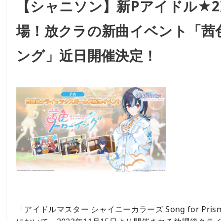
【シャニソン】新Pアイドル★
場！放クラの新曲イベント「茜
ング」近日開催決定！
「アイドルマスター シャイニーカラーズ Song for Pr