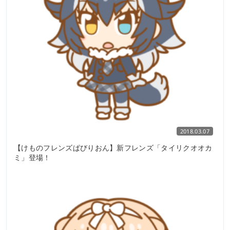
2018.03.07
【けものフレンズぱびりおん】新フレンズ「タイリクオオカ
ミ」登場！