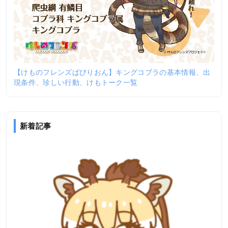
【けものフレンズぱびりおん】キングコブラの基本情報、出
現条件、珍しい行動、けもトーク一覧
新着記事