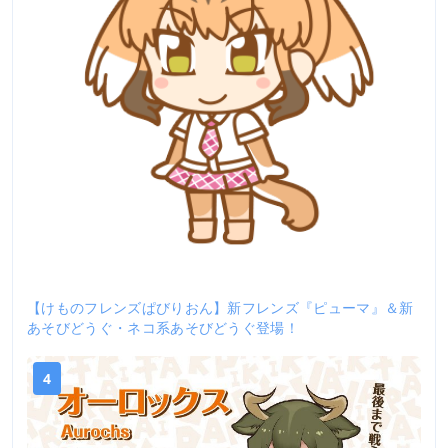
【けものフレンズぱびりおん】新フレンズ『ピューマ』＆新
あそびどうぐ・ネコ系あそびどうぐ登場！
4