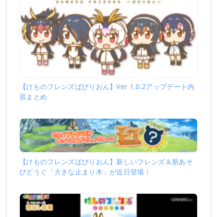
【けものフレンズぱびりおん】Ver 1.0.2アップデート内
容まとめ
【けものフレンズぱびりおん】新しいフレンズ＆新あそ
びどうぐ「大きな止まり木」が近日登場！