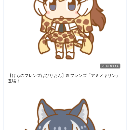
2018.03.14
【けものフレンズぱびりおん】新フレンズ「アミメキリン」
登場！