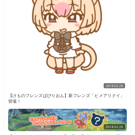
2018.02.28
【けものフレンズぱびりおん】新フレンズ「ヒメアリクイ」
登場！
2018.02.26