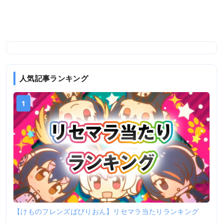
人気記事ランキング
1
【けものフレンズぱびりおん】リセマラ当たりランキング