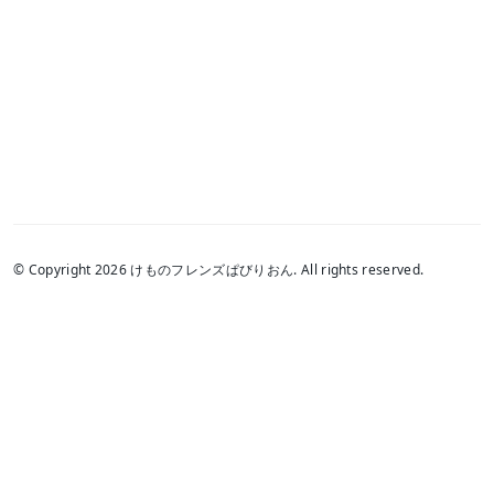
© Copyright 2026 けものフレンズぱびりおん. All rights reserved.