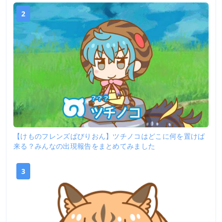
2
【けものフレンズぱびりおん】ツチノコはどこに何を置けば
来る？みんなの出現報告をまとめてみました
3