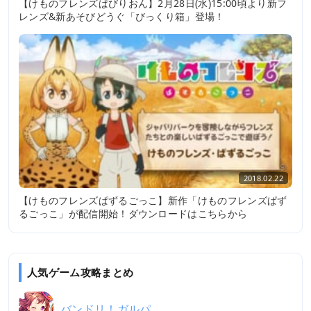
【けものフレンズぱびりおん】2月28日(水)15:00頃より新フ
レンズ&新あそびどうぐ「びっくり箱」登場！
2018.02.22
【けものフレンズぱずるごっこ】新作「けものフレンズぱず
るごっこ」が配信開始！ダウンロードはこちらから
人気ゲーム攻略まとめ
バンドリ！ガルパ