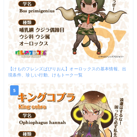
【けものフレンズぱびりおん】オーロックスの基本情報、出
現条件、珍しい行動、けもトーク一覧
5