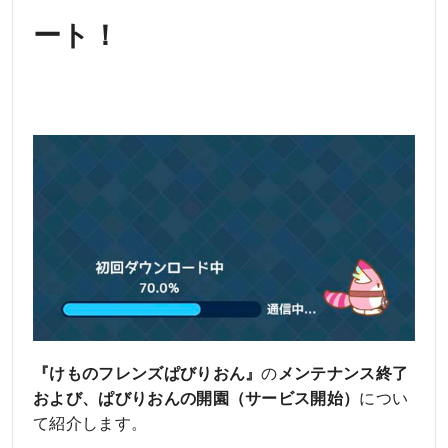
ート！
『けものフレンズぱびりおん』
の
メンテナンス終了
および、ぱびりおんの開園（サービス開始）
につい
て紹介します。