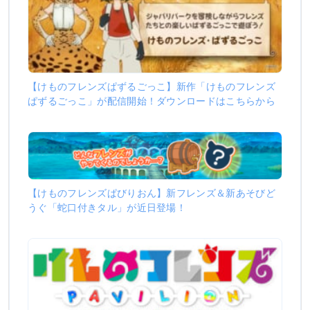
【けものフレンズぱずるごっこ】新作「けものフレンズ
ぱずるごっこ」が配信開始！ダウンロードはこちらから
【けものフレンズぱびりおん】新フレンズ＆新あそびど
うぐ「蛇口付きタル」が近日登場！