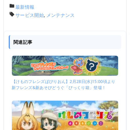
最新情報
サービス開始
,
メンテナンス
関連記事
【けものフレンズぱびりおん】2月28日(水)15:00頃より
新フレンズ&新あそびどうぐ「びっくり箱」登場！