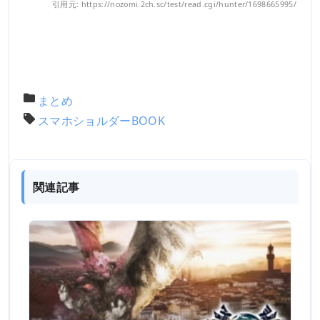
引用元: https://nozomi.2ch.sc/test/read.cgi/hunter/1698665995/
まとめ
スマホショルダーBOOK
関連記事