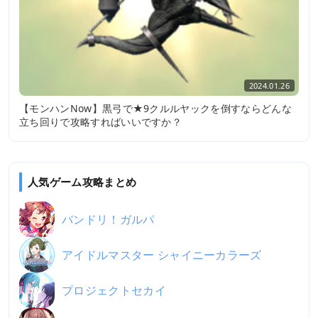
2024.01.26
【モンハンNow】黒弓で★9クルルヤックを倒すならどんな
立ち回りで攻略すればいいですか？
人気ゲーム攻略まとめ
バンドリ！ガルパ
アイドルマスター シャイニーカラーズ
プロジェクトセカイ