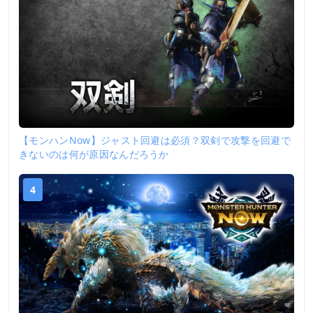
【モンハンNow】ジャスト回避は必須？双剣で攻撃を回避で
きないのは何が原因なんだろうか
4