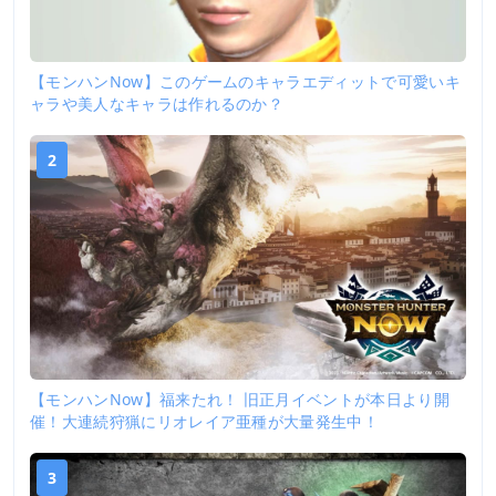
【モンハンNow】このゲームのキャラエディットで可愛いキ
ャラや美人なキャラは作れるのか？
2
【モンハンNow】福来たれ！ 旧正月イベントが本日より開
催！大連続狩猟にリオレイア亜種が大量発生中！
3