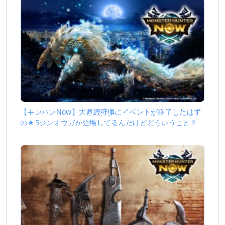
【モンハンNow】大連続狩猟にイベントが終了したはず
の★5ジンオウガが登場してるんだけどどういうこと？