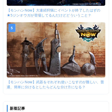
【モンハンNow】大連続狩猟にイベントが終了したはずの
★5ジンオウガが登場してるんだけどどういうこと？
5
【モンハンNow】武器をそれぞれ使いこなすのが難しい、普
通、簡単に分けるとしたらどんな分け方になる？
新着記事