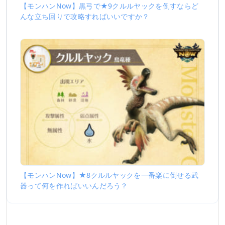
【モンハンNow】黒弓で★9クルルヤックを倒すならど
んな立ち回りで攻略すればいいですか？
【モンハンNow】★8クルルヤックを一番楽に倒せる武
器って何を作ればいいんだろう？