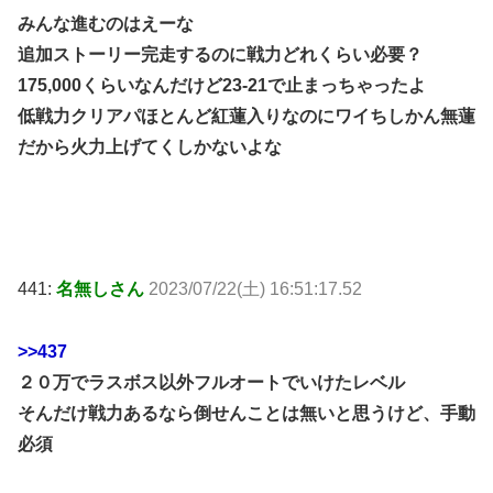
みんな進むのはえーな
追加ストーリー完走するのに戦力どれくらい必要？
175,000くらいなんだけど23-21で止まっちゃったよ
低戦力クリアパほとんど紅蓮入りなのにワイちしかん無蓮
だから火力上げてくしかないよな
441:
名無しさん
2023/07/22(土) 16:51:17.52
>>437
２０万でラスボス以外フルオートでいけたレベル
そんだけ戦力あるなら倒せんことは無いと思うけど、手動
必須