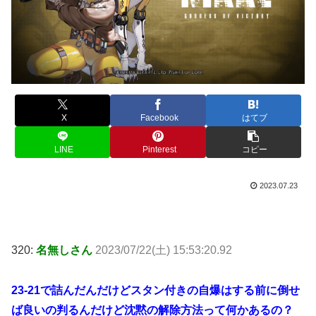
X
Facebook
はてブ
LINE
Pinterest
コピー
2023.07.23
320:
名無しさん
2023/07/22(土) 15:53:20.92
23-21で詰んだんだけどスタン付きの自爆はする前に倒せ
ば良いの判るんだけど沈黙の解除方法って何かあるの？