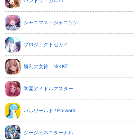
バンドリ！ガルパ
シャニマス・シャニソン
プロジェクトセカイ
勝利の女神：NIKKE
学園アイドルマスター
パルワールド / Palworld
ジージェネエターナル