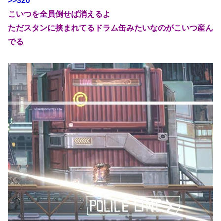
>>320
こいつを全員倒せば消えるよ
ただスタンに挟まれてるドラム缶みたいなのがこいつ産ん
でる