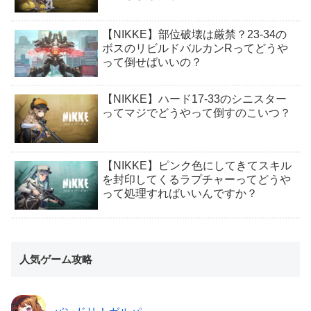
【NIKKE】部位破壊は厳禁？23-34の
ボスのリビルドバルカンRってどうや
って倒せばいいの？
【NIKKE】ハード17-33のシニスター
ってマジでどうやって倒すのこいつ？
【NIKKE】ピンク色にしてきてスキル
を封印してくるラプチャーってどうや
って処理すればいいんですか？
人気ゲーム攻略