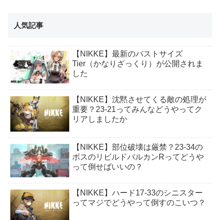
人気記事
【NIKKE】最新のバストサイズ
Tier（かなりざっくり）が公開されま
した
【NIKKE】沈黙させてくる敵の処理が
重要？23-21ってみんなどうやってク
リアしましたか
【NIKKE】部位破壊は厳禁？23-34の
ボスのリビルドバルカンRってどうや
って倒せばいいの？
【NIKKE】ハード17-33のシニスター
ってマジでどうやって倒すのこいつ？