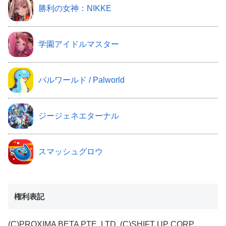
勝利の女神：NIKKE
学園アイドルマスター
パルワールド / Palworld
ジージェネエターナル
スマッシュグロウ
権利表記
(C)PROXIMA BETA PTE. LTD. (C)SHIFT UP CORP.