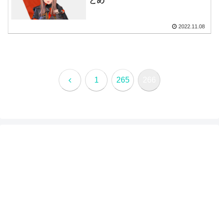
とめ
2022.11.08
前
1
265
266
へ