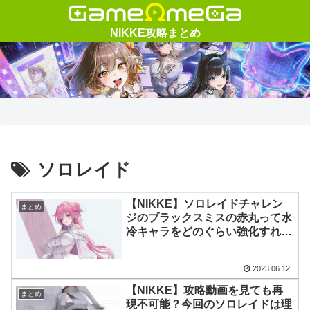
ソロレイド
【NIKKE】ソロレイドチャレン
まとめ
ジのブラックスミスの赤丸って水
冷キャラをどのぐらい強化すれば
割れますか？
2023.06.12
【NIKKE】攻略動画を見ても再
まとめ
現不可能？今回のソロレイドは理