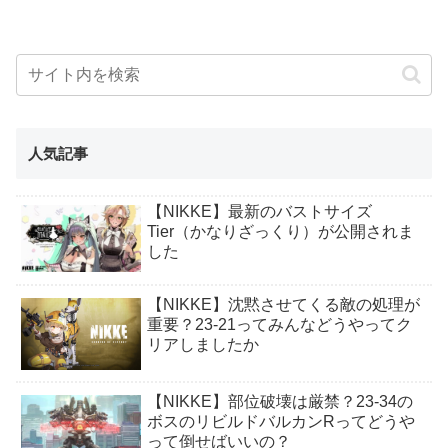
人気記事
【NIKKE】最新のバストサイズ
Tier（かなりざっくり）が公開されま
した
【NIKKE】沈黙させてくる敵の処理が
重要？23-21ってみんなどうやってク
リアしましたか
【NIKKE】部位破壊は厳禁？23-34の
ボスのリビルドバルカンRってどうや
って倒せばいいの？