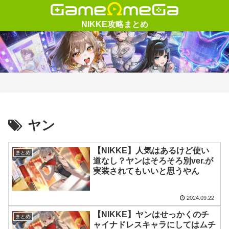
ヤン
【NIKKE】人気はあるけど使い
まとめ
道なし？ヤンはそろそろ別ver.が
実装されてもいいと思うやん
2024.09.22
【NIKKE】ヤンはせっかくのチ
まとめ
ャイナドレスキャラにしてはムチ