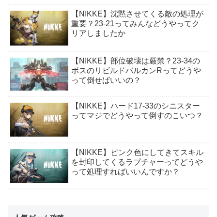
【NIKKE】沈黙させてくる敵の処理が
重要？23-21ってみんなどうやってク
リアしましたか
【NIKKE】部位破壊は厳禁？23-34の
ボスのリビルドバルカンRってどうや
って倒せばいいの？
【NIKKE】ハード17-33のシニスター
ってマジでどうやって倒すのこいつ？
【NIKKE】ピンク色にしてきてスキル
を封印してくるラプチャーってどうや
って処理すればいいんですか？