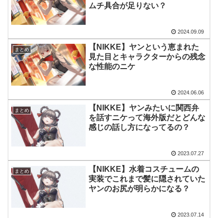
ムチ具合が足りない？
2024.09.09
【NIKKE】ヤンという恵まれた
まとめ
見た目とキャラクターからの残念
な性能のニケ
2024.06.06
【NIKKE】ヤンみたいに関西弁
まとめ
を話すニケって海外版だとどんな
感じの話し方になってるの？
2023.07.27
【NIKKE】水着コスチュームの
まとめ
実装でこれまで髪に隠されていた
ヤンのお尻が明らかになる？
2023.07.14