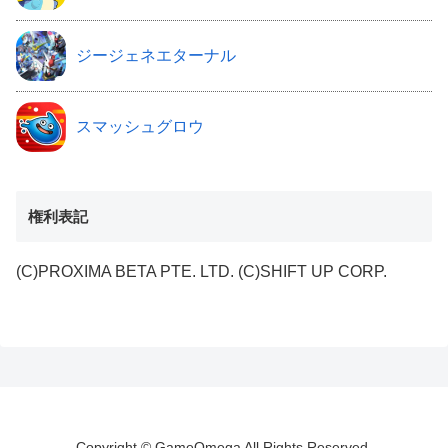
ジージェネエターナル
スマッシュグロウ
権利表記
(C)PROXIMA BETA PTE. LTD. (C)SHIFT UP CORP.
Copyright © GameOmega All Rights Reserved.