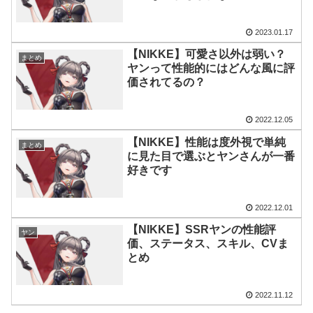
2023.01.17
【NIKKE】可愛さ以外は弱い？
まとめ
ヤンって性能的にはどんな風に評
価されてるの？
2022.12.05
【NIKKE】性能は度外視で単純
まとめ
に見た目で選ぶとヤンさんが一番
好きです
2022.12.01
【NIKKE】SSRヤンの性能評
ヤン
価、ステータス、スキル、CVま
とめ
2022.11.12