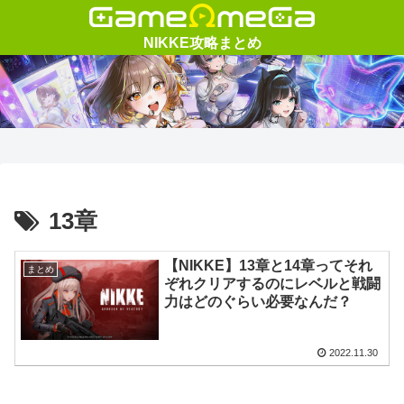
13章
【NIKKE】13章と14章ってそれ
まとめ
ぞれクリアするのにレベルと戦闘
力はどのぐらい必要なんだ？
2022.11.30