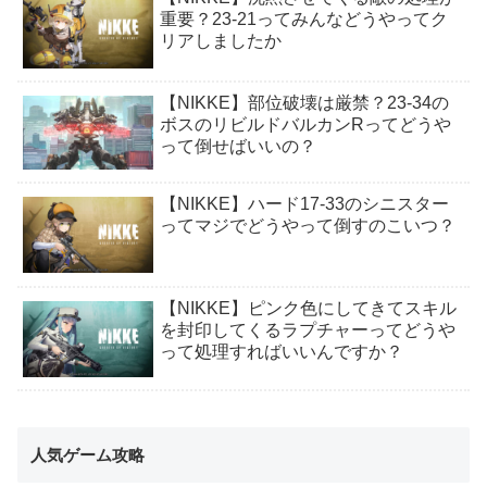
重要？23-21ってみんなどうやってク
リアしましたか
【NIKKE】部位破壊は厳禁？23-34の
ボスのリビルドバルカンRってどうや
って倒せばいいの？
【NIKKE】ハード17-33のシニスター
ってマジでどうやって倒すのこいつ？
【NIKKE】ピンク色にしてきてスキル
を封印してくるラプチャーってどうや
って処理すればいいんですか？
人気ゲーム攻略