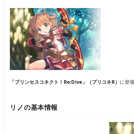
「プリンセスコネクト！Re:Dive」（プリコネR）
に登
リノの基本情報