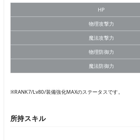
HP
物理攻撃力
魔法攻撃力
物理防御力
魔法防御力
※RANK7/Lv80/装備強化MAXのステータスです。
所持スキル