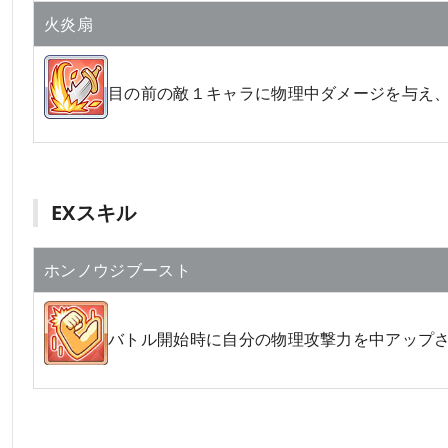
火炎扇
目の前の敵１キャラに物理中ダメージを与え
EXスキル
ホンノウジブースト
バトル開始時に自分の物理攻撃力を中アップ