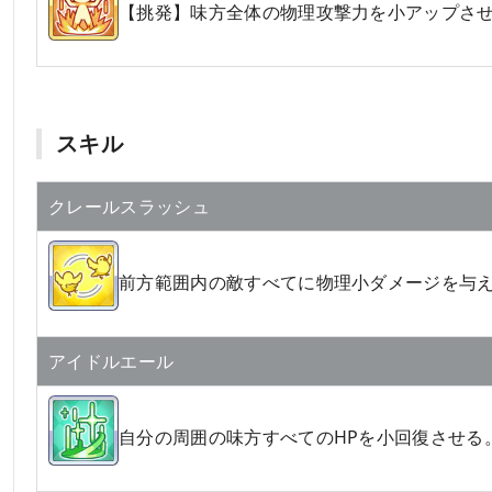
【挑発】味方全体の物理攻撃力を小アップさ
スキル
クレールスラッシュ
前方範囲内の敵すべてに物理小ダメージを与
アイドルエール
自分の周囲の味方すべてのHPを小回復させる