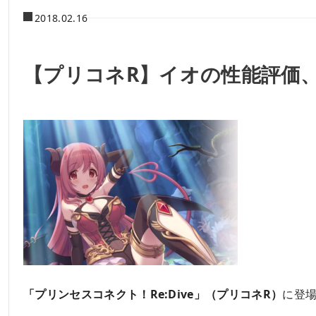
2018.02.16
【プリコネR】イオの性能評価
「プリンセスコネクト！Re:Dive」（プリコネR）
に登