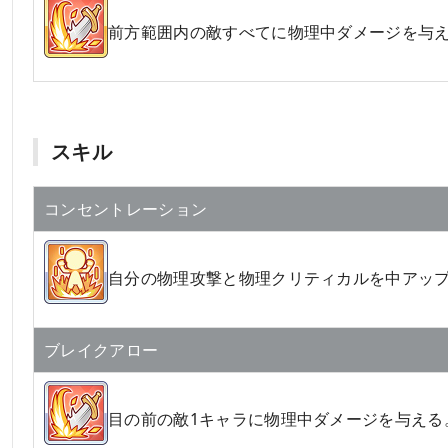
前方範囲内の敵すべてに物理中ダメージを与
スキル
コンセントレーション
自分の物理攻撃と物理クリティカルを中アッ
ブレイクアロー
目の前の敵1キャラに物理中ダメージを与える