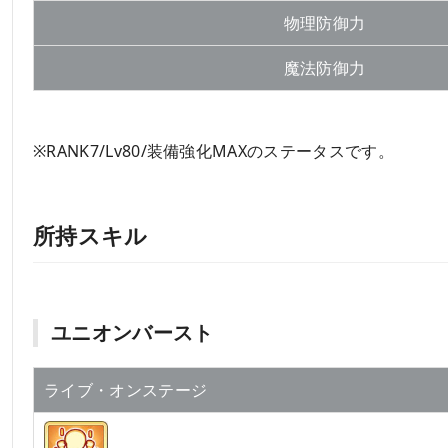
物理防御力
魔法防御力
※RANK7/Lv80/装備強化MAXのステータスです。
所持スキル
ユニオンバースト
ライブ・オンステージ