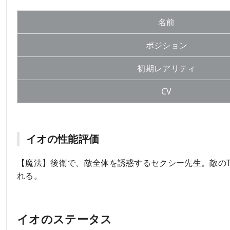
名前
ポジション
初期レアリティ
CV
イオの性能評価
【魔法】後衛で、敵全体を誘惑するセクシー先生。敵の
れる。
イオのステータス