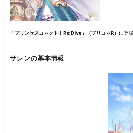
「プリンセスコネクト！Re:Dive」（プリコネR）
に登
サレンの基本情報