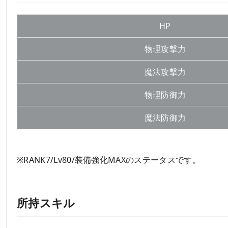
HP
物理攻撃力
魔法攻撃力
物理防御力
魔法防御力
※RANK7/Lv80/装備強化MAXのステータスです。
所持スキル