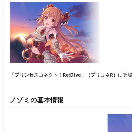
「プリンセスコネクト！Re:Dive」（プリコネR）
に登
ノゾミの基本情報