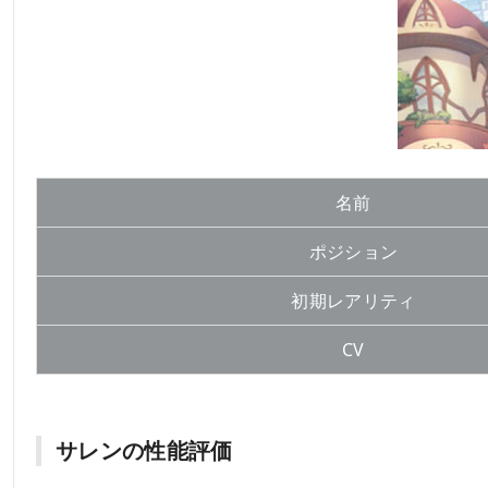
名前
ポジション
初期レアリティ
CV
サレンの性能評価