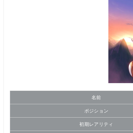
名前
ポジション
初期レアリティ