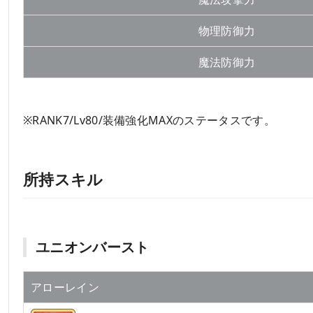
物理防御力
魔法防御力
※RANK7/Lv80/装備強化MAXのステータスです。
所持スキル
ユニオンバースト
アローレイン