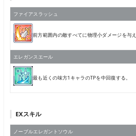
ファイアスラッシュ
前方範囲内の敵すべてに物理小ダメージを与
エレガンスエール
最も近くの味方1キャラのTPを中回復する。
EXスキル
ノーブルエレガントソウル