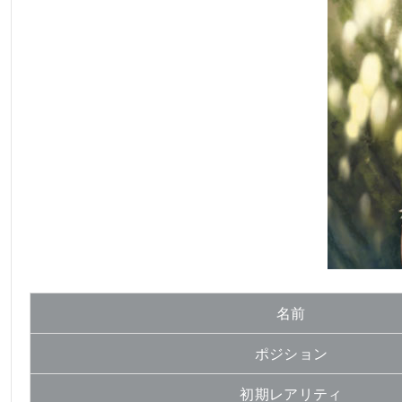
名前
ポジション
初期レアリティ