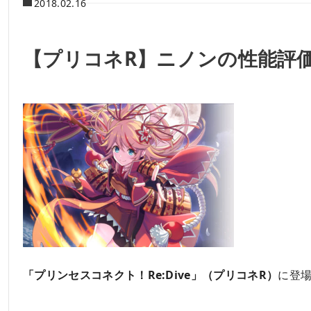
2018.02.16
【プリコネR】ニノンの性能評
「プリンセスコネクト！Re:Dive」（プリコネR）
に登