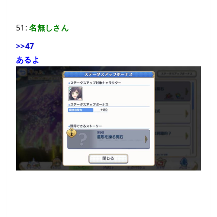
51:
名無しさん
>>47
あるよ