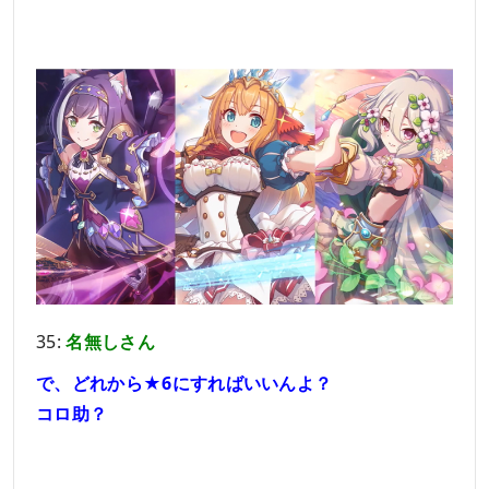
35:
名無しさん
で、どれから★6にすればいいんよ？
コロ助？