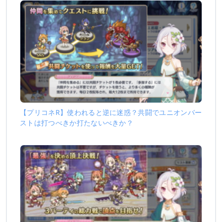
【プリコネR】使われると逆に迷惑？共闘でユニオンバー
ストは打つべきか打たないべきか？