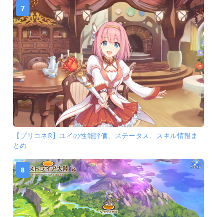
7
【プリコネR】ユイの性能評価、ステータス、スキル情報ま
とめ
8