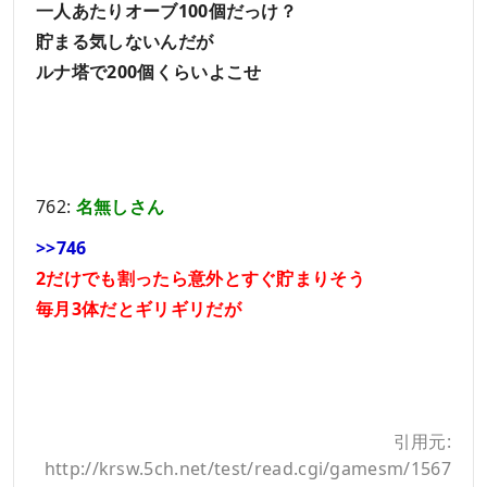
一人あたりオーブ100個だっけ？
貯まる気しないんだが
ルナ塔で200個くらいよこせ
762:
名無しさん
>>746
2だけでも割ったら意外とすぐ貯まりそう
毎月3体だとギリギリだが
引用元:
http://krsw.5ch.net/test/read.cgi/gamesm/1567