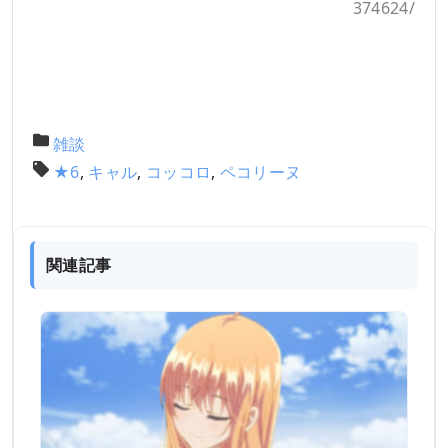
374624/
雑談
★6
,
キャル
,
コッコロ
,
ペコリーヌ
関連記事