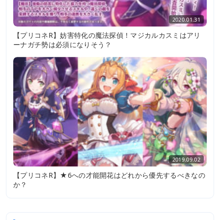
2020.01.31
【プリコネR】妨害特化の魔法探偵！マジカルカスミはアリ
ーナガチ勢は必須になりそう？
2019.09.02
【プリコネR】★6への才能開花はどれから優先するべきなの
か？