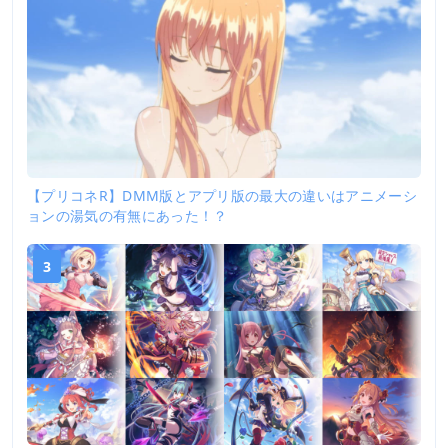
【プリコネR】DMM版とアプリ版の最大の違いはアニメーシ
ョンの湯気の有無にあった！？
3