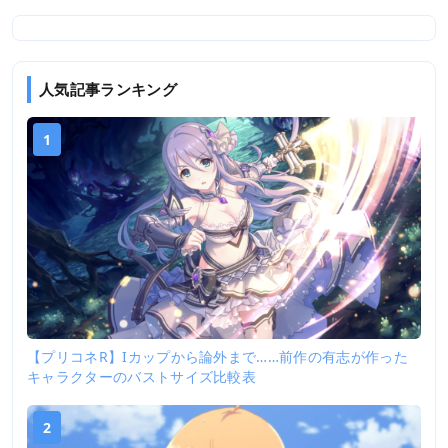
人気記事ランキング
1
【プリコネR】Iカップから論外まで……前作の有志が作った
キャラクターのバストサイズ比較表
2