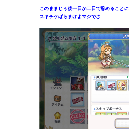
このままじゃ後一日か二日で辞めることに
スキチケばらまけよマジでさ