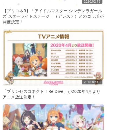
2020.02.13
【プリコネR】「アイドルマスター シンデレラガール
ズ スターライトステージ」（デレステ）とのコラボが
開催決定！
2020.02.13
「プリンセスコネクト！Re:Dive」が2020年4月より
アニメ放送決定！