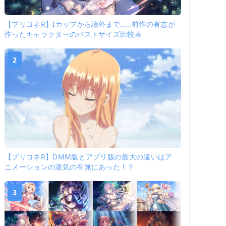
【プリコネR】Iカップから論外まで……前作の有志が
作ったキャラクターのバストサイズ比較表
2
【プリコネR】DMM版とアプリ版の最大の違いはア
ニメーションの湯気の有無にあった！？
3