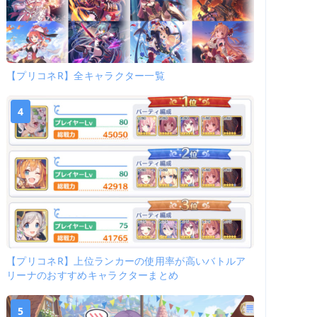
【プリコネR】全キャラクター一覧
4
【プリコネR】上位ランカーの使用率が高いバトルア
リーナのおすすめキャラクターまとめ
5