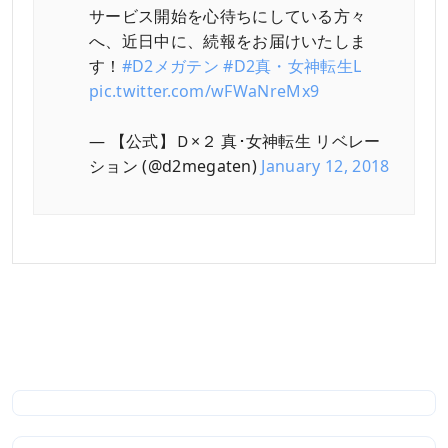
サービス開始を心待ちにしている方々
へ、近日中に、続報をお届けいたしま
す！
#D2メガテン
#D2真・女神転生L
pic.twitter.com/wFWaNreMx9
— 【公式】Ｄ×２ 真･女神転生 リベレー
ション (@d2megaten)
January 12, 2018