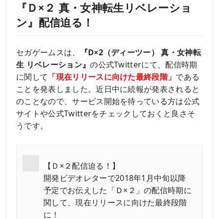
『Ｄ×２ 真・女神転生リベレーショ
ン』配信迫る！
セガゲームスは、
『D×2（ディーツー） 真・女神転
生 リベレーション』
の公式Twitterにて、配信時期
に関して
「現在リリースに向けた最終段階」
である
ことを発表しました。近日中に続報が発表されると
のことなので、サービス開始を待っている方は公式
サイトや公式Twitterをチェックしておくと良さそ
うです。
【Ｄ×２配信迫る！】
開発ビデオレターで2018年1月中旬以降
予定でお伝えした「Ｄ×２」の配信時期に
関して、現在リリースに向けた最終段階
に！