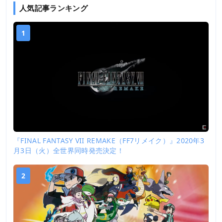
人気記事ランキング
1
『FINAL FANTASY VII REMAKE（FF7リメイク）』2020年3
月3日（火）全世界同時発売決定！
2