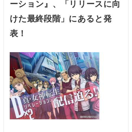
ーション』、「リリースに向
けた最終段階」にあると発
表！