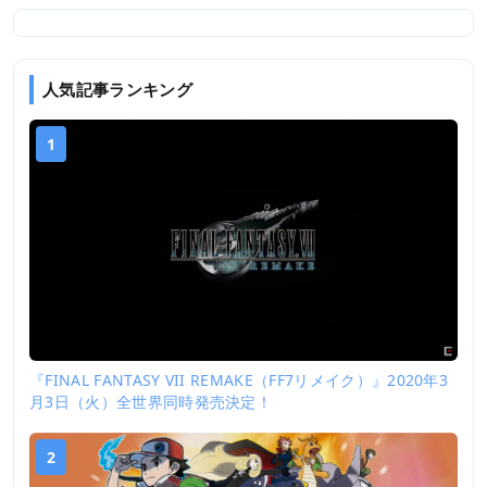
人気記事ランキング
1
『FINAL FANTASY VII REMAKE（FF7リメイク）』2020年3
月3日（火）全世界同時発売決定！
2