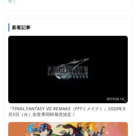
中！
新着記事
2019.06.10
『FINAL FANTASY VII REMAKE（FF7リメイク）』2020年3
月3日（火）全世界同時発売決定！