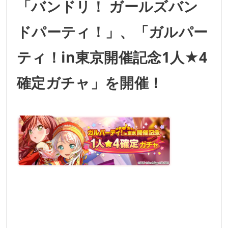
「バンドリ！ ガールズバン
ドパーティ！」、「ガルパー
ティ！in東京開催記念1人★4
確定ガチャ」を開催！