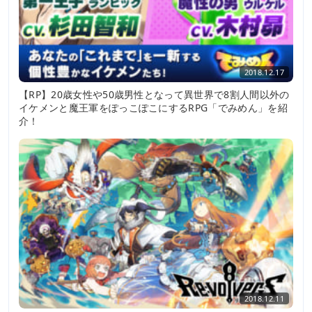
2018.12.17
【RP】20歳女性や50歳男性となって異世界で8割人間以外の
イケメンと魔王軍をぽっこぽこにするRPG「でみめん」を紹
介！
2018.12.11