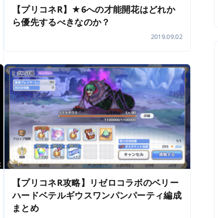
【プリコネR】★6への才能開花はどれか
ら優先するべきなのか？
2019.09.02
【プリコネR攻略】リゼロコラボのベリー
ハードベテルギウスワンパンパーティ編成
まとめ