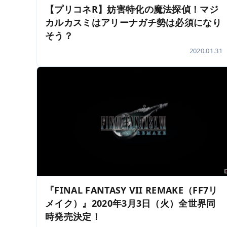
【プリコネR】妨害特化の魔法探偵！マジ
カルカスミはアリーナガチ勢は必須になり
そう？
2020.01.31
『FINAL FANTASY VII REMAKE（FF7リ
メイク）』2020年3月3日（火）全世界同
時発売決定！