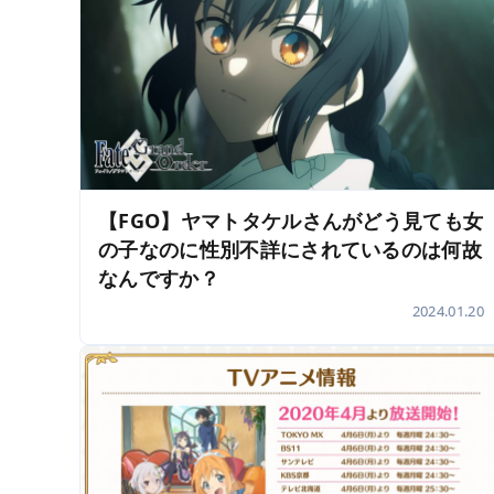
【FGO】ヤマトタケルさんがどう見ても女
の子なのに性別不詳にされているのは何故
なんですか？
2024.01.20