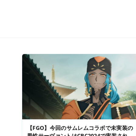
【FGO】今回のサムレムコラボで未実装の
男性サーヴァントはCBC2024で実装され