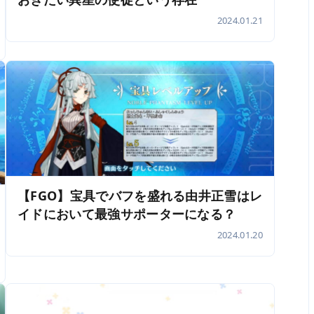
2024.01.21
【FGO】宝具でバフを盛れる由井正雪はレ
イドにおいて最強サポーターになる？
2024.01.20