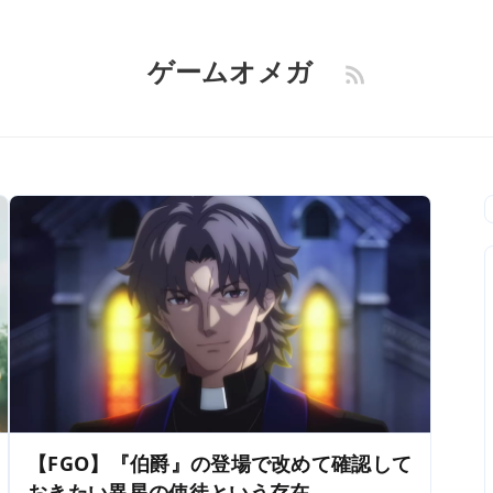
ゲームオメガ
【FGO】『伯爵』の登場で改めて確認して
おきたい異星の使徒という存在