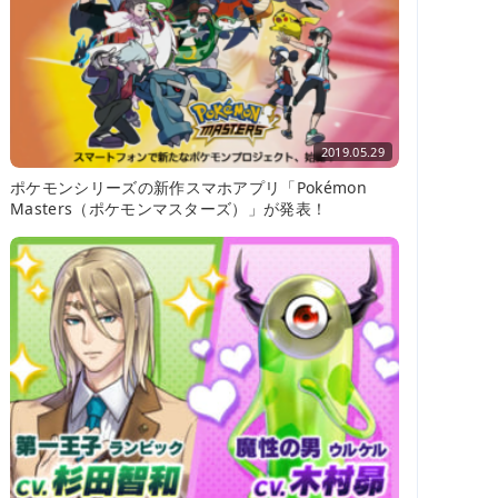
2019.05.29
ポケモンシリーズの新作スマホアプリ「Pokémon
Masters（ポケモンマスターズ）」が発表！