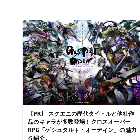
【PR】 スクエニの歴代タイトルと他社作
品のキャラが多数登場！クロスオーバー
RPG「ゲシュタルト・オーディン」の魅力
を紹介。