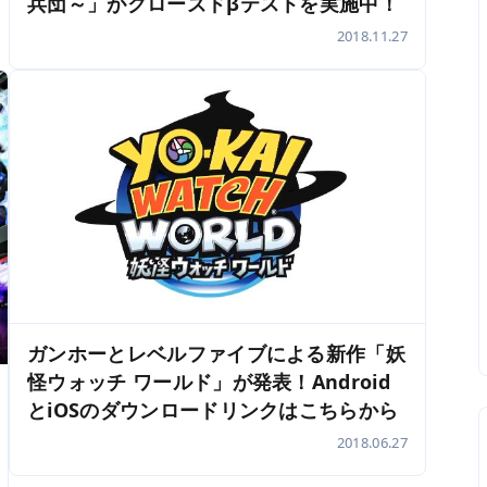
兵団～」がクローズドβテストを実施中！
2018.11.27
ガンホーとレベルファイブによる新作「妖
怪ウォッチ ワールド」が発表！Android
とiOSのダウンロードリンクはこちらから
2018.06.27