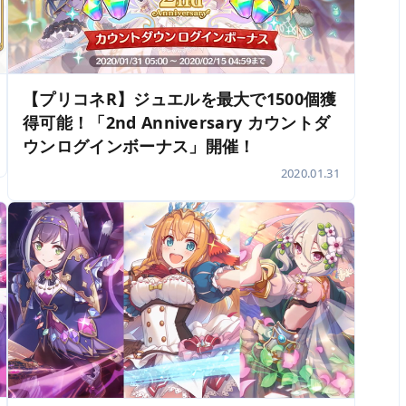
【プリコネR】ジュエルを最大で1500個獲
得可能！「2nd Anniversary カウントダ
ウンログインボーナス」開催！
2020.01.31