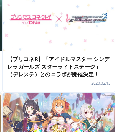
【プリコネR】「アイドルマスター シンデ
レラガールズ スターライトステージ」
（デレステ）とのコラボが開催決定！
2020.02.13