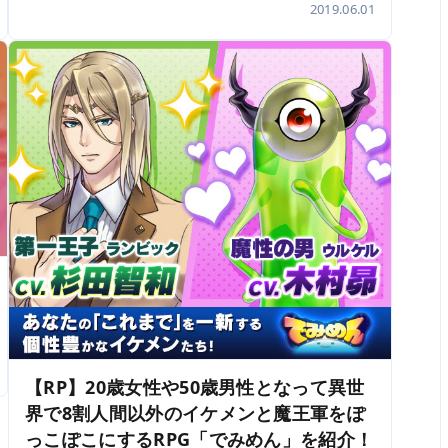
2019.06.01
【RP】20歳女性や50歳男性となって異世
界で8割人間以外のイケメンと魔王軍をぽ
っこぽこにするRPG「でみめん」を紹介！