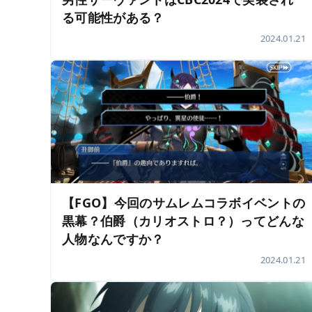
る可能性がある？
2024.01.21
【FGO】今回のサムレムコラボイベントの
黒幕？伯爵（カリオストロ？）ってどんな
人物なんですか？
2024.01.21