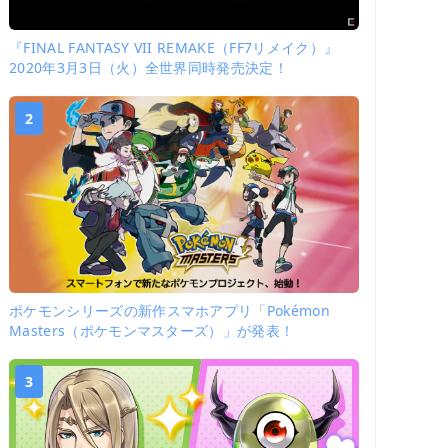
『FINAL FANTASY VII REMAKE（FF7リメイク）』
2020年3月3日（火）全世界同時発売決定！
2
ポケモンシリーズの新作スマホアプリ「Pokémon
Masters（ポケモンマスターズ）」が発表！
3