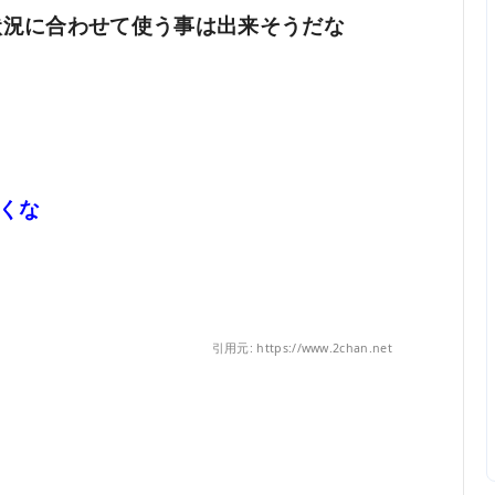
で状況に合わせて使う事は出来そうだな
くな
引用元: https://www.2chan.net