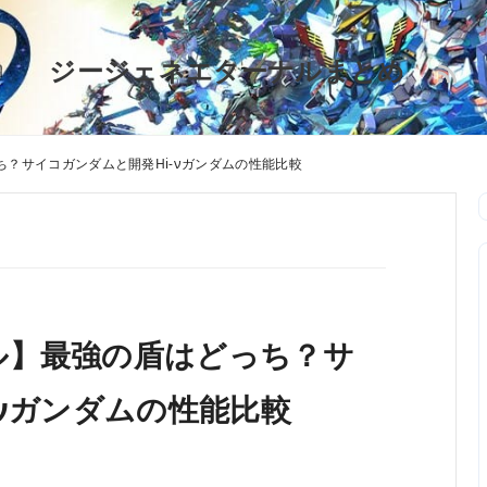
ジージェネエターナルまとめ
？サイコガンダムと開発Hi-νガンダムの性能比較
ル】最強の盾はどっち？サ
-νガンダムの性能比較