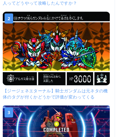
人ってどうやって攻略したんですか？
2
【ジージェネエターナル】騎士ガンダムは元ネタの機
体のタグが付くかどうかで評価が変わってくる
3