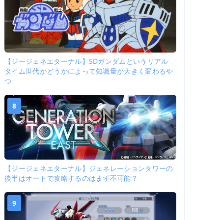
【ジージェネエターナル】SDガンダムというリアル
タイム世代かどうかによって知識量が大きく変わるや
つ
8
【ジージェネエターナル】ジェネレーションタワーの
後半はオートで攻略するのはまず不可能？
9