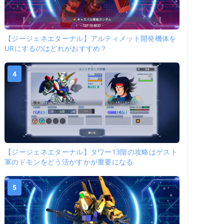
【ジージェネエターナル】アルティメット開発機体を
URにするのはどれがおすすめ？
4
【ジージェネエターナル】タワー13階の攻略はゲスト
軍のドモンをどう活かすかが重要になる
5