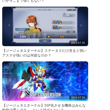
いがそこまで強くもない？
2026.07.30
【ジージェネエターナル】ステータスだけ見ると弱い
アスナが強いのは何故なのか？
2026.07.30
【ジージェネエターナル】SSP化させる機体はみんな
性能で選んでる……という訳でもない？