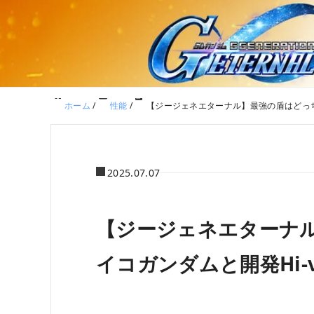
ホーム
/
性能
/
【ジージェネエターナル】最強の盾はどっち
2025.07.07
【ジージェネエターナ
イコガンダムと開発Hi