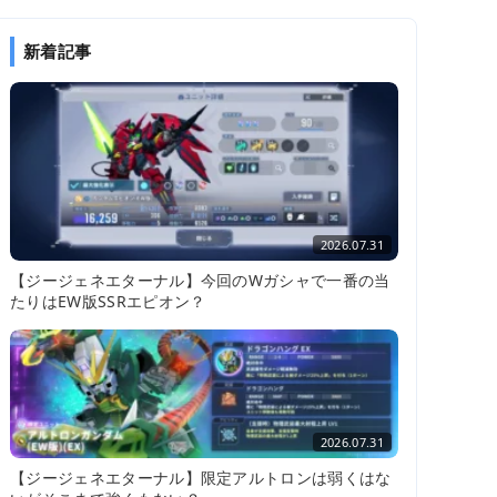
新着記事
2026.07.31
【ジージェネエターナル】今回のWガシャで一番の当
たりはEW版SSRエピオン？
2026.07.31
【ジージェネエターナル】限定アルトロンは弱くはな