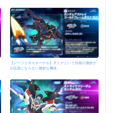
タ
【ジージェネエターナル】天ミナという性能の微妙さ
が話題にならない微妙な機体