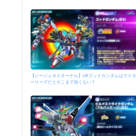
【ジージェネエターナル】URゴッドガンダムはマス
ーリーグだとそこまで強くない？