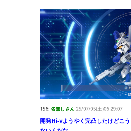
156:
名無しさん
25/07/05(土)06:29:07
開発Hi-νようやく完凸したけどこ
ないんだな