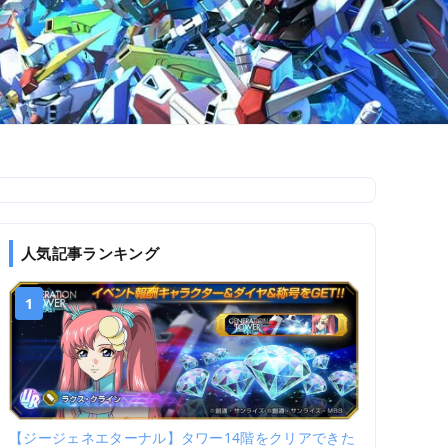
人気記事ランキング
1
【ジージェネエターナル】タワー14階をクリアできた