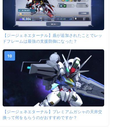
【ジージェネエターナル】盾が追加されたことでレッ
ドフレームは最強の支援防御になった？
10
【ジージェネエターナル】プレミアムガシャの天井交
換って何をもらうのがおすすめですか？