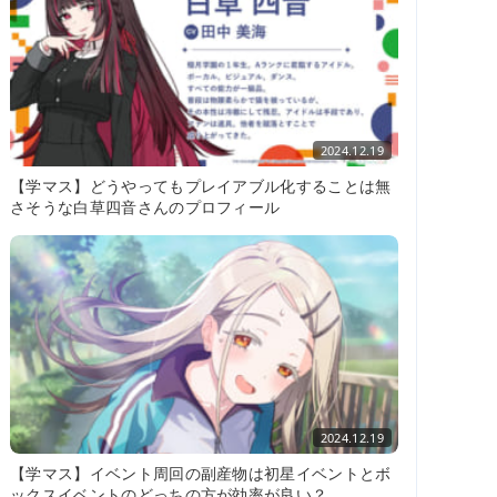
2024.12.19
【学マス】どうやってもプレイアブル化することは無
さそうな白草四音さんのプロフィール
2024.12.19
【学マス】イベント周回の副産物は初星イベントとボ
ックスイベントのどっちの方が効率が良い？