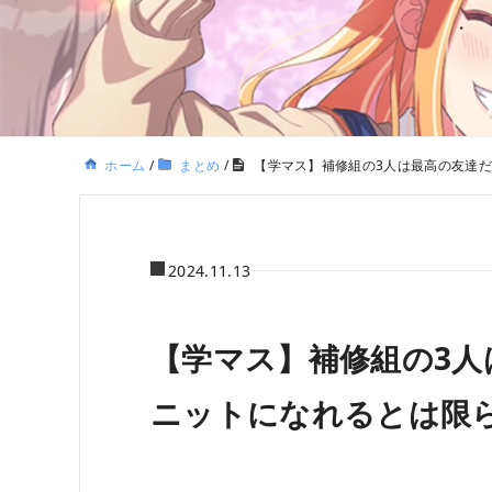
ホーム
/
まとめ
/
【学マス】補修組の3人は最高の友達
2024.11.13
【学マス】補修組の3人
ニットになれるとは限