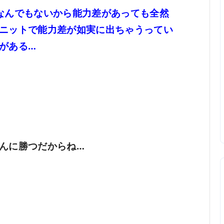
なんでもないから能力差があっても全然
ニットで能力差が如実に出ちゃうってい
がある…
んに勝つだからね…