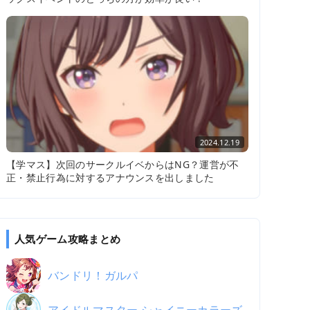
2024.12.19
【学マス】次回のサークルイベからはNG？運営が不
正・禁止行為に対するアナウンスを出しました
人気ゲーム攻略まとめ
バンドリ！ガルパ