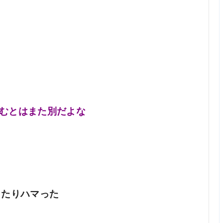
むとはまた別だよな
ぴったりハマった