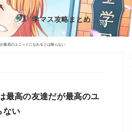
学マス攻略まとめ
だが最高のユニットになれるとは限らない
は最高の友達だが最高のユ
らない