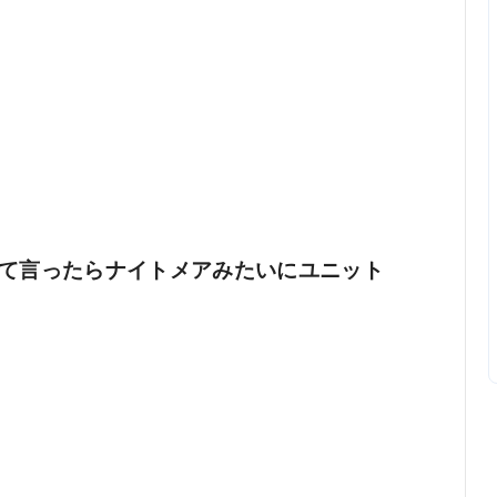
て言ったらナイトメアみたいにユニット