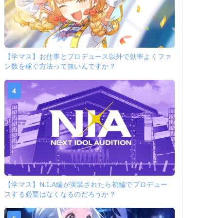
【学マス】お仕事とプロデュース以外で効率よくファ
ン数を稼ぐ方法って無いんですか？
4
【学マス】N.I.A編が実装されたら初編でプロデュー
スする必要はなくなるのだろうか？