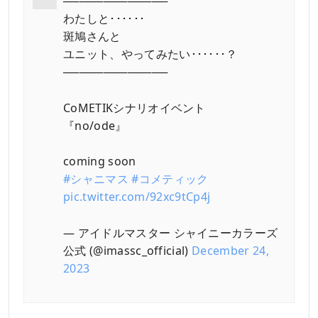
─────────────
わたしと･･････
斑鳩さんと
ユニット、やってみたい･･････？
─────────────
CoMETIKシナリオイベント
『no/ode』
coming soon
#シャニマス
#コメティック
pic.twitter.com/92xc9tCp4j
— アイドルマスター シャイニーカラーズ
公式 (@imassc_official)
December 24,
2023