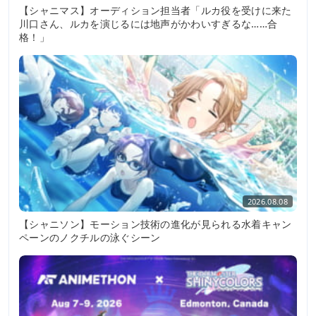
【シャニマス】オーディション担当者「ルカ役を受けに来た
川口さん、ルカを演じるには地声がかわいすぎるな……合
格！」
2026.08.08
【シャニソン】モーション技術の進化が見られる水着キャン
ペーンのノクチルの泳ぐシーン