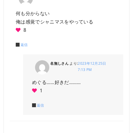
何も分からない
俺は感覚でシャニマスをやっている
8
返信
名無しさん
より:
2023年12月25日
7:13 PM
めぐる……好きだ………
1
返信