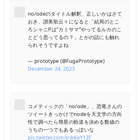
no/odeのタイトル解釈、正しいかはさて
おき、讃美歌云々になると「結局のとこ
ろシャニPは”カミサマ”やってるルカのこ
とどう思ってるの？」とかの話にも触れ
られそうですよね
— prototype (@FugaPrototype)
December 24, 2023
コメティックの「no/ode」、恐竜さんの
ツイートきっかけでnodeを天文学の方向
性で調べたら彗星の軌道を決める数値の
うちの一つでもあるっぽいな
pic.twitter.com/jrjk6oY1ZF