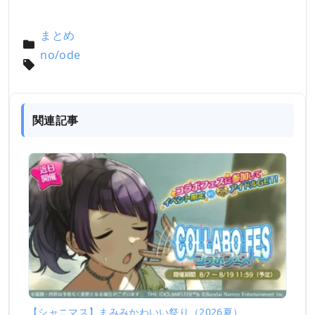
まとめ
no/ode
関連記事
【シャニマス】まみみかわいい祭り（2026夏）