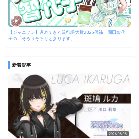
【シャニソン】遅れてきた流行語大賞2025候補、園田智代
子の「そろりそろりと参ります」
新着記事
2026.08.08