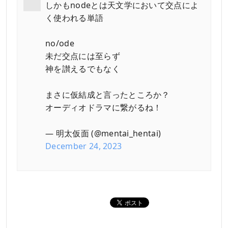
しかもnodeとは天文学において交点によ
く使われる単語
no/ode
未だ交点には至らず
神を讃えるでもなく
まさに仮結成と言ったところか？
オーディオドラマに繋がるね！
— 明太仮面 (@mentai_hentai)
December 24, 2023