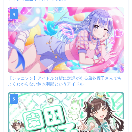
4
【シャニソン】アイドル分析に定評がある黛冬優子さんでも
よくわからない鈴木羽那というアイドル
5