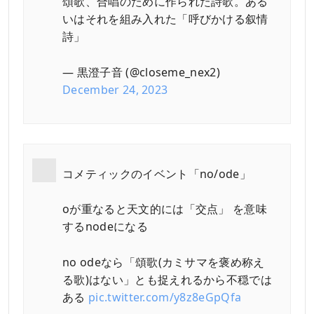
頌歌、合唱のために作られた詩歌。ある
いはそれを組み入れた「呼びかける叙情
詩」
— 黒澄子音 (@closeme_nex2)
December 24, 2023
コメティックのイベント「no/ode」
oが重なると天文的には「交点」 を意味
するnodeになる
no odeなら「頌歌(カミサマを褒め称え
る歌)はない」とも捉えれるから不穏では
ある
pic.twitter.com/y8z8eGpQfa