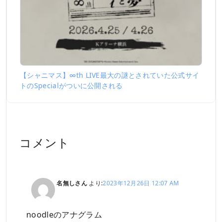
【シャニマス】∞th LIVE最大の謎とされていた公式サイ
トのSpecialがついに公開される
コメント
名無しさん
より:
2023年12月26日 12:07 AM
noodleのアナグラム