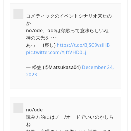
コメティックのイベントシナリオ来たの
か！
no/ode、odeは頌歌って意味らしいね
神の栄光を･･･
あっ･･･(察し)
https://t.co/BjSC9vsiHB
pic.twitter.com/YjftVHD0Lj
— 松笠 (@Matsukasa04)
December 24,
2023
no/ode
読み方的にはノー/オードでいいのかしら
ね