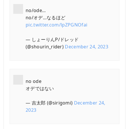
no/ode…
no/オデ…なるほど
pic.twitter.com/lpZPGNOfai
— しょーりんP/ドレッド
(@shourin_rider)
December 24, 2023
no ode
オデではない
— 吉太郎 (@sirigomi)
December 24,
2023