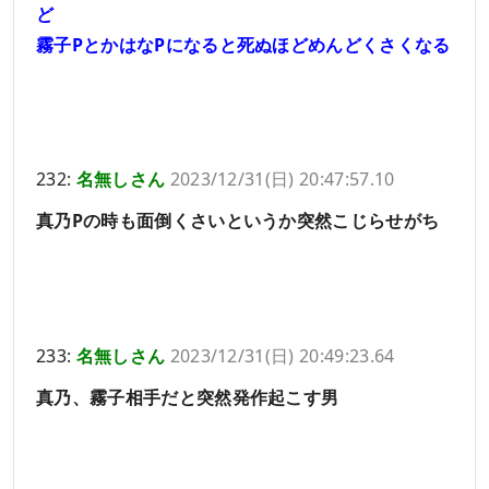
ど
霧子PとかはなPになると死ぬほどめんどくさくなる
232:
名無しさん
2023/12/31(日) 20:47:57.10
真乃Pの時も面倒くさいというか突然こじらせがち
233:
名無しさん
2023/12/31(日) 20:49:23.64
真乃、霧子相手だと突然発作起こす男