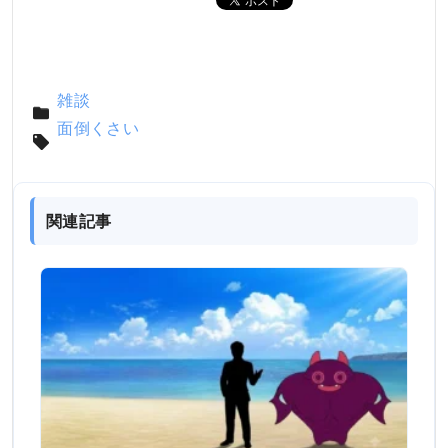
雑談
面倒くさい
関連記事