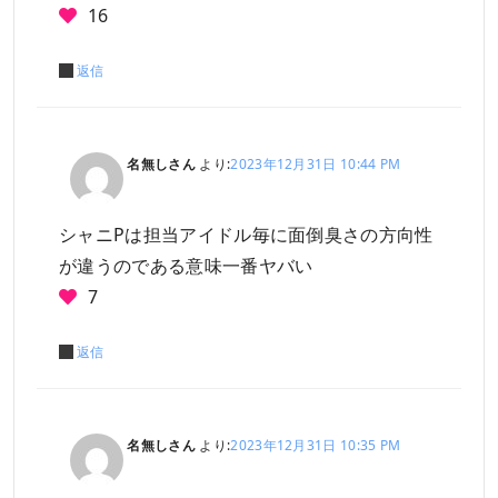
16
返信
名無しさん
より:
2023年12月31日 10:44 PM
シャニPは担当アイドル毎に面倒臭さの方向性
が違うのである意味一番ヤバい
7
返信
名無しさん
より:
2023年12月31日 10:35 PM