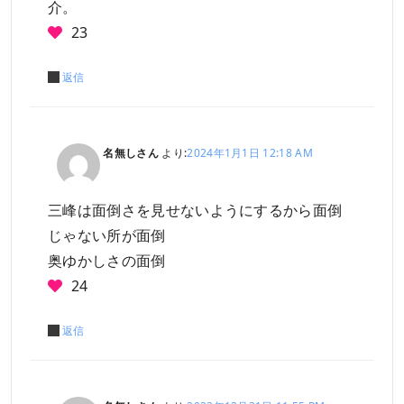
介。
23
返信
名無しさん
より:
2024年1月1日 12:18 AM
三峰は面倒さを見せないようにするから面倒
じゃない所が面倒
奥ゆかしさの面倒
24
返信