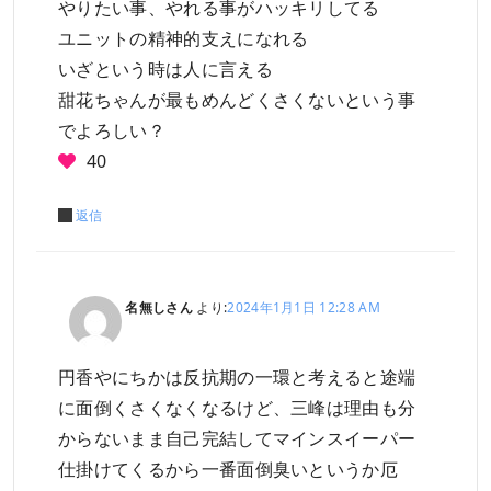
やりたい事、やれる事がハッキリしてる
ユニットの精神的支えになれる
いざという時は人に言える
甜花ちゃんが最もめんどくさくないという事
でよろしい？
40
返信
名無しさん
より:
2024年1月1日 12:28 AM
円香やにちかは反抗期の一環と考えると途端
に面倒くさくなくなるけど、三峰は理由も分
からないまま自己完結してマインスイーパー
仕掛けてくるから一番面倒臭いというか厄