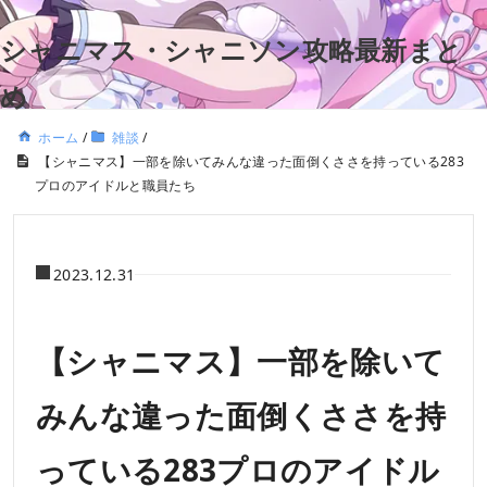
シャニマス・シャニソン攻略最新まと
め
ホーム
/
雑談
/
【シャニマス】一部を除いてみんな違った面倒くささを持っている283
プロのアイドルと職員たち
2023.12.31
【シャニマス】一部を除いて
みんな違った面倒くささを持
っている283プロのアイドル