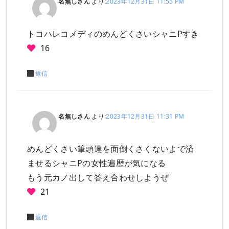
名無しさん
より:
2023年12月31日 11:55 PM
トコハレコメディのめんどくさいシャニPすき
16
返信
名無しさん
より:
2023年12月31日 11:31 PM
めんどくさい筆頭達を面倒くさくないよで済
ませるシャニPの女性遍歴が気になる
もう元カノ出して答え合わせしようぜ
21
返信