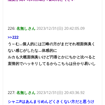
226:
名無しさん
2023/12/31(日) 20:42:05.09
>>222
う～む…個人的には三峰の方がまだそれ程面倒臭く
ない感じがしたな…体感的に
ルカも大概面倒臭いけど円香とかにちかと比べると
直情的でハッキリしてるからこちらは分かり易いし
227:
名無しさん
2023/12/31(日) 20:43:36.92
シャニPはあんまりめんどくさくない方だと思うけ