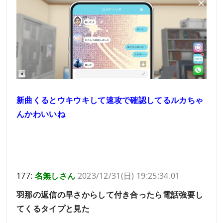
新曲くるとウキウキして速攻で確認してるルカちゃ
んかわいいね
177:
名無しさん
2023/12/31(日) 19:25:34.01
羽那の返信の早さからして付き合ったら電話強要し
てくるタイプと見た