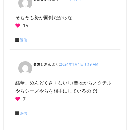
そもそも努が面倒だからな
15
返信
名無しさん
より:
2024年1月1日 1:19 AM
結華、めんどくさくないし(普段からノクチル
やらシーズやらを相手にしているので)
7
返信