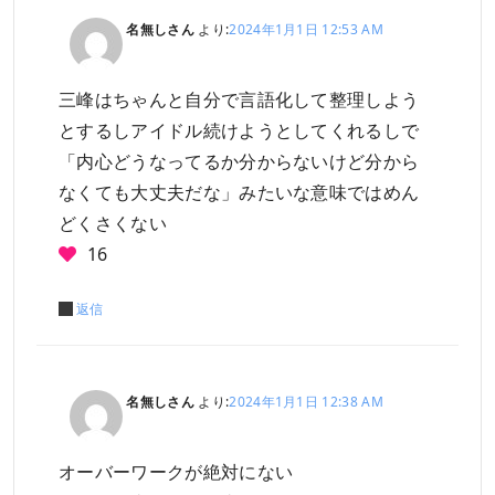
名無しさん
より:
2024年1月1日 12:53 AM
三峰はちゃんと自分で言語化して整理しよう
とするしアイドル続けようとしてくれるしで
「内心どうなってるか分からないけど分から
なくても大丈夫だな」みたいな意味ではめん
どくさくない
16
返信
名無しさん
より:
2024年1月1日 12:38 AM
オーバーワークが絶対にない