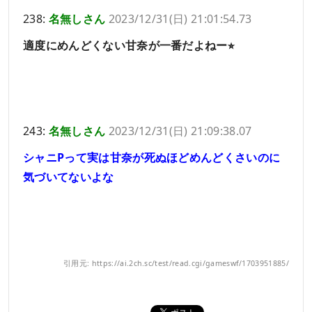
238:
名無しさん
2023/12/31(日) 21:01:54.73
適度にめんどくない甘奈が一番だよねー⭐︎
243:
名無しさん
2023/12/31(日) 21:09:38.07
シャニPって実は甘奈が死ぬほどめんどくさいのに
気づいてないよな
引用元: https://ai.2ch.sc/test/read.cgi/gameswf/1703951885/