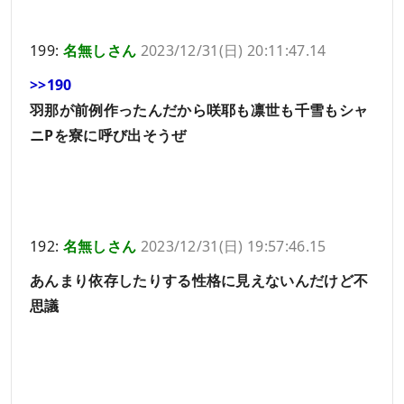
199:
名無しさん
2023/12/31(日) 20:11:47.14
>>190
羽那が前例作ったんだから咲耶も凛世も千雪もシャ
ニPを寮に呼び出そうぜ
192:
名無しさん
2023/12/31(日) 19:57:46.15
あんまり依存したりする性格に見えないんだけど不
思議