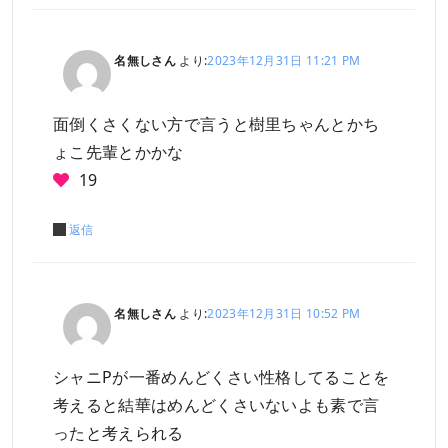
名無しさん
より:
2023年12月31日 11:21 PM
面倒くさくない方で言うと樹里ちゃんとかち
ょこ先輩とかかな
19
返信
名無しさん
より:
2023年12月31日 10:52 PM
シャニPが一番めんどくさい性格してることを
考えると結華はめんどくさいないよも素で言
ったと考えられる