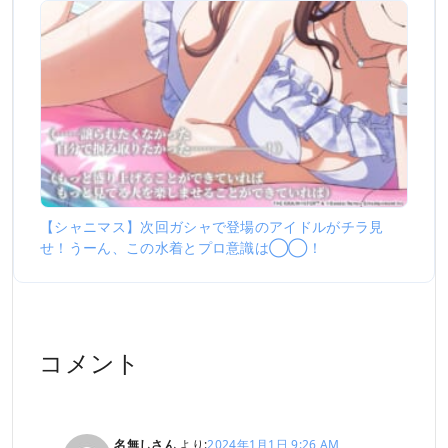
【シャニマス】次回ガシャで登場のアイドルがチラ見
せ！うーん、この水着とプロ意識は◯◯！
コメント
名無しさん
より:
2024年1月1日 9:26 AM