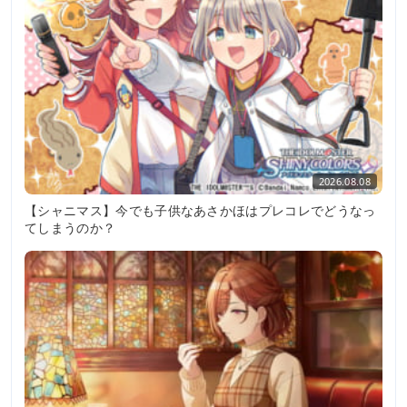
2026.08.08
【シャニマス】今でも子供なあさかほはプレコレでどうなっ
てしまうのか？