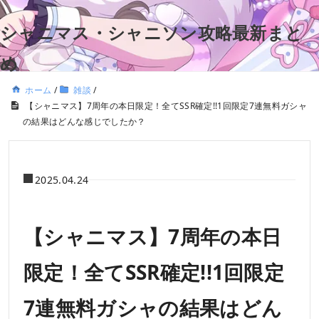
シャニマス・シャニソン攻略最新まと
め
ホーム
/
雑談
/
【シャニマス】7周年の本日限定！全てSSR確定!!1回限定7連無料ガシャ
の結果はどんな感じでしたか？
2025.04.24
【シャニマス】7周年の本日
限定！全てSSR確定!!1回限定
7連無料ガシャの結果はどん