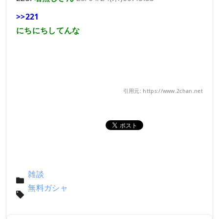
>>221
にちにちしてんな
引用元: https://www.2chan.net
雑談
無料ガシャ