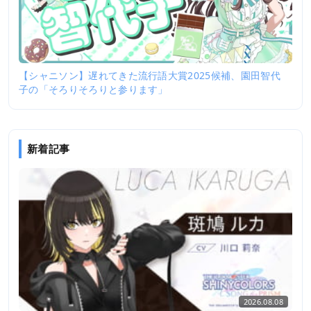
【シャニソン】遅れてきた流行語大賞2025候補、園田智代
子の「そろりそろりと参ります」
新着記事
2026.08.08