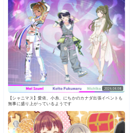
2026.08.08
【シャニマス】愛依、小糸、にちかのカナダ出張イベントも
無事に盛り上がっているようです