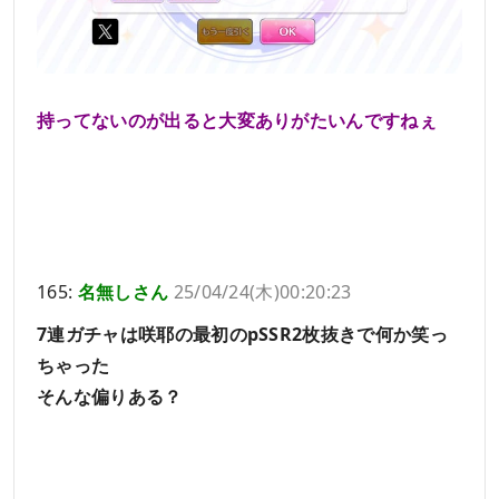
持ってないのが出ると大変ありがたいんですねぇ
165:
名無しさん
25/04/24(木)00:20:23
7連ガチャは咲耶の最初のpSSR2枚抜きで何か笑っ
ちゃった
そんな偏りある？