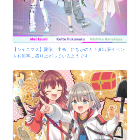
【シャニマス】愛依、小糸、にちかのカナダ出張イベン
トも無事に盛り上がっているようです