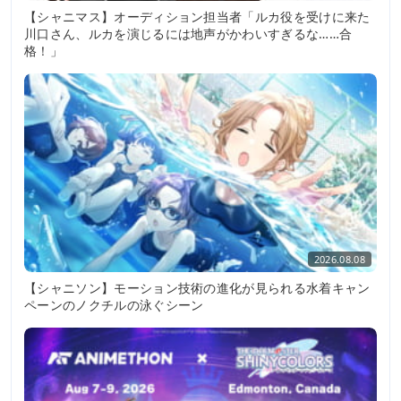
【シャニマス】オーディション担当者「ルカ役を受けに来た
川口さん、ルカを演じるには地声がかわいすぎるな……合
格！」
2026.08.08
【シャニソン】モーション技術の進化が見られる水着キャン
ペーンのノクチルの泳ぐシーン