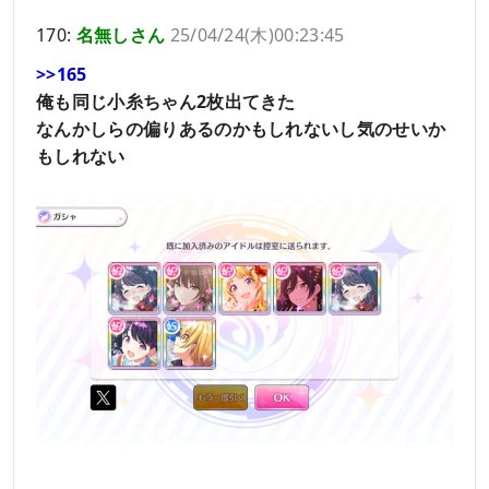
170:
名無しさん
25/04/24(木)00:23:45
>>165
俺も同じ小糸ちゃん2枚出てきた
なんかしらの偏りあるのかもしれないし気のせいか
もしれない