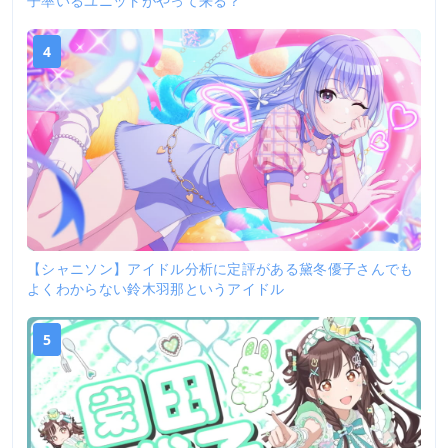
子率いるユニットがやって来る？
4
【シャニソン】アイドル分析に定評がある黛冬優子さんでも
よくわからない鈴木羽那というアイドル
5