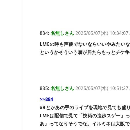
884:
名無しさん
2025/05/07(水) 10:34:07
LMEの時も声優でないならいいやみたい
というかそういう層が居たらもっとチケ争
885:
名無しさん
2025/05/07(水) 10:51:27
>>884
xRとかあの手のライブを現地で見ても盛
LMEは配信で見て「技術の進歩スゲー」
あ」ってなりそうでな。イルミネは大阪で