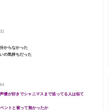
.32
分からなかった
らいの気持ちだった
.64
声優が好きでシャニマスまで追ってる人は似て
イベントと被って無かったか