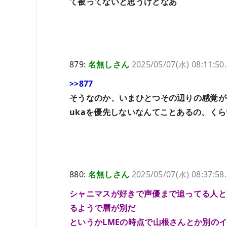
て被ってないと思うけどなあ
879:
名無しさん
2025/05/07(水) 08:11:50
>>877
そうなのか、いまひとつその辺りの感覚が
ukaを優先しないなんてことあるの、く
880:
名無しさん
2025/05/07(水) 08:37:58
シャニマスが好きで声優まで追ってる人と
るようで層が別だ
というかLMEの時点で山根さんとか別の