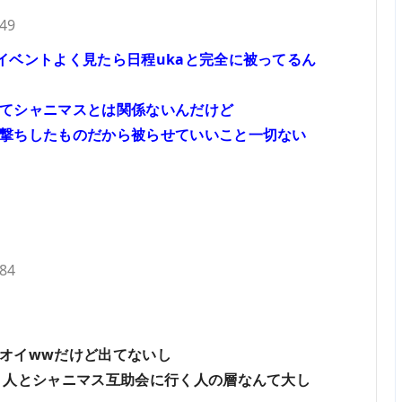
.49
イベントよく見たら日程ukaと完全に被ってるん
てシャニマスとは関係ないんだけど
撃ちしたものだから被らせていいこと一切ない
.84
オイwwだけど出てないし
く人とシャニマス互助会に行く人の層なんて大し