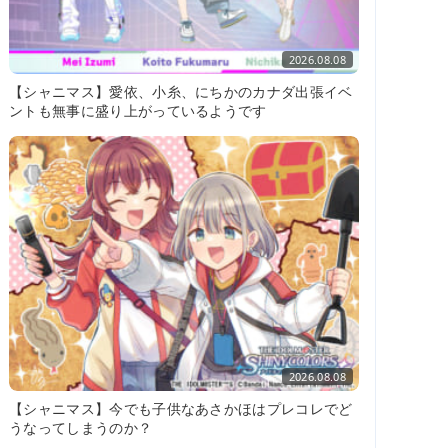
2026.08.08
【シャニマス】愛依、小糸、にちかのカナダ出張イベ
ントも無事に盛り上がっているようです
2026.08.08
【シャニマス】今でも子供なあさかほはプレコレでど
うなってしまうのか？