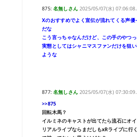
875:
名無しさん
2025/05/07(水) 07:06:08
Xのおすすめでよく宣伝が流れてくる声優
だな
こう言っちゃなんだけど、この手のやつっ
実態としてはシャニマスファンだけを狙い
ような
877:
名無しさん
2025/05/07(水) 07:30:09
>>875
回転木馬？
イルミネのキャストが出てたら流石にオイ
リアルライブならまだしもxRライブに行