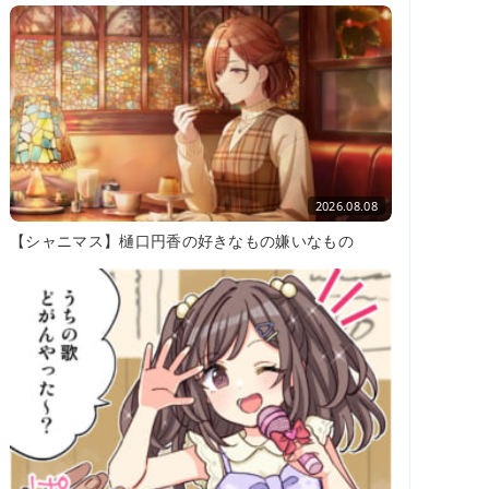
2026.08.08
【シャニマス】樋口円香の好きなもの嫌いなもの