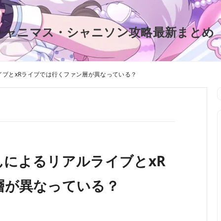
シャニマス・シャニソン攻略最新まとめ
ブとxRライブでは行くファン層が異なっている？
によるリアルライブとxR
層が異なっている？