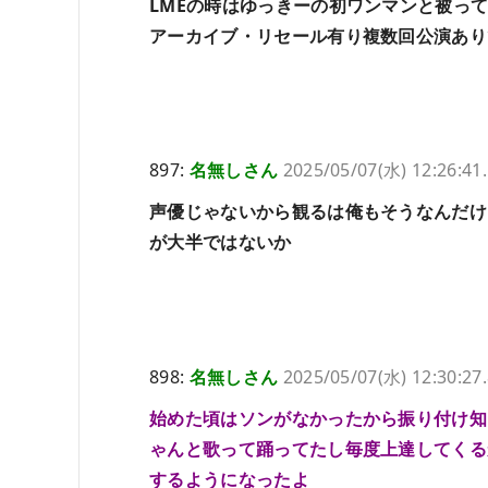
LMEの時はゆっきーの初ワンマンと被っ
アーカイブ・リセール有り複数回公演あり
897:
名無しさん
2025/05/07(水) 12:26:41
声優じゃないから観るは俺もそうなんだけ
が大半ではないか
898:
名無しさん
2025/05/07(水) 12:30:27
始めた頃はソンがなかったから振り付け知
ゃんと歌って踊ってたし毎度上達してくる
するようになったよ