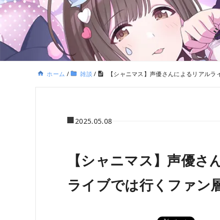
ホーム
/
雑談
/
【シャニマス】声優さんによるリアルライ
2025.05.08
【シャニマス】声優さん
ライブでは行くファン