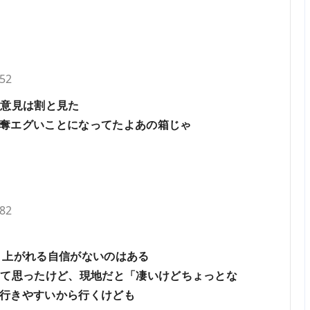
.52
な意見は割と見た
奪エグいことになってたよあの箱じゃ
.82
り上がれる自信がないのはある
って思ったけど、現地だと「凄いけどちょっとな
行きやすいから行くけども