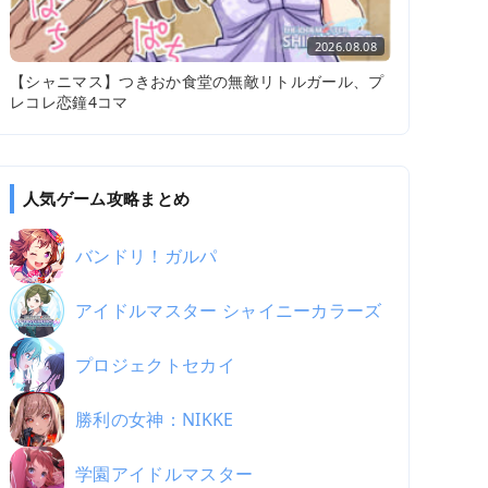
2026.08.08
【シャニマス】つきおか食堂の無敵リトルガール、プ
レコレ恋鐘4コマ
人気ゲーム攻略まとめ
バンドリ！ガルパ
アイドルマスター シャイニーカラーズ
プロジェクトセカイ
勝利の女神：NIKKE
学園アイドルマスター