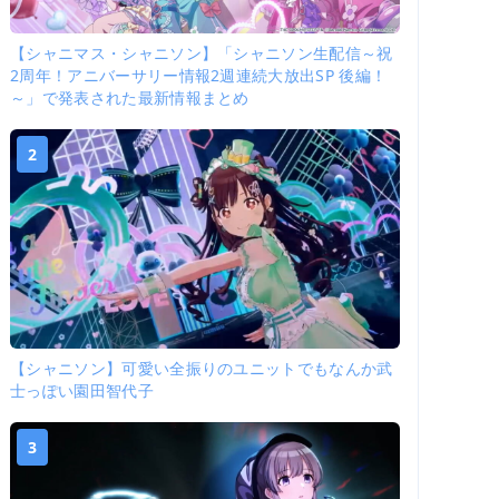
【シャニマス・シャニソン】「シャニソン生配信～祝
2周年！アニバーサリー情報2週連続大放出SP 後編！
～」で発表された最新情報まとめ
2
【シャニソン】可愛い全振りのユニットでもなんか武
士っぽい園田智代子
3