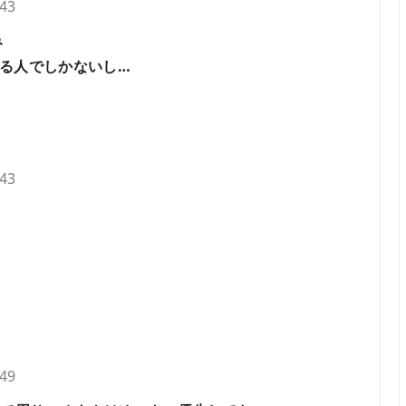
.43
み
る人でしかないし…
.43
.49