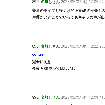
890:
名無しさん
2025/05/07(水) 12:05:44
普通のライブも行くけど正直xRのが楽し
声優だとどこまでいってもキャラの声が出
895:
名無しさん
2025/05/07(水) 12:22:28
>>890
完全に同意
今後もxRやってほしいわ
892:
名無しさん
2025/05/07(水) 12:08:41