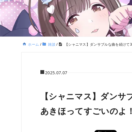
ホーム
/
雑談
/
【シャニマス】ダンサブルな曲を続けて
2025.07.07
【シャニマス】ダンサ
あきほってすごいのよ