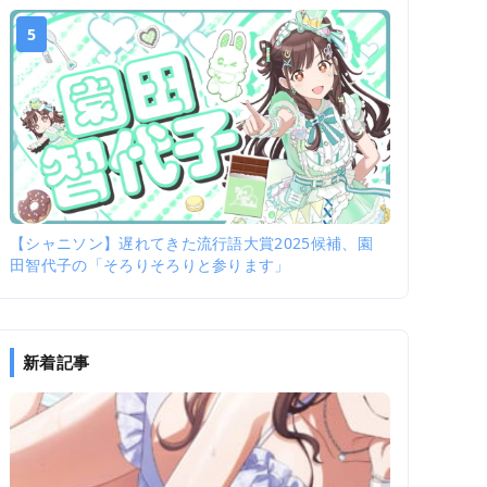
5
【シャニソン】遅れてきた流行語大賞2025候補、園
田智代子の「そろりそろりと参ります」
新着記事