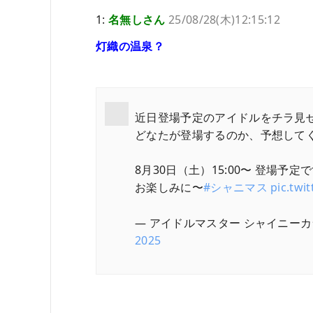
1:
名無しさん
25/08/28(木)12:15:12
灯織の温泉？
近日登場予定のアイドルをチラ見
どなたが登場するのか、予想して
8月30日（土）15:00〜 登場予定
お楽しみに〜
#シャニマス
pic.tw
— アイドルマスター シャイニーカラーズ公
2025