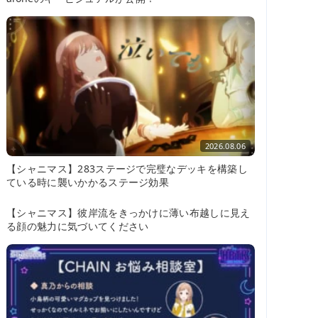
2026.08.06
【シャニマス】283ステージで完璧なデッキを構築し
ている時に襲いかかるステージ効果
2026.08.05
【シャニマス】彼岸流をきっかけに薄い布越しに見え
る顔の魅力に気づいてください