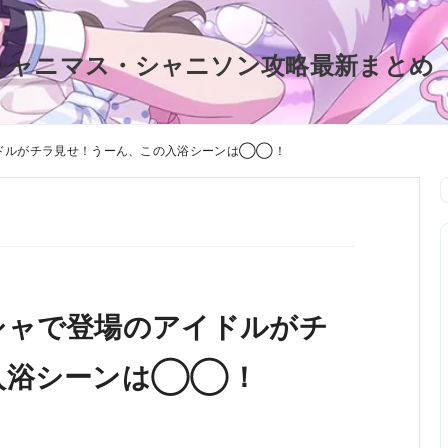
シャニマス・シャニソン攻略最新まとめ
ドルがチラ見せ！うーん、この入浴シーンは◯◯！
シャで登場のアイドルがチ
入浴シーンは◯◯！