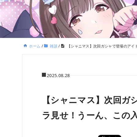
ホーム
/
雑談
/
【シャニマス】次回ガシャで登場のアイ
2025.08.28
【シャニマス】次回ガ
ラ見せ！うーん、この