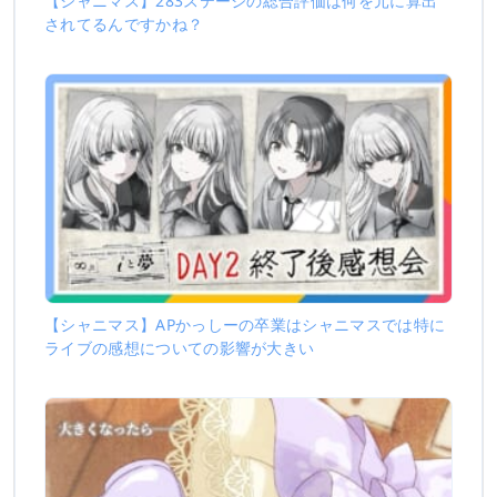
【シャニマス】283ステージの総合評価は何を元に算出
されてるんですかね？
【シャニマス】APかっしーの卒業はシャニマスでは特に
ライブの感想についての影響が大きい