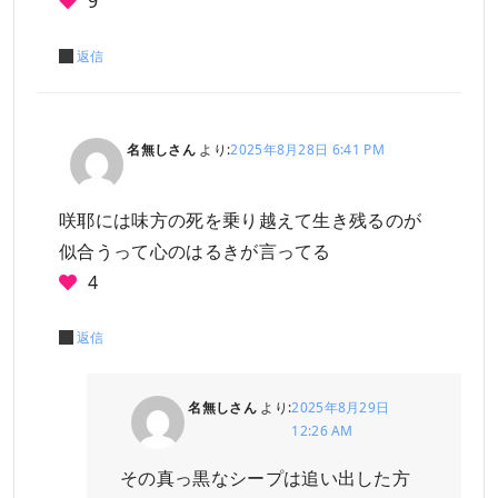
9
返信
名無しさん
より:
2025年8月28日 6:41 PM
咲耶には味方の死を乗り越えて生き残るのが
似合うって心のはるきが言ってる
4
返信
名無しさん
より:
2025年8月29日
12:26 AM
その真っ黒なシープは追い出した方