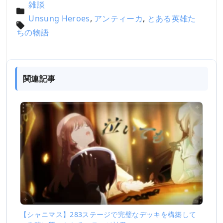
雑談
Unsung Heroes
,
アンティーカ
,
とある英雄た
ちの物語
関連記事
【シャニマス】283ステージで完璧なデッキを構築して