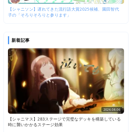
【シャニソン】遅れてきた流行語大賞2025候補、園田智代
子の「そろりそろりと参ります」
新着記事
2026.08.06
【シャニマス】283ステージで完璧なデッキを構築している
時に襲いかかるステージ効果
2026.08.05