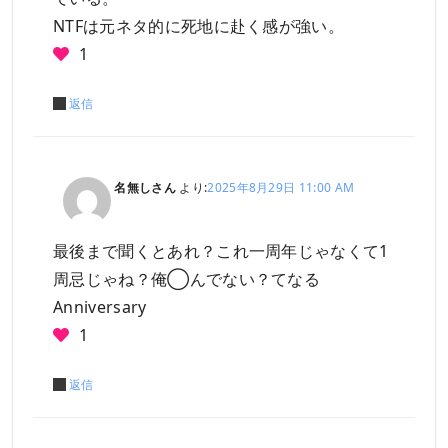
NTFは元ネタ的に死地に赴く感が強い。
1
返信
名無しさん
より:
2025年8月29日 11:00 AM
最後まで聞くとあれ？これ一周年じゃなくて1
周忌じゃね？俺◯んでない？てなる
Anniversary
1
返信