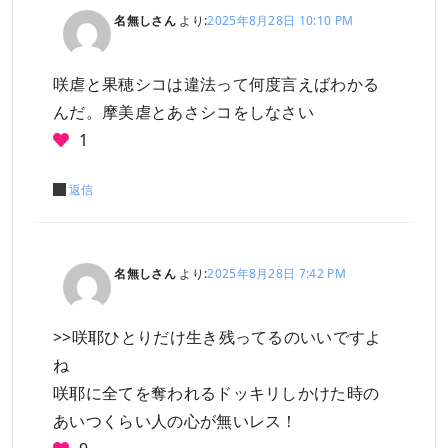
名無しさん
より:
2025年8月28日 10:10 PM
咲虐と果穂シコは違法って何度言えばわかる
んだ。摩美虐とあさシコをしなさい
1
返信
名無しさん
より:
2025年8月28日 7:42 PM
>>咲耶ひとりだけ生き残ってるのいいですよ
ね
咲耶に全てを奪われるドッキリしかけた時の
あいつくらい人の心が無いレス！