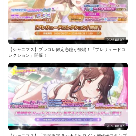
2026.08.07
【シャニマス】プレコレ限定恋鐘が登場！「プレリュードコ
レクション」開催！
2026.08.07
【シャニマス】「期間限定 Ready? ヒロイン 智代子スタンプ