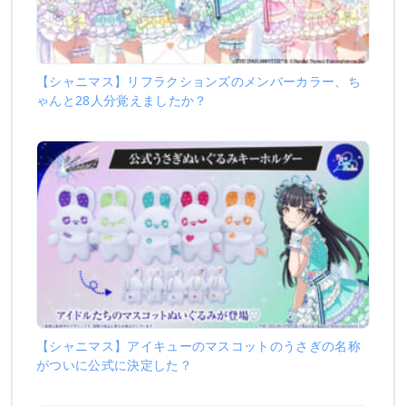
【シャニマス】リフラクションズのメンバーカラー、ち
ゃんと28人分覚えましたか？
【シャニマス】アイキューのマスコットのうさぎの名称
がついに公式に決定した？