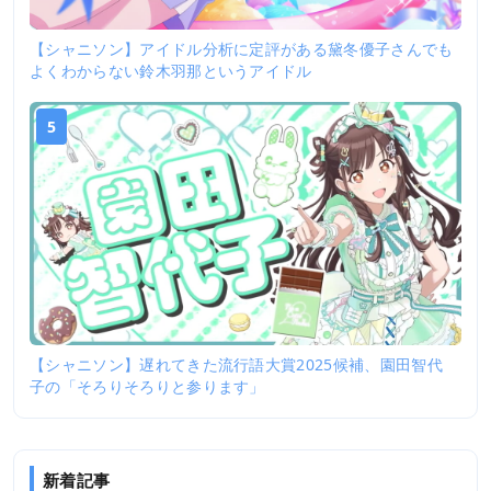
【シャニソン】アイドル分析に定評がある黛冬優子さんでも
よくわからない鈴木羽那というアイドル
5
【シャニソン】遅れてきた流行語大賞2025候補、園田智代
子の「そろりそろりと参ります」
新着記事