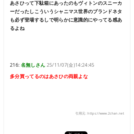
あさひって下駄箱にあったのもヴィトンのスニーカ
ーだったしこういうシャニマス世界のブランドネタ
も必ず登場するしで明らかに意識的にやってる感あ
るよね
216:
名無しさん
25/11/07(金)14:24:45
多分買ってるのはあさひの両親よな
引用元: https://www.2chan.net