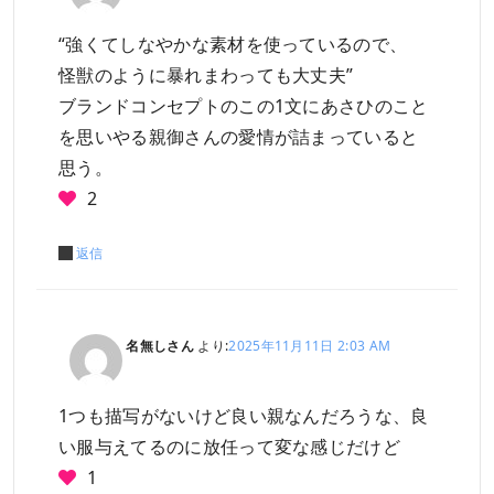
“強くてしなやかな素材を使っているので、
怪獣のように暴れまわっても大丈夫”
ブランドコンセプトのこの1文にあさひのこと
を思いやる親御さんの愛情が詰まっていると
思う。
2
返信
名無しさん
より:
2025年11月11日 2:03 AM
1つも描写がないけど良い親なんだろうな、良
い服与えてるのに放任って変な感じだけど
1