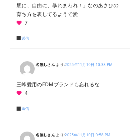
胆に、自由に、暴れまわれ！」なのあさひの
育ち方を表してるようで愛
7
返信
名無しさん
より:
2025年11月10日 10:38 PM
三峰愛用のEDMブランドも忘れるな
4
返信
名無しさん
より:
2025年11月10日 9:58 PM