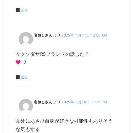
返信
名無しさん
より:
2025年11月11日 12:06 AM
今クソダサRSブランドの話した？
2
返信
名無しさん
より:
2025年11月10日 11:19 PM
意外にあさひ自身が好きな可能性もありそう
な気もする