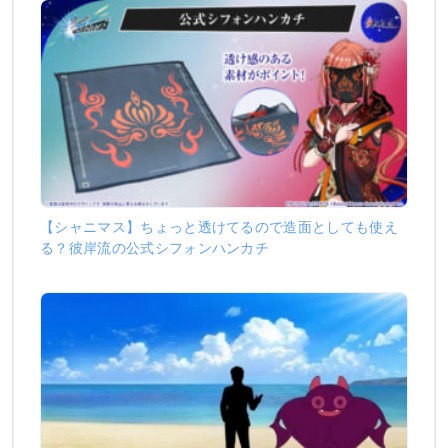
【シャニマス】ちょっと透けてるので造面としても使え
る？彼岸流の公式シフォンハンカチ