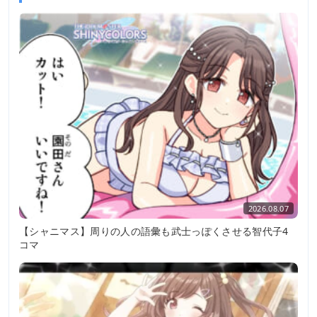
2026.08.07
【シャニマス】周りの人の語彙も武士っぽくさせる智代子4
コマ