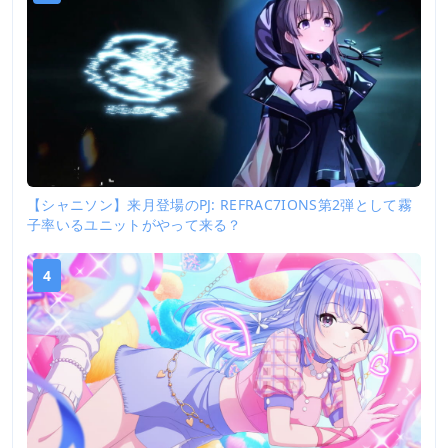
【シャニソン】来月登場のPJ: REFRAC7IONS第2弾として霧
子率いるユニットがやって来る？
4