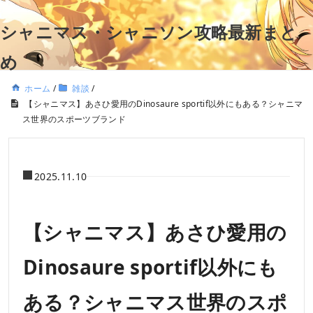
シャニマス・シャニソン攻略最新まと
め
ホーム
/
雑談
/
【シャニマス】あさひ愛用のDinosaure sportif以外にもある？シャニマ
ス世界のスポーツブランド
2025.11.10
【シャニマス】あさひ愛用の
Dinosaure sportif以外にも
ある？シャニマス世界のスポ