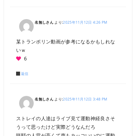
名無しさん
より:
2025年11月12日 4:26 PM
某トランポリン動画が参考になるかもしれな
いｗ
6
返信
名無しさん
より:
2025年11月12日 3:48 PM
ストレイの人達はライブ見て運動神経良さそ
うって思ったけど実際どうなんだろ
咲耶の人背が高くて声もカッコいいのに運動