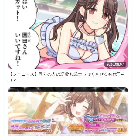
2026.08.07
【シャニマス】周りの人の語彙も武士っぽくさせる智代子4
コマ