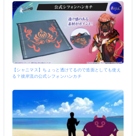
【シャニマス】ちょっと透けてるので造面としても使え
る？彼岸流の公式シフォンハンカチ