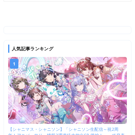
人気記事ランキング
1
【シャニマス・シャニソン】「シャニソン生配信～祝2周