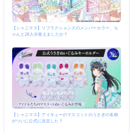
【シャニマス】リフラクションズのメンバーカラー、ち
ゃんと28人分覚えましたか？
【シャニマス】アイキューのマスコットのうさぎの名称
がついに公式に決定した？