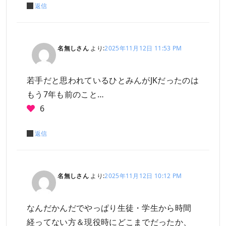
返信
名無しさん
より:
2025年11月12日 11:53 PM
若手だと思われているひとみんがJKだったのは
もう7年も前のこと…
6
返信
名無しさん
より:
2025年11月12日 10:12 PM
なんだかんだでやっぱり生徒・学生から時間
経ってない方＆現役時にどこまでだったか、