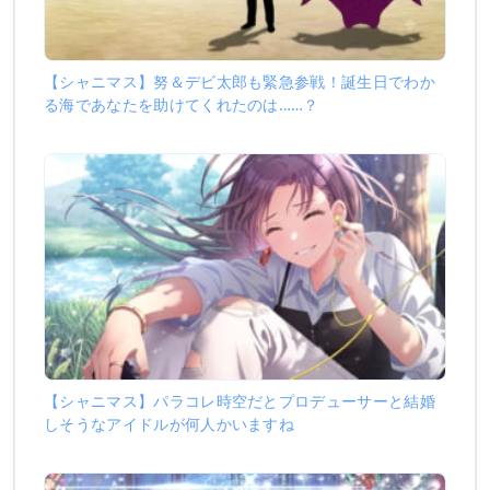
【シャニマス】努＆デビ太郎も緊急参戦！誕生日でわか
る海であなたを助けてくれたのは……？
【シャニマス】パラコレ時空だとプロデューサーと結婚
しそうなアイドルが何人かいますね