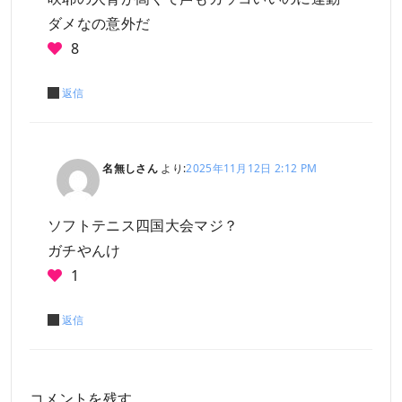
ダメなの意外だ
8
返信
名無しさん
より:
2025年11月12日 2:12 PM
ソフトテニス四国大会マジ？
ガチやんけ
1
返信
コメントを残す