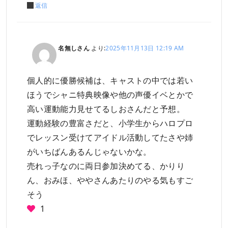
返信
名無しさん
より:
2025年11月13日 12:19 AM
個人的に優勝候補は、キャストの中では若い
ほうでシャニ特典映像や他の声優イベとかで
高い運動能力見せてるしおさんだと予想。
運動経験の豊富さだと、小学生からハロプロ
でレッスン受けてアイドル活動してたさや姉
がいちばんあるんじゃないかな。
売れっ子なのに両日参加決めてる、かりり
ん、おみほ、ややさんあたりのやる気もすご
そう
1