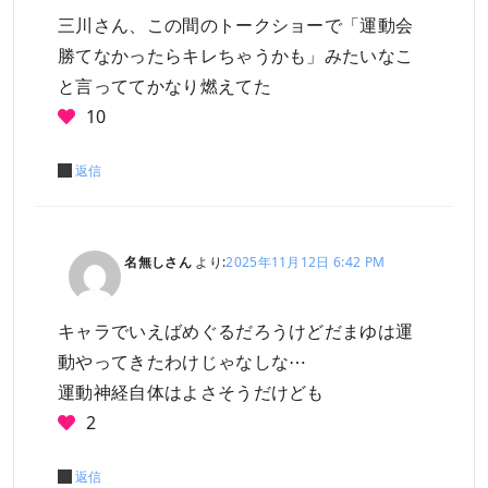
三川さん、この間のトークショーで「運動会
勝てなかったらキレちゃうかも」みたいなこ
と言っててかなり燃えてた
10
返信
名無しさん
より:
2025年11月12日 6:42 PM
キャラでいえばめぐるだろうけどだまゆは運
動やってきたわけじゃなしな⋯
運動神経自体はよさそうだけども
2
返信