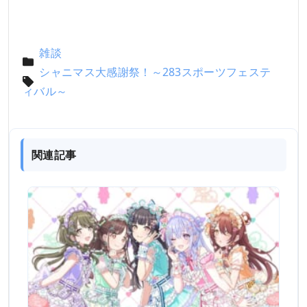
雑談
シャニマス大感謝祭！～283スポーツフェステ
ィバル～
関連記事