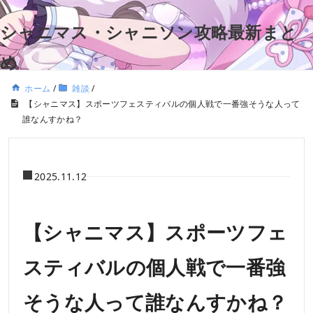
シャニマス・シャニソン攻略最新まと
め
ホーム
/
雑談
/
【シャニマス】スポーツフェスティバルの個人戦で一番強そうな人って
誰なんすかね？
2025.11.12
【シャニマス】スポーツフェ
スティバルの個人戦で一番強
そうな人って誰なんすかね？