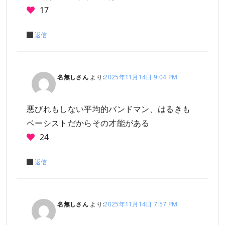
17
返信
名無しさん
より:
2025年11月14日 9:04 PM
悪びれもしない平均的バンドマン、はるきも
ベーシストだからその才能がある
24
返信
名無しさん
より:
2025年11月14日 7:57 PM