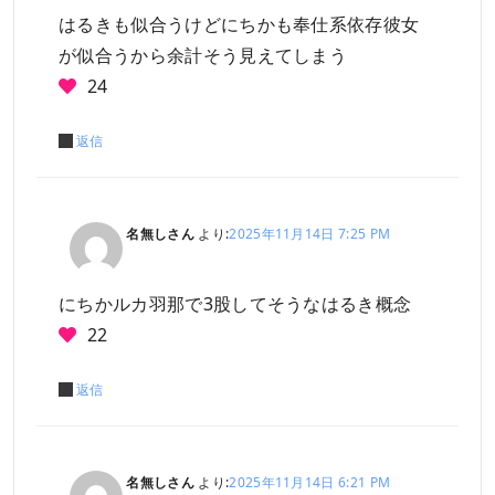
はるきも似合うけどにちかも奉仕系依存彼女
が似合うから余計そう見えてしまう
24
返信
名無しさん
より:
2025年11月14日 7:25 PM
にちかルカ羽那で3股してそうなはるき概念
22
返信
名無しさん
より:
2025年11月14日 6:21 PM