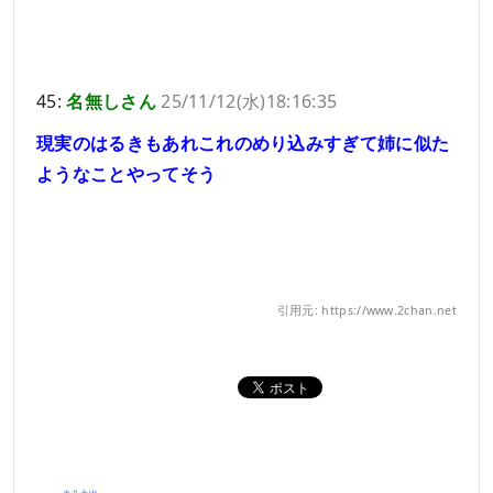
45:
名無しさん
25/11/12(水)18:16:35
現実のはるきもあれこれのめり込みすぎて姉に似た
ようなことやってそう
引用元: https://www.2chan.net