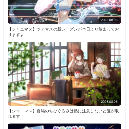
2026.08.06
【シャニマス】ツアマスの新シーズンが本日より始まってお
りますよ
2026.08.06
【シャニマス】夏場のちびぐるみは熱に注意しないと髪が取
れます