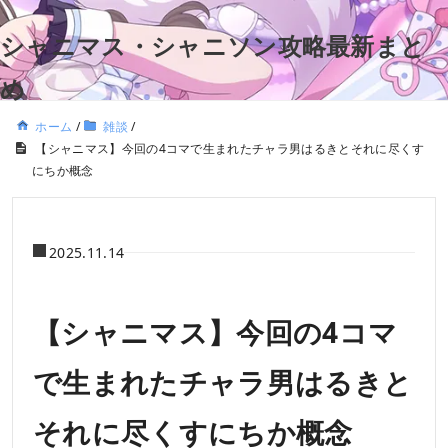
シャニマス・シャニソン攻略最新まと
め
ホーム
/
雑談
/
【シャニマス】今回の4コマで生まれたチャラ男はるきとそれに尽くす
にちか概念
2025.11.14
【シャニマス】今回の4コマ
で生まれたチャラ男はるきと
それに尽くすにちか概念