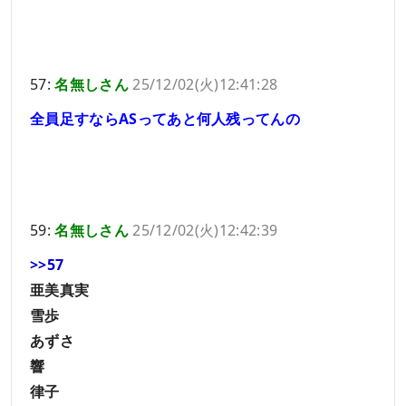
57:
名無しさん
25/12/02(火)12:41:28
全員足すならASってあと何人残ってんの
59:
名無しさん
25/12/02(火)12:42:39
>>57
亜美真実
雪歩
あずさ
響
律子