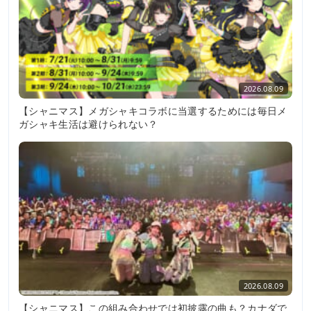
2026.08.09
【シャニマス】メガシャキコラボに当選するためには毎日メ
ガシャキ生活は避けられない？
2026.08.09
【シャニマス】この組み合わせでは初披露の曲も？カナダで