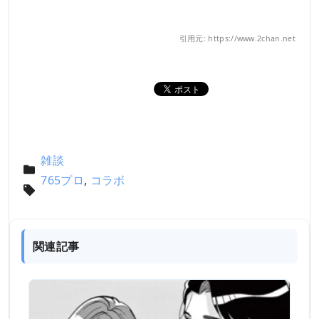
引用元: https://www.2chan.net
雑談
765プロ
,
コラボ
関連記事