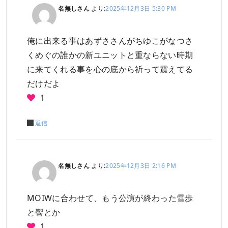
名無しさん
より:
2025年12月3日 5:30 PM
俺に出来る事はあずささんがちゆこがなつさ
くめぐの誰かの新ユニットと重ならない時期
に来てくれる事を心の底から祈って震えてる
だけだよ
1
返信
名無しさん
より:
2025年12月3日 2:16 PM
MOIWに合わせて、もう公演が終わった雪歩
と響とか
1