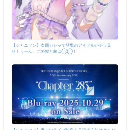
【シャニソン】次回ガシャで登場のアイドルがチラ見
せ！うーん、この髪と胸は◯◯！
【シャニマス】過去のライブ映像を見返す方法はどんな