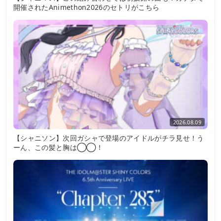
開催されたAnimethon2026のセトリがこちら
2026.08.09
【シャニソン】次回ガシャで登場のアイドルがチラ見せ！う
ーん、この髪と胸は◯◯！