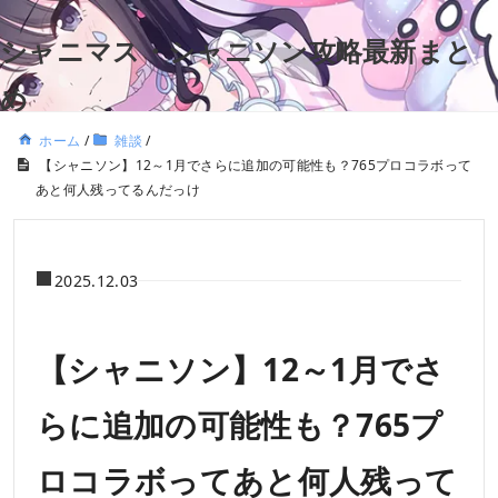
シャニマス・シャニソン攻略最新まと
め
ホーム
/
雑談
/
【シャニソン】12～1月でさらに追加の可能性も？765プロコラボって
あと何人残ってるんだっけ
2025.12.03
【シャニソン】12～1月でさ
らに追加の可能性も？765プ
ロコラボってあと何人残って