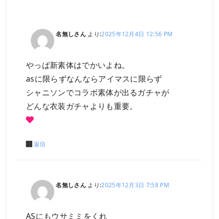
名無しさん
より:
2025年12月4日 12:56 PM
やっぱ新素体はでかいよね。
asに限らずなんならアイマスに限らず
シャニソンでコラボ素体が出るガチャが
どんな衣装ガチャよりも重要。
返信
名無しさん
より:
2025年12月3日 7:58 PM
ASにもウサミミをくれ