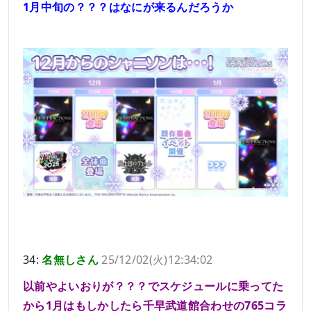
1月中旬の？？？はなにが来るんだろうか
34:
名無しさん
25/12/02(火)12:34:02
以前やよいおりが？？？でスケジュールに乗ってた
から1月はもしかしたら千早武道館合わせの765コラ