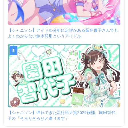
【シャニソン】アイドル分析に定評がある黛冬優子さんでも
よくわからない鈴木羽那というアイドル
5
【シャニソン】遅れてきた流行語大賞2025候補、園田智代
子の「そろりそろりと参ります」