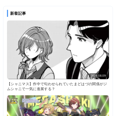
新着記事
2026.08.09
【シャニマス】作中で匂わせられていたまどはづの関係がジ
ムシャニで一気に進展する？