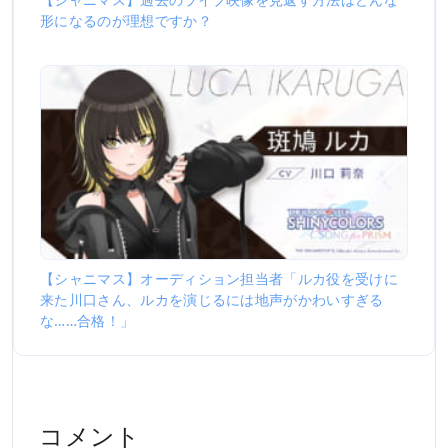
形になるのが理想ですか？
【シャニマス】オーディション担当者「ルカ役を受けに
来た川口さん、ルカを演じるには地声がかわいすぎる
な……合格！」
コメント