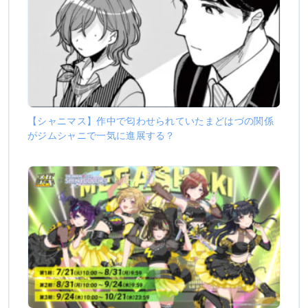
【シャニマス】作中で匂わせられていたまどはづの関係
がジムシャニで一気に進展する？