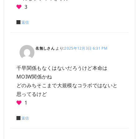
3
返信
名無しさん
より:
2025年12月3日 6:31 PM
千早関係もなくはないだろうけど本命は
MOIW関係かね
どのみちそこまで大規模なコラボではないと
思ってるけど
1
返信