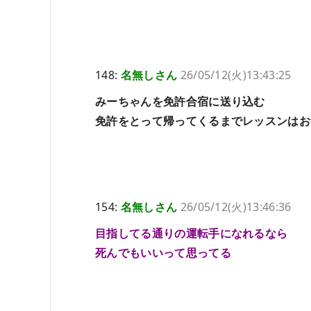
148:
名無しさん
26/05/12(火)13:43:25
みーちゃんを免許合宿に送り込む
免許をとって帰ってくるまでレッスンはお
154:
名無しさん
26/05/12(火)13:46:36
目指してる通りの運転手になれるなら
死んでもいいって思ってる