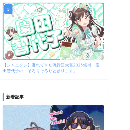
5
【シャニソン】遅れてきた流行語大賞2025候補、園
田智代子の「そろりそろりと参ります」
新着記事