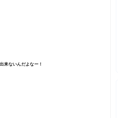
出来ないんだよなー！