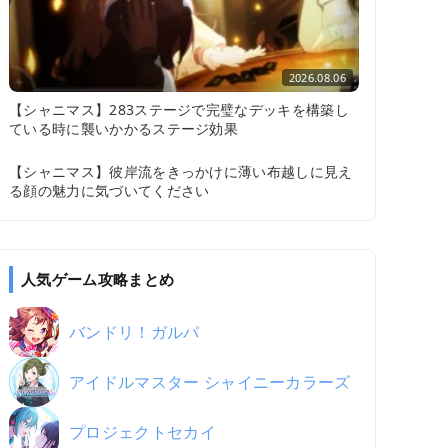
2026.08.06
【シャニマス】283ステージで完璧なデッキを構築し
ている時に襲いかかるステージ効果
2026.08.05
【シャニマス】彼岸流をきっかけに薄い布越しに見え
る顔の魅力に気づいてください
人気ゲーム攻略まとめ
バンドリ！ガルパ
アイドルマスター シャイニーカラーズ
プロジェクトセカイ