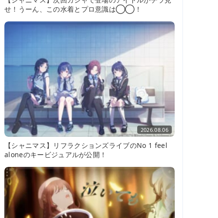
せ！うーん、この水着とプロ意識は◯◯！
2026.08.06
【シャニマス】リフラクションズライブのNo 1 feel
aloneのキービジュアルが公開！