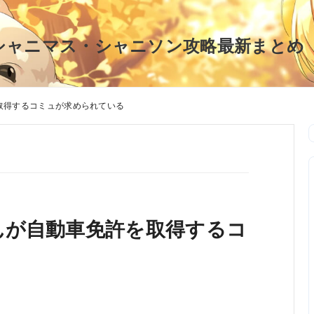
シャニマス・シャニソン攻略最新まとめ
取得するコミュが求められている
んが自動車免許を取得するコ