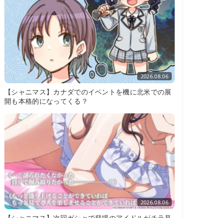
2026.08.06
【シャニマス】カナダでのイベントを機に北米での展
開も本格的になってくる？
2026.08.06
【シャニマス】次回ガシャで登場のアイドルがチラ見