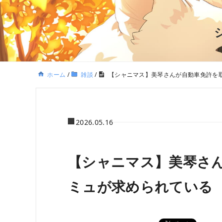
ホーム
/
雑談
/
【シャニマス】美琴さんが自動車免許を
2026.05.16
【シャニマス】美琴さ
ミュが求められている