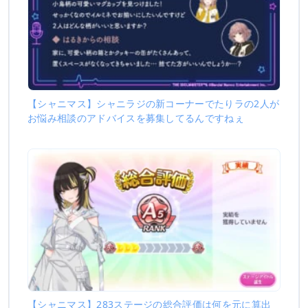
【シャニマス】シャニラジの新コーナーでたりラの2人が
お悩み相談のアドバイスを募集してるんですねぇ
【シャニマス】283ステージの総合評価は何を元に算出