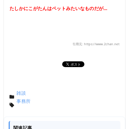
たしかにこがたんはペットみたいなものだが…
引用元: https://www.2chan.net
雑談
事務所
関連記事