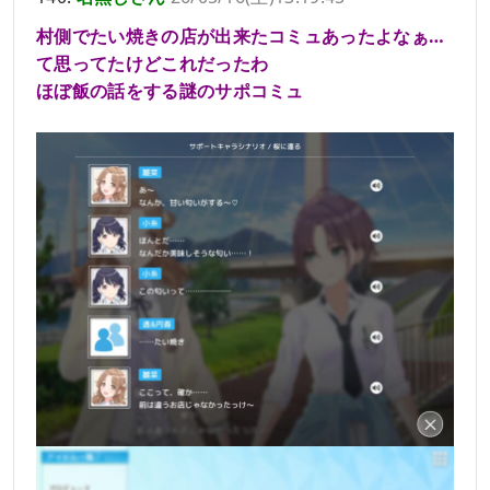
村側でたい焼きの店が出来たコミュあったよなぁ…
て思ってたけどこれだったわ
ほぼ飯の話をする謎のサポコミュ