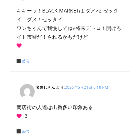
キキーッ！BLACK MARKETは ダメ×2 ゼッタ
イ！ダメ！ゼッタイ！
ワンちゃんで我慢してね⭐︎将来デトロ！開けろ
イト市警だ！されるかもだけど
返信
名無しさん
より:
2026年5月21日 6:19 PM
商店街の人達は出番多い印象ある
3
返信