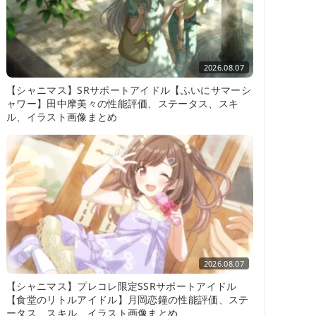
2026.08.07
【シャニマス】SRサポートアイドル【ふいにサマーシ
ャワー】田中摩美々の性能評価、ステータス、スキ
ル、イラスト画像まとめ
2026.08.07
【シャニマス】プレコレ限定SSRサポートアイドル
【食堂のリトルアイドル】月岡恋鐘の性能評価、ステ
ータス、スキル、イラスト画像まとめ