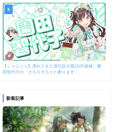
5
【シャニソン】遅れてきた流行語大賞2025候補、園
田智代子の「そろりそろりと参ります」
新着記事