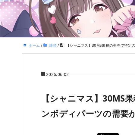
ホーム
/
雑談
/
【シャニマス】30MS果穂の発売で特定
2026.06.02
【シャニマス】30MS
ンボディパーツの需要