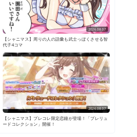
2026.08.07
【シャニマス】周りの人の語彙も武士っぽくさせる智
代子4コマ
2026.08.07
【シャニマス】プレコレ限定恋鐘が登場！「プレリュ
ードコレクション」開催！