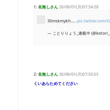
1:
名無しさん
26/06/01(月)07:34:28
30mskmykh…..
pic.twitter.com
— ことりりょう_連載中 (@kotori_
2:
名無しさん
26/06/01(月)07:35:55
くいあらためてください