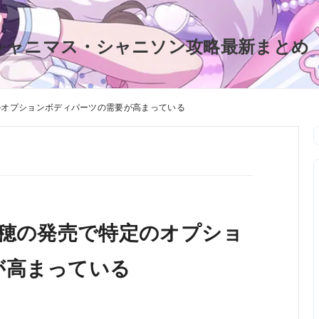
シャニマス・シャニソン攻略最新まとめ
のオプションボディパーツの需要が高まっている
果穂の発売で特定のオプショ
が高まっている