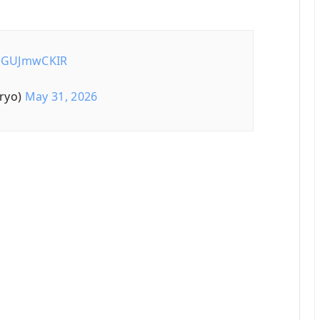
/GGUJmwCKIR
ryo)
May 31, 2026