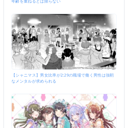
年齢を重ねるとは限らない
【シャニマス】男女比率が2:29の職場で働く男性は強靭
なメンタルが求められる