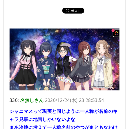
330:
名無しさん
2020/12/24(木) 23:28:53.54
シャニマスって現実と同じように一人称が名前のキ
ャラ見事に地雷しかいないよな
まあ冷静に考えて一人称名前のやつがまともなわけ