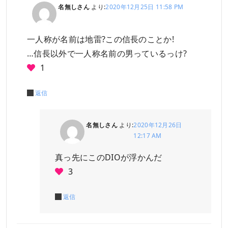
名無しさん
より:
2020年12月25日 11:58 PM
一人称が名前は地雷?この信長のことか!
…信長以外で一人称名前の男っているっけ?
1
返信
名無しさん
より:
2020年12月26日
12:17 AM
真っ先にこのDIOが浮かんだ
3
返信