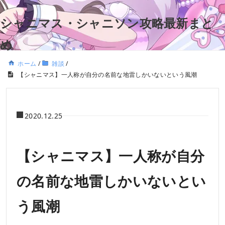
シャニマス・シャニソン攻略最新まと
め
ホーム
/
雑談
/
【シャニマス】一人称が自分の名前な地雷しかいないという風潮
2020.12.25
【シャニマス】一人称が自分
の名前な地雷しかいないとい
う風潮