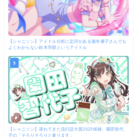
【シャニソン】アイドル分析に定評がある黛冬優子さんでも
よくわからない鈴木羽那というアイドル
5
【シャニソン】遅れてきた流行語大賞2025候補、園田智代
子の「そろりそろりと参ります」