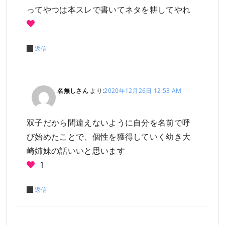
ってやつは本スレで書いてネタを耕してやれ
返信
名無しさん
より:
2020年12月26日 12:53 AM
双子だから間違えないように自分を名前で呼
び始めたことで、個性を獲得していく幼き大
崎姉妹の話いいと思います
1
返信