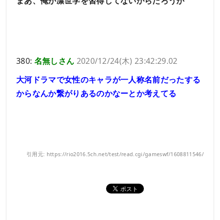
まあ、俺が凛世学を習得してないからだろうが
380:
名無しさん
2020/12/24(木) 23:42:29.02
大河ドラマで女性のキャラが一人称名前だったする
からなんか繋がりあるのかなーとか考えてる
引用元: https://rio2016.5ch.net/test/read.cgi/gameswf/1608811546/