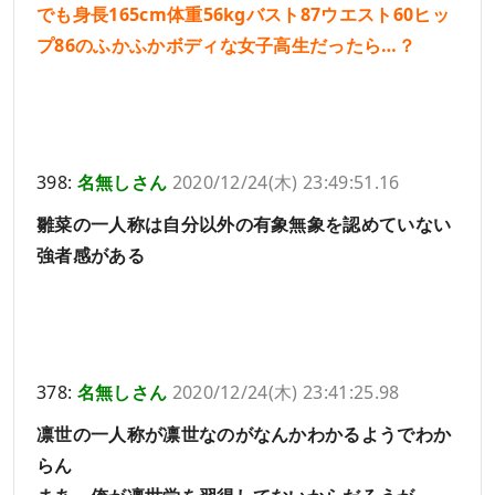
でも身長165cm体重56kgバスト87ウエスト60ヒッ
プ86のふかふかボディな女子高生だったら…？
398:
名無しさん
2020/12/24(木) 23:49:51.16
雛菜の一人称は自分以外の有象無象を認めていない
強者感がある
378:
名無しさん
2020/12/24(木) 23:41:25.98
凛世の一人称が凛世なのがなんかわかるようでわか
らん