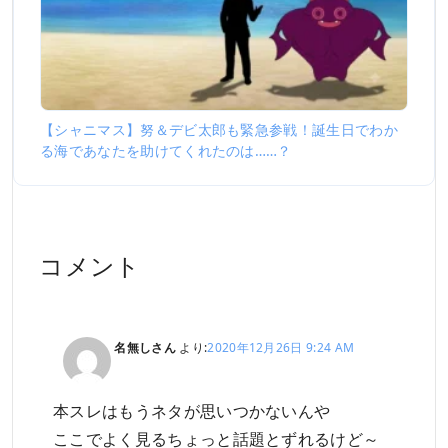
【シャニマス】努＆デビ太郎も緊急参戦！誕生日でわか
る海であなたを助けてくれたのは……？
コメント
名無しさん
より:
2020年12月26日 9:24 AM
本スレはもうネタが思いつかないんや
ここでよく見るちょっと話題とずれるけど～