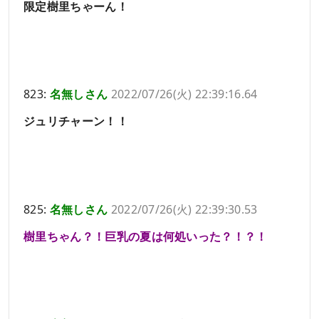
限定樹里ちゃーん！
823:
名無しさん
2022/07/26(火) 22:39:16.64
ジュリチャーン！！
825:
名無しさん
2022/07/26(火) 22:39:30.53
樹里ちゃん？！巨乳の夏は何処いった？！？！