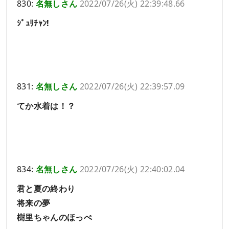
830:
名無しさん
2022/07/26(火) 22:39:48.66
ｼﾞｭﾘﾁｬﾝ!
831:
名無しさん
2022/07/26(火) 22:39:57.09
てか水着は！？
834:
名無しさん
2022/07/26(火) 22:40:02.04
君と夏の終わり
将来の夢
樹里ちゃんのほっぺ