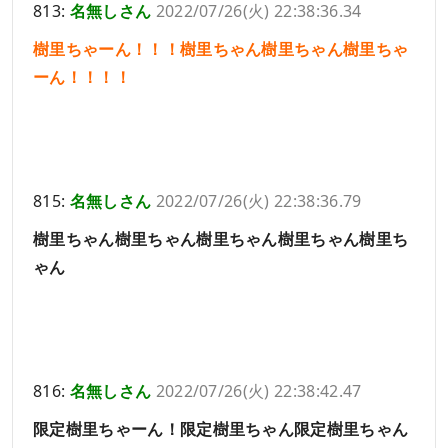
813:
名無しさん
2022/07/26(火) 22:38:36.34
樹里ちゃーん！！！樹里ちゃん樹里ちゃん樹里ちゃ
ーん！！！！
815:
名無しさん
2022/07/26(火) 22:38:36.79
樹里ちゃん樹里ちゃん樹里ちゃん樹里ちゃん樹里ち
ゃん
816:
名無しさん
2022/07/26(火) 22:38:42.47
限定樹里ちゃーん！限定樹里ちゃん限定樹里ちゃん