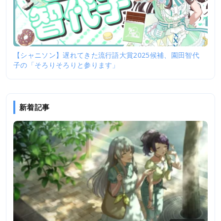
【シャニソン】遅れてきた流行語大賞2025候補、園田智代
子の「そろりそろりと参ります」
新着記事