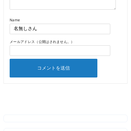
Name
メールアドレス（公開はされません。）