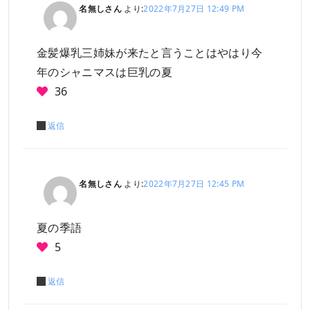
名無しさん
より:
2022年7月27日 12:49 PM
金髪爆乳三姉妹が来たと言うことはやはり今
年のシャニマスは巨乳の夏
36
返信
名無しさん
より:
2022年7月27日 12:45 PM
夏の季語
5
返信