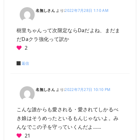
名無しさん
より:
2022年7月28日 1:10 AM
樹里ちゃんって次限定ならDaだよね、まだま
だDaクラ強化って訳か
2
返信
名無しさん
より:
2022年7月27日 10:10 PM
こんな誰からも愛される・愛されてしかるべ
き娘はそうめったといるもんじゃないよ。み
んなでこの子を守っていくんだよ……
21