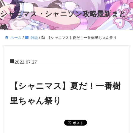
シャニマス・シャニソン攻略最新まと
め
ホーム
/
雑談
/
【シャニマス】夏だ！一番樹里ちゃん祭り
2022.07.27
【シャニマス】夏だ！一番樹
里ちゃん祭り