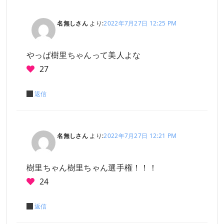
名無しさん
より:
2022年7月27日 12:25 PM
やっぱ樹里ちゃんって美人よな
27
返信
名無しさん
より:
2022年7月27日 12:21 PM
樹里ちゃん樹里ちゃん選手権！！！
24
返信