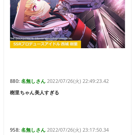
880:
名無しさん
2022/07/26(火) 22:49:23.42
樹里ちゃん美人すぎる
958:
名無しさん
2022/07/26(火) 23:17:50.34