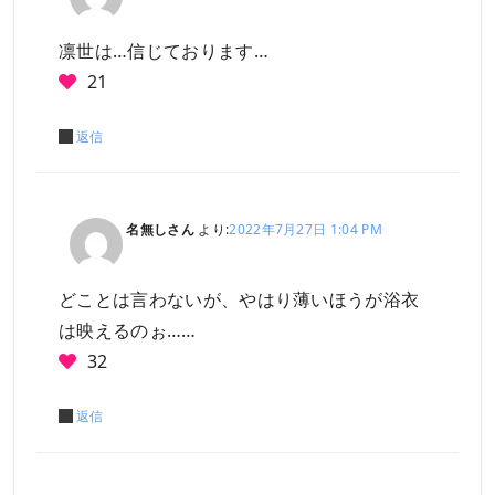
凛世は…信じております…
21
返信
名無しさん
より:
2022年7月27日 1:04 PM
どことは言わないが、やはり薄いほうが浴衣
は映えるのぉ……
32
返信