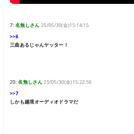
7:
名無しさん
25/05/30(金)15:14:15
>>6
三曲あるじゃんヤッター！
20:
名無しさん
25/05/30(金)15:22:56
>>7
しかも越境オーディオドラマだ