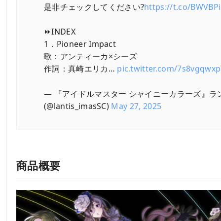
是非チェックしてください?
https://t.co/BWVBP
⏩INDEX
1．Pioneer Impact
歌：アンティーカ×シーズ
作詞：真崎エリカ…
pic.twitter.com/7s8vgqwx
— 『アイドルマスター シャイニーカラーズ』ラ
(@lantis_imasSC)
May 27, 2025
商品概要