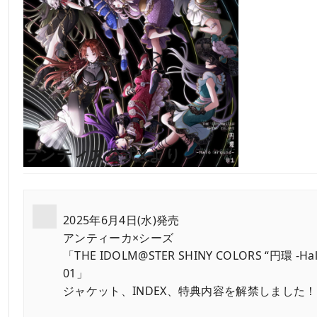
ランティス公式Xより
2025年6月4日(水)発売
アンティーカ×シーズ
「THE IDOLM@STER SHINY COLORS “円環 -Hal
01」
ジャケット、INDEX、特典内容を解禁しました！