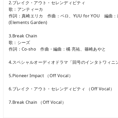
2.ブレイク・アウト・セレンディピティ
歌：アンティーカ
作詞：真崎エリカ 作曲：ペロ、YUU for YOU 編曲
(Elements Garden)
3.Break Chain
歌：シーズ
作詞：Co-sho 作曲・編曲：橘 亮祐、篠崎あやと
4.スペシャルオーディオドラマ「回号のインタトワィニ
5.Pioneer Impact （Off Vocal）
6.ブレイク・アウト・セレンディピティ （Off Vocal）
7.Break Chain （Off Vocal）