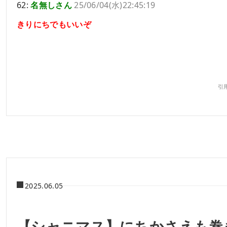
62:
名無しさん
25/06/04(水)22:45:19
きりにちでもいいぞ
引用
2025.06.05
【シャニマス】にちかさえも巻