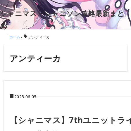
シャニマス・シャニソン攻略最新まと
め
ホーム
/
アンティーカ
アンティーカ
2025.06.05
【シャニマス】7thユニットラ