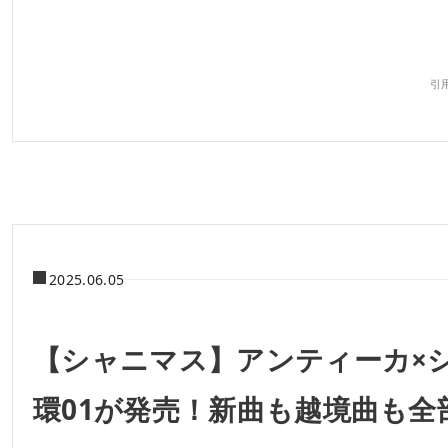
引用
2025.06.05
【シャニマス】アンティーカ×
環01が発売！新曲も越境曲も全