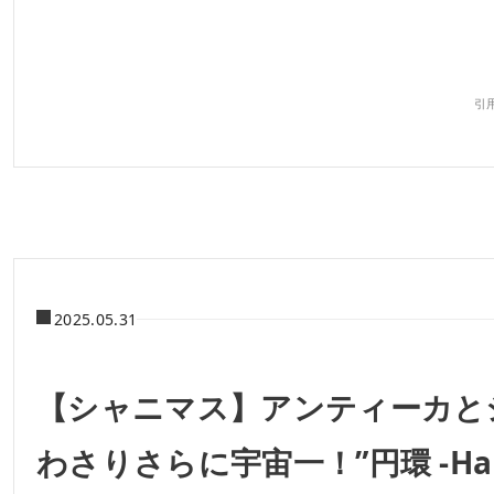
引用
2025.05.31
【シャニマス】アンティーカと
わさりさらに宇宙一！”円環 -Ha