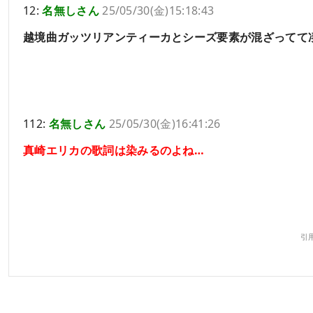
12:
名無しさん
25/05/30(金)15:18:43
越境曲ガッツリアンティーカとシーズ要素が混ざってて
112:
名無しさん
25/05/30(金)16:41:26
真崎エリカの歌詞は染みるのよね…
引用