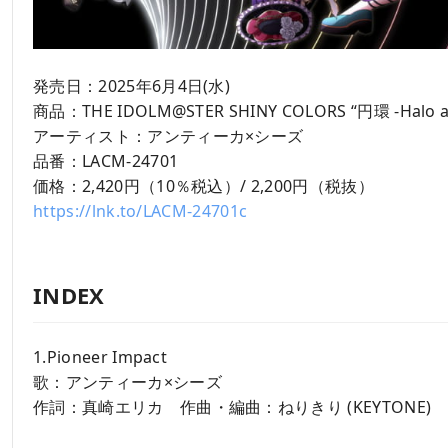
発売日：2025年6月4日(水)
商品：THE IDOLM@STER SHINY COLORS “円環 -Halo ar
アーティスト：アンティーカ×シーズ
品番：LACM-24701
価格：2,420円（10％税込）/ 2,200円（税抜）
https://lnk.to/LACM-24701c
INDEX
1.Pioneer Impact
歌：アンティーカ×シーズ
作詞：真崎エリカ 作曲・編曲：ねりきり (KEYTONE)