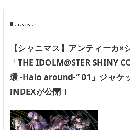
2025.05.27
【シャニマス】アンティーカ×
「THE IDOLM@STER SHINY C
環 -Halo around-” 01」ジャ
INDEXが公開！