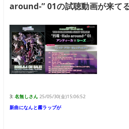
around-” 01の試聴動画が来
3:
名無しさん
25/05/30(金)15:06:52
新曲になんと霧ラップが