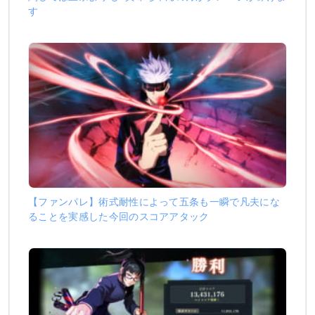
す
【ファンパレ】術式耐性によって五条も一瞬で凡夫にな
ることを実感した今回のスコアアタック