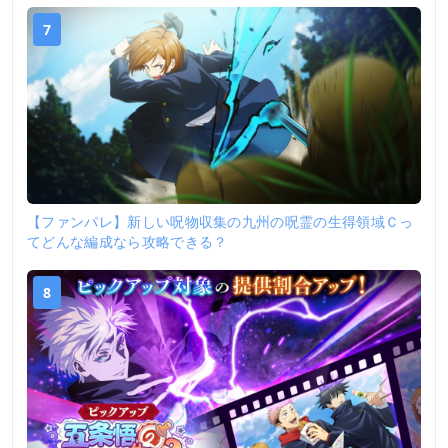
7
【ファンパレ】新しい呪物収集の九州の呪霊の生得領域Ｃっ
てどんな編成なら攻略できる？
8