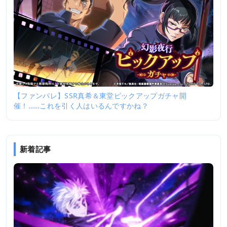
【ファンパレ】SSR真希＆東堂ピックアップガチャ開
催！……これを引く人はいるんですかね？
新着記事