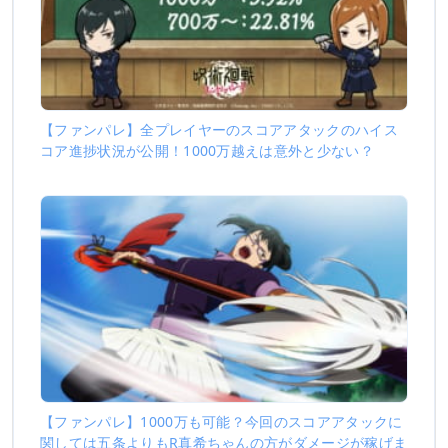
【ファンパレ】全プレイヤーのスコアアタックのハイス
コア進捗状況が公開！1000万越えは意外と少ない？
【ファンパレ】1000万も可能？今回のスコアアタックに
関しては五条よりもR真希ちゃんの方がダメージが稼げま