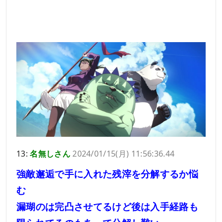
13:
名無しさん
2024/01/15(月) 11:56:36.44
強敵邂逅で手に入れた残滓を分解するか悩
む
漏瑚のは完凸させてるけど後は入手経路も