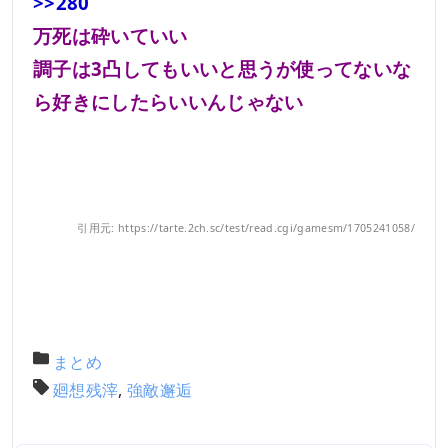
>>280
万死は砕いていい
調子は3凸してもいいと思うが使ってないな
ら好きにしたらいいんじゃない
引用元: https://tarte.2ch.sc/test/read.cgi/gamesm/1705241058/
まとめ
廻想残滓
,
強敵邂逅