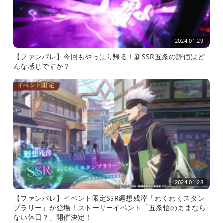
2024.01.29
【ファンパレ】今回もやっぱり帰る！新SSR五条の評価はど
んな感じですか？
2024.01.28
【ファンパレ】イベント限定SSR廻想残滓「わくわくスタン
プラリー」が登場！ストーリーイベント「五条悟のままなら
ない休日？」開催決定！