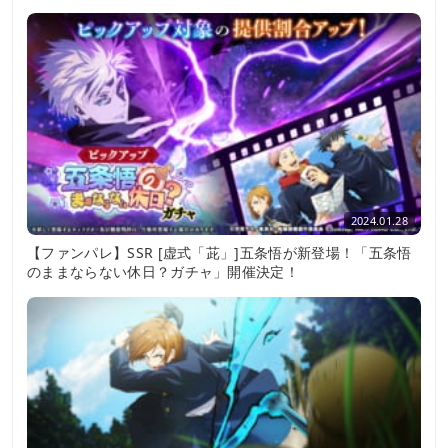
2024.01.28
【ファンパレ】SSR [虚式「茈」]五条悟が新登場！「五条悟
のままならない休日？ガチャ」開催決定！