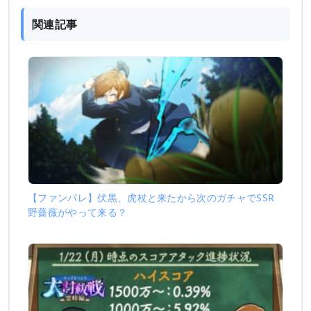
関連記事
【ファンパレ】伏黒、虎杖と来たから次のガチャでSSR
野薔薇がやって来る？