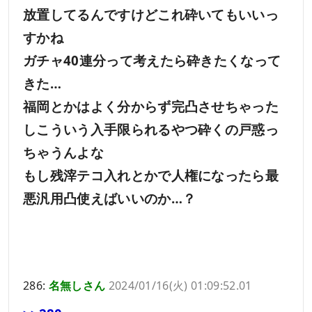
放置してるんですけどこれ砕いてもいいっ
すかね
ガチャ40連分って考えたら砕きたくなって
きた…
福岡とかはよく分からず完凸させちゃった
しこういう入手限られるやつ砕くの戸惑っ
ちゃうんよな
もし残滓テコ入れとかで人権になったら最
悪汎用凸使えばいいのか…？
286:
名無しさん
2024/01/16(火) 01:09:52.01