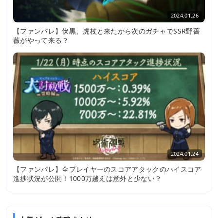
2024.01.26
【ファンパレ】伏黒、虎杖と来たから次のガチャでSSR野薔
薇がやって来る？
2024.01.24
【ファンパレ】全プレイヤーのスコアアタックのハイスコア
進捗状況が公開！1000万越えは意外と少ない？