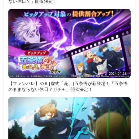
ない休日？」開催決定！
2024.01.28
【ファンパレ】SSR [虚式「茈」]五条悟が新登場！「五条悟
のままならない休日？ガチャ」開催決定！