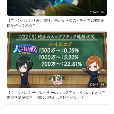
2024.01.26
【ファンパレ】伏黒、虎杖と来たから次のガチャでSSR野薔
薇がやって来る？
2024.01.24
【ファンパレ】全プレイヤーのスコアアタックのハイスコア
進捗状況が公開！1000万越えは意外と少ない？