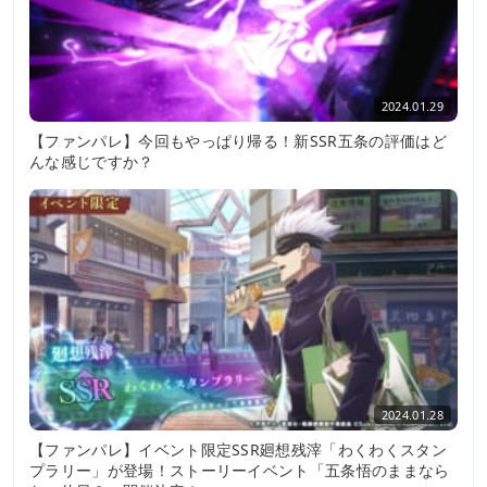
2024.01.29
【ファンパレ】今回もやっぱり帰る！新SSR五条の評価はど
んな感じですか？
2024.01.28
【ファンパレ】イベント限定SSR廻想残滓「わくわくスタン
プラリー」が登場！ストーリーイベント「五条悟のままなら