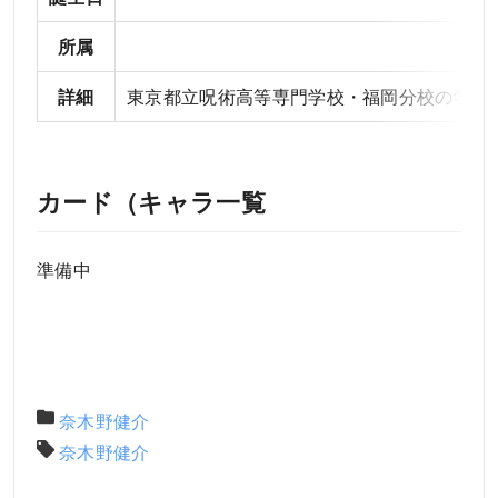
所属
詳細
東京都立呪術高等専門学校・福岡分校の学長
カード（キャラ一覧
準備中
奈木野健介
奈木野健介