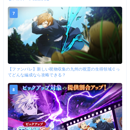
7
【ファンパレ】新しい呪物収集の九州の呪霊の生得領域Ｃっ
てどんな編成なら攻略できる？
8