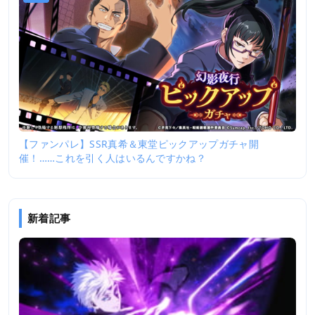
【ファンパレ】SSR真希＆東堂ピックアップガチャ開
催！……これを引く人はいるんですかね？
新着記事