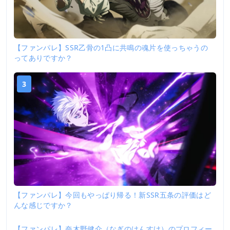
【ファンパレ】SSR乙骨の1凸に共鳴の魂片を使っちゃうの
ってありですか？
3
【ファンパレ】今回もやっぱり帰る！新SSR五条の評価はど
んな感じですか？
【ファンパレ】奈木野健介（なぎのけんすけ）のプロフィー