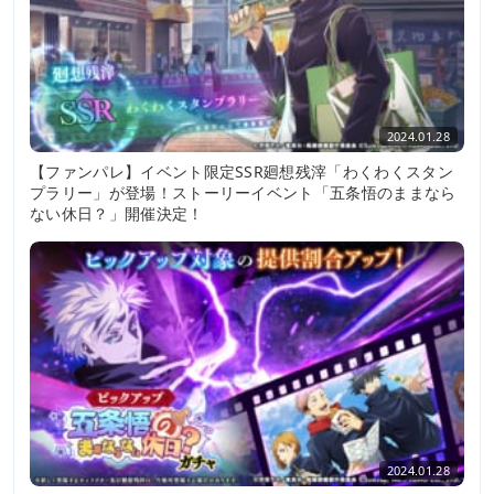
2024.01.28
【ファンパレ】イベント限定SSR廻想残滓「わくわくスタン
プラリー」が登場！ストーリーイベント「五条悟のままなら
ない休日？」開催決定！
2024.01.28