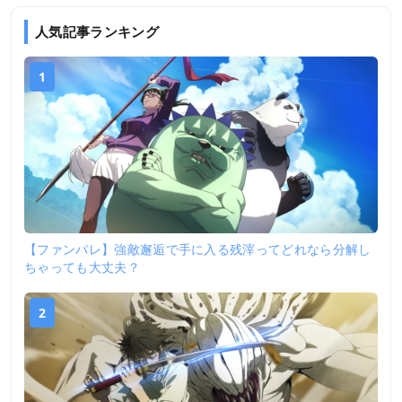
人気記事ランキング
1
【ファンパレ】強敵邂逅で手に入る残滓ってどれなら分解し
ちゃっても大丈夫？
2