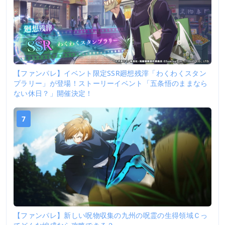
【ファンパレ】イベント限定SSR廻想残滓「わくわくスタン
プラリー」が登場！ストーリーイベント「五条悟のままなら
ない休日？」開催決定！
7
【ファンパレ】新しい呪物収集の九州の呪霊の生得領域Ｃっ