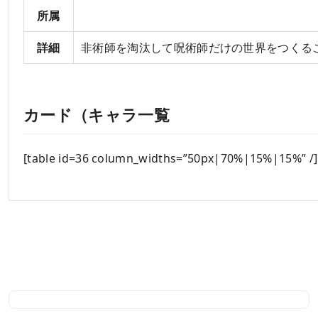
所属
詳細
非術師を淘汰して呪術師だけの世界をつくる
カード（キャラ一覧
[table id=36 column_widths=”50px|70%|15%|15%” /]