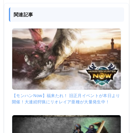
関連記事
【モンハンNow】福来たれ！ 旧正月イベントが本日より
開催！大連続狩猟にリオレイア亜種が大量発生中！