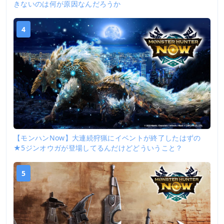
きないのは何が原因なんだろうか
4
【モンハンNow】大連続狩猟にイベントが終了したはずの
★5ジンオウガが登場してるんだけどどういうこと？
5