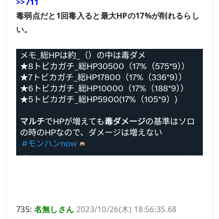
>>711
毒弱点だと1回毒入ると最大HPの17%が削れるらし
い。
735:
名無しさん
2023/10/26(木) 18:56:35.68