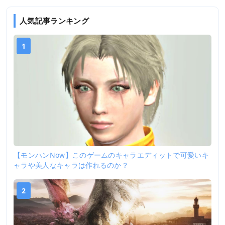
人気記事ランキング
1
【モンハンNow】このゲームのキャラエディットで可愛いキ
ャラや美人なキャラは作れるのか？
2