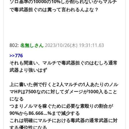
ソロ基準の10000の10%しか削られないからマルチ
で毒武器担ぐのは糞って言われるんよな？
802:
名無しさん
2023/10/26(木) 19:31:11.63
>>776
それも間違い、マルチで毒武器担ぐのはむしろ通常
武器より強いはず
上に書いた例で行くと2人マルチの1人あたりのノル
マHPは7500なのに対してダメージが1000入ること
になる
つまりノルマを稼ぐために必要な素殴りの割合が
90%から86.666…%まで減少する
これは明確にマルチにおける毒武器の通常武器に対
する優位性になる