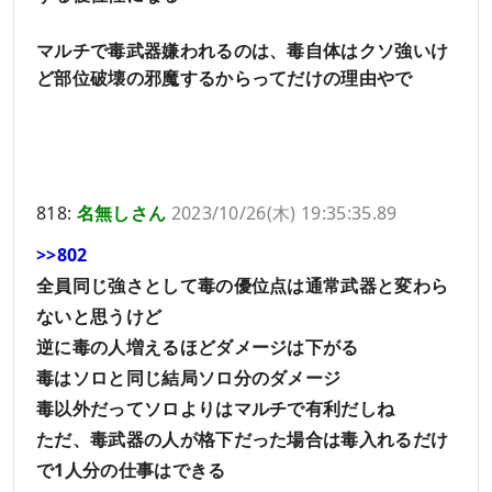
マルチで毒武器嫌われるのは、毒自体はクソ強いけ
ど部位破壊の邪魔するからってだけの理由やで
818:
名無しさん
2023/10/26(木) 19:35:35.89
>>802
全員同じ強さとして毒の優位点は通常武器と変わら
ないと思うけど
逆に毒の人増えるほどダメージは下がる
毒はソロと同じ結局ソロ分のダメージ
毒以外だってソロよりはマルチで有利だしね
ただ、毒武器の人が格下だった場合は毒入れるだけ
で1人分の仕事はできる