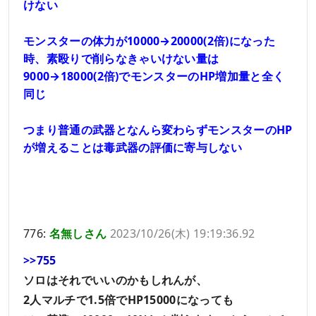
けない
モンスターの体力が10000→20000(2倍)になった
時、素殴りで削らなきゃいけない量は
9000→18000(2倍)でモンスターのHP増加量と全く
同じ
つまり普通の武器となんら変わらずモンスターのHP
が増えることは毒武器の評価に寄与しない
776:
名無しさん
2023/10/26(木) 19:19:36.92
>>755
ソロはそれでいいのかもしれんが、
2人マルチで1.5倍でHP15000になっても