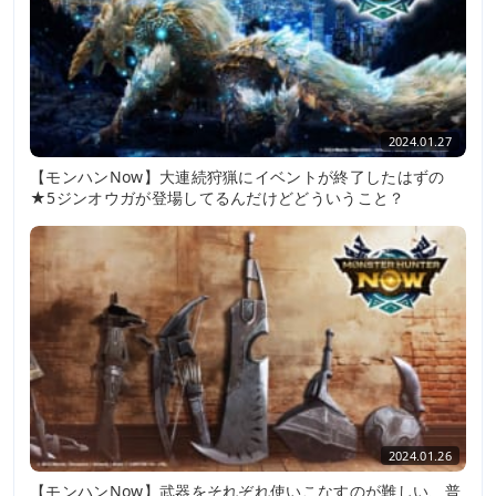
2024.01.27
【モンハンNow】大連続狩猟にイベントが終了したはずの
★5ジンオウガが登場してるんだけどどういうこと？
2024.01.26
【モンハンNow】武器をそれぞれ使いこなすのが難しい、普