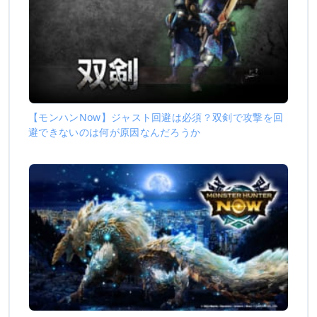
【モンハンNow】ジャスト回避は必須？双剣で攻撃を回
避できないのは何が原因なんだろうか