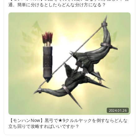
通、簡単に分けるとしたらどんな分け方になる？
2024.01.26
【モンハンNow】黒弓で★9クルルヤックを倒すならどんな
立ち回りで攻略すればいいですか？