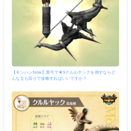
【モンハンNow】黒弓で★9クルルヤックを倒すならど
んな立ち回りで攻略すればいいですか？