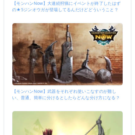
【モンハンNow】大連続狩猟にイベントが終了したはず
の★5ジンオウガが登場してるんだけどどういうこと？
【モンハンNow】武器をそれぞれ使いこなすのが難し
い、普通、簡単に分けるとしたらどんな分け方になる？