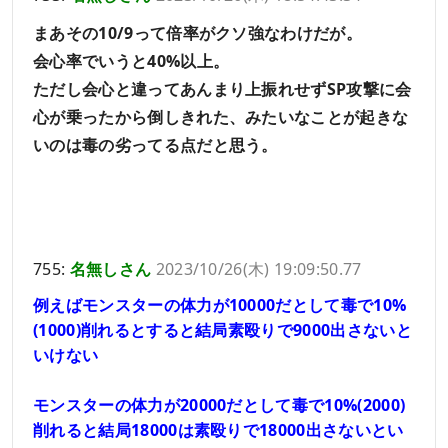
まあその10/9って倍率がクソ強なわけだが。
会心率でいうと40%以上。
ただし会心と違ってあんまり上振れせずSP攻撃に会
心が乗ったから倒しきれた、みたいなことが起きな
いのは毒の劣ってる点だと思う。
755:
名無しさん
2023/10/26(木) 19:09:50.77
例えばモンスターの体力が10000だとして毒で10%
(1000)削れるとすると結局素殴りで9000出さないと
いけない
モンスターの体力が20000だとして毒で10%(2000)
削れると結局18000は素殴りで18000出さないとい