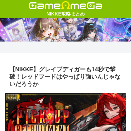
【NIKKE】グレイブディガーも14秒で撃
破！レッドフードはやっぱり強いんじゃな
いだろうか
まとめ