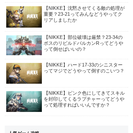
【NIKKE】沈黙させてくる敵の処理が
重要？23-21ってみんなどうやってク
リアしましたか
【NIKKE】部位破壊は厳禁？23-34の
ボスのリビルドバルカンRってどうや
って倒せばいいの？
【NIKKE】ハード17-33のシニスター
ってマジでどうやって倒すのこいつ？
【NIKKE】ピンク色にしてきてスキル
を封印してくるラプチャーってどうや
って処理すればいいんですか？