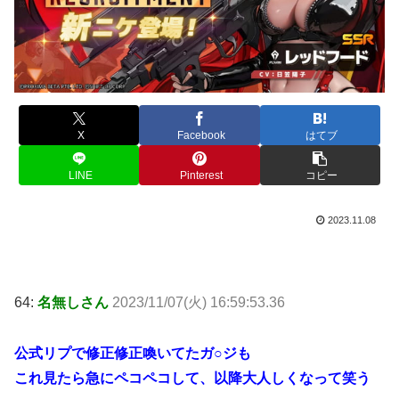
X
Facebook
はてブ
LINE
Pinterest
コピー
2023.11.08
64:
名無しさん
2023/11/07(火) 16:59:53.36
公式リプで修正修正喚いてたガ○ジも
これ見たら急にペコペコして、以降大人しくなって笑う