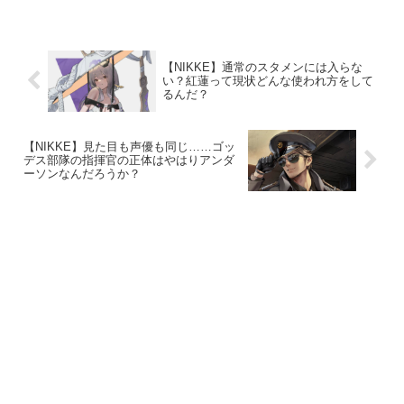
まってるのだがリターの方が強い気がし
てならない?74: 名無しさん ...
【NIKKE】通常のスタメンには入らな
い？紅蓮って現状どんな使われ方をして
るんだ？
【NIKKE】見た目も声優も同じ……ゴッ
デス部隊の指揮官の正体はやはりアンダ
ーソンなんだろうか？