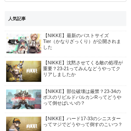
人気記事
【NIKKE】最新のバストサイズ
Tier（かなりざっくり）が公開されま
した
【NIKKE】沈黙させてくる敵の処理が
重要？23-21ってみんなどうやってク
リアしましたか
【NIKKE】部位破壊は厳禁？23-34の
ボスのリビルドバルカンRってどうや
って倒せばいいの？
【NIKKE】ハード17-33のシニスター
ってマジでどうやって倒すのこいつ？