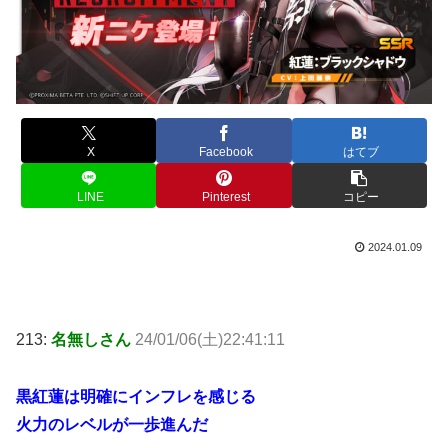
X
Facebook
はてブ
LINE
Pinterest
コピー
2024.01.09
213:
名無しさん
24/01/06(土)22:41:11
黒紅蓮は明確にインフレを感じる
火力のレベルが一歩進んだ