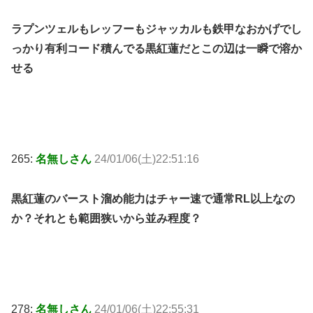
ラプンツェルもレッフーもジャッカルも鉄甲なおかげでし
っかり有利コード積んでる黒紅蓮だとこの辺は一瞬で溶か
せる
265:
名無しさん
24/01/06(土)22:51:16
黒紅蓮のバースト溜め能力はチャー速で通常RL以上なの
か？それとも範囲狭いから並み程度？
278:
名無しさん
24/01/06(土)22:55:31