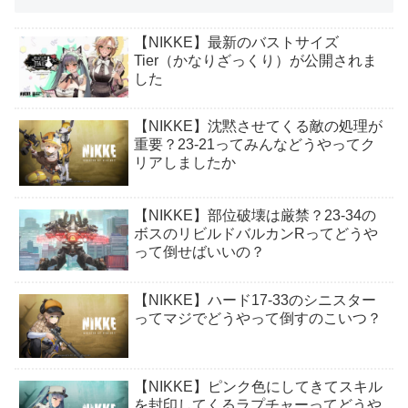
【NIKKE】最新のバストサイズ
Tier（かなりざっくり）が公開されま
した
【NIKKE】沈黙させてくる敵の処理が
重要？23-21ってみんなどうやってク
リアしましたか
【NIKKE】部位破壊は厳禁？23-34の
ボスのリビルドバルカンRってどうや
って倒せばいいの？
【NIKKE】ハード17-33のシニスター
ってマジでどうやって倒すのこいつ？
【NIKKE】ピンク色にしてきてスキル
を封印してくるラプチャーってどうや