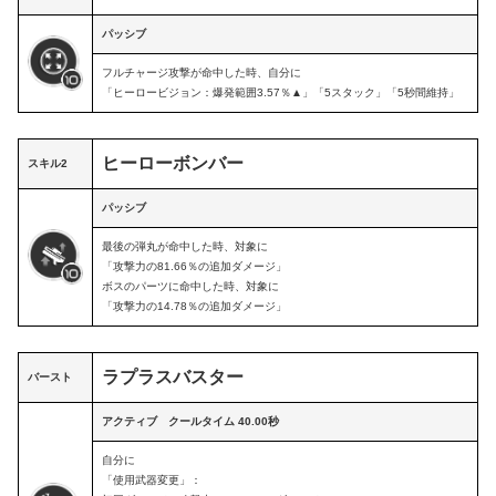
パッシブ
フルチャージ攻撃が命中した時、自分に
「ヒーロービジョン：爆発範囲3.57％▲」「5スタック」「5秒間維持」
ヒーローボンバー
スキル2
パッシブ
最後の弾丸が命中した時、対象に
「攻撃力の81.66％の追加ダメージ」
ボスのパーツに命中した時、対象に
「攻撃力の14.78％の追加ダメージ」
ラプラスバスター
バースト
アクティブ クールタイム 40.00秒
自分に
「使用武器変更」：