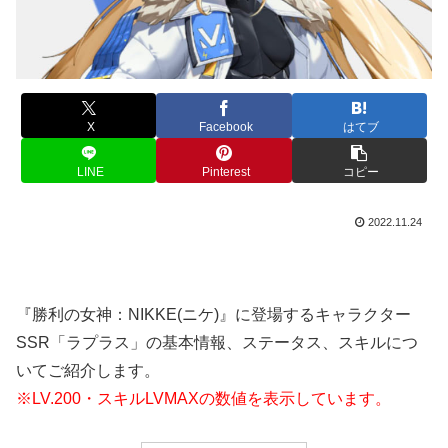
X
Facebook
はてブ
LINE
Pinterest
コピー
2022.11.24
『勝利の女神：NIKKE(ニケ)』に登場するキャラクター
SSR「ラプラス」の基本情報、ステータス、スキルにつ
いてご紹介します。
※LV.200・スキルLVMAXの数値を表示しています。