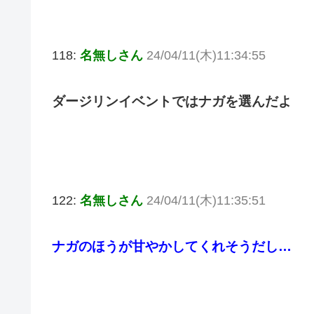
118:
名無しさん
24/04/11(木)11:34:55
ダージリンイベントではナガを選んだよ
122:
名無しさん
24/04/11(木)11:35:51
ナガのほうが甘やかしてくれそうだし…