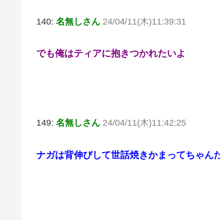
140:
名無しさん
24/04/11(木)11:39:31
でも俺はティアに抱きつかれたいよ
149:
名無しさん
24/04/11(木)11:42:25
ナガは背伸びして世話焼きかまってちゃん