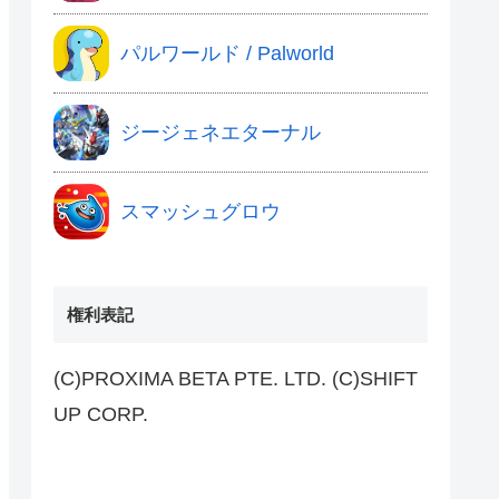
パルワールド / Palworld
ジージェネエターナル
スマッシュグロウ
権利表記
(C)PROXIMA BETA PTE. LTD. (C)SHIFT
UP CORP.