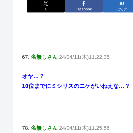
X
Facebook
はてブ
67:
名無しさん
24/04/11(木)11:22:35
オヤ…？
10位までにミシリスのニケがいねえな…？
78:
名無しさん
24/04/11(木)11:25:56