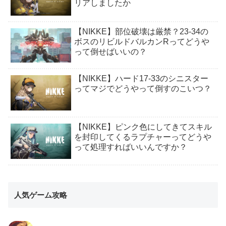
リアしましたか
【NIKKE】部位破壊は厳禁？23-34の
ボスのリビルドバルカンRってどうや
って倒せばいいの？
【NIKKE】ハード17-33のシニスター
ってマジでどうやって倒すのこいつ？
【NIKKE】ピンク色にしてきてスキル
を封印してくるラプチャーってどうや
って処理すればいいんですか？
人気ゲーム攻略