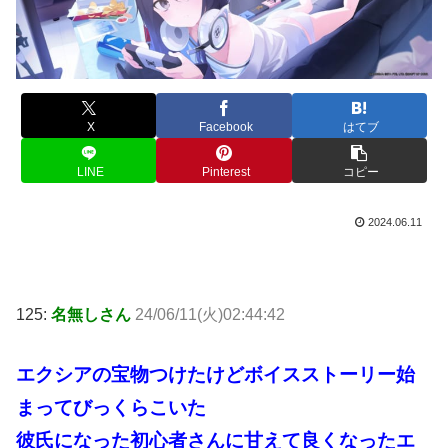
X
Facebook
はてブ
LINE
Pinterest
コピー
2024.06.11
125:
名無しさん
24/06/11(火)02:44:42
エクシアの宝物つけたけどボイスストーリー始
まってびっくらこいた
彼氏になった初心者さんに甘えて良くなったエ