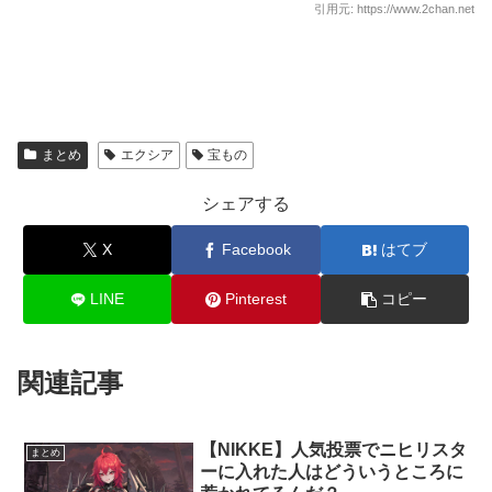
引用元: https://www.2chan.net
まとめ
エクシア
宝もの
シェアする
X
Facebook
はてブ
LINE
Pinterest
コピー
関連記事
【NIKKE】人気投票でニヒリスタ
まとめ
ーに入れた人はどういうところに