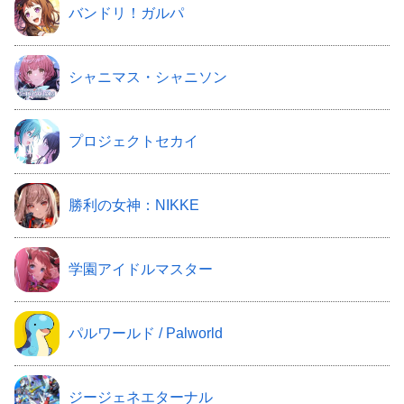
バンドリ！ガルパ
シャニマス・シャニソン
プロジェクトセカイ
勝利の女神：NIKKE
学園アイドルマスター
パルワールド / Palworld
ジージェネエターナル